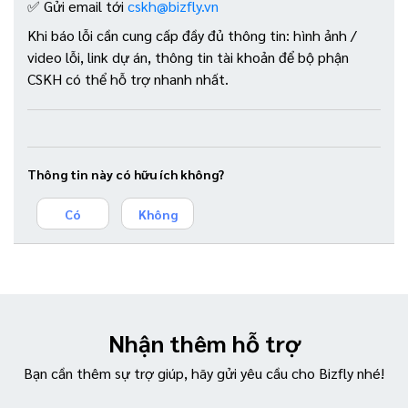
✅ Gửi email tới
cskh@bizfly.vn
Khi báo lỗi cần cung cấp đầy đủ thông tin: hình ảnh /
video lỗi, link dự án, thông tin tài khoản để bộ phận
CSKH có thể hỗ trợ nhanh nhất.
Thông tin này có hữu ích không?
Có
Không
Nhận thêm hỗ trợ
Bạn cần thêm sự trợ giúp, hãy gửi yêu cầu cho Bizfly nhé!