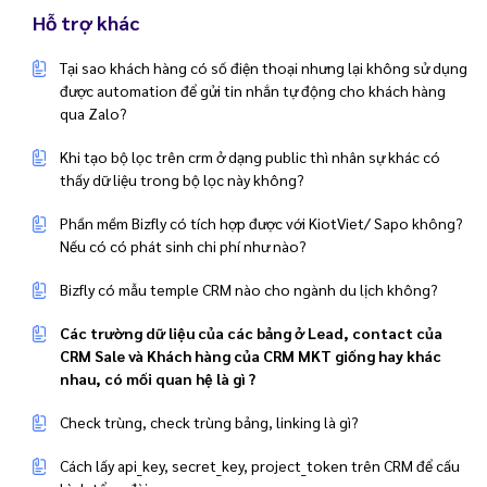
Hỗ trợ khác
Tại sao khách hàng có số điện thoại nhưng lại không sử dụng
được automation để gửi tin nhắn tự động cho khách hàng
qua Zalo?
Khi tạo bộ lọc trên crm ở dạng public thì nhân sự khác có
thấy dữ liệu trong bộ lọc này không?
Phần mềm Bizfly có tích hợp được với KiotViet/ Sapo không?
Nếu có có phát sinh chi phí như nào?
Bizfly có mẫu temple CRM nào cho ngành du lịch không?
Các trường dữ liệu của các bảng ở Lead, contact của
CRM Sale và Khách hàng của CRM MKT giống hay khác
nhau, có mối quan hệ là gì ?
Check trùng, check trùng bảng, linking là gì?
Cách lấy api_key, secret_key, project_token trên CRM để cấu