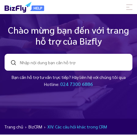
Chào mừng bạn đến với trang
hỗ trợ của Bizfly
Bạn cần hỗ trợ tư vấn trực tiếp? Hãy liên hệ với chúng tôi qua
024 7300 6886
Hotline:
Trang chủ
›
BizCRM
›
XIV. Các câu hỏi khác trong CRM