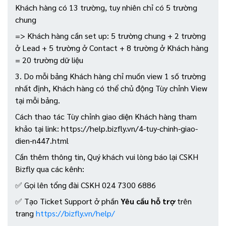
Khách hàng có 13 trường, tuy nhiên chỉ có 5 trường
chung
=> Khách hàng cần set up: 5 trường chung + 2 trường
ở Lead + 5 trường ở Contact + 8 trường ở Khách hàng
= 20 trường dữ liệu
3. Do mỗi bảng Khách hàng chỉ muốn view 1 số trường
nhất định, Khách hàng có thể chủ động Tùy chỉnh View
tại mỗi bảng.
Cách thao tác Tùy chỉnh giao diện Khách hàng tham
khảo tại link: https://help.bizfly.vn/4-tuy-chinh-giao-
dien-n447.html
Cần thêm thông tin, Quý khách vui lòng báo lại CSKH
Bizfly qua các kênh:
✅ Gọi lên tổng đài CSKH 024 7300 6886
✅ Tạo Ticket Support ở phần
Yêu cầu hỗ trợ
trên
trang
https://bizfly.vn/help/