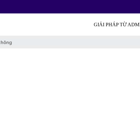
GIẢI PHÁP TỪ AD
thông