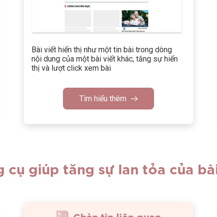
Bài viết hiển thị như một tin bài trong dòng
nội dung của một bài viết khác, tăng sự hiển
thị và lượt click xem bài
Tìm hiểu thêm
 cụ giúp tăng sự lan tỏa của bài
Chèn tin liên quan