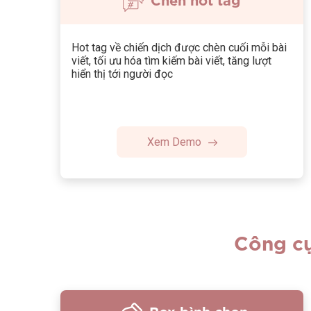
Hot tag về chiến dịch được chèn cuối mỗi bài
viết, tối ưu hóa tìm kiếm bài viết, tăng lượt
hiển thị tới người đọc
Xem Demo
Công cụ
Box bình chọn