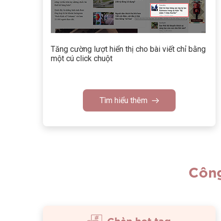
Tăng cường lượt hiển thị cho bài viết chỉ bằng
một cú click chuột
Tìm hiểu thêm
Công
Chèn hot tag