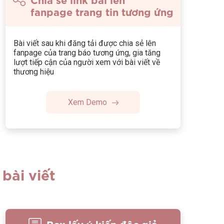
fanpage trang tin tương ứng
Bài viết sau khi đăng tải được chia sẻ lên
fanpage của trang báo tương ứng, gia tăng
lượt tiếp cận của người xem với bài viết về
thương hiệu
Xem Demo
bài viết
Box lấy ý kiến độc giả