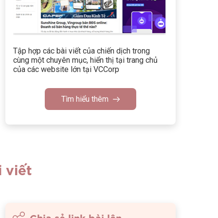
Tập hợp các bài viết của chiến dịch trong
cùng một chuyên mục, hiển thị tại trang chủ
của các website lớn tại VCCorp
Tìm hiểu thêm
 viết
Chia sẻ link bài lên