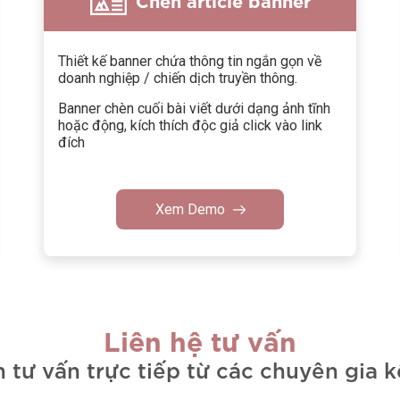
Thiết kế banner chứa thông tin ngắn gọn về
doanh nghiệp / chiến dịch truyền thông.
Banner chèn cuối bài viết dưới dạng ảnh tĩnh
hoặc động, kích thích độc giả click vào link
đích
Xem Demo
Liên hệ tư vấn
n tư vấn trực tiếp từ các chuyên gia 