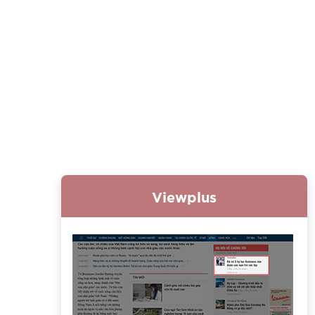
Viewplus