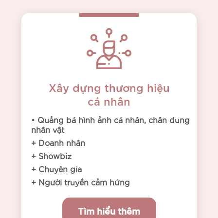
Xây dựng thương hiệu
cá nhân
• Quảng bá hình ảnh cá nhân, chân dung
nhân vật
+ Doanh nhân
+ Showbiz
+ Chuyên gia
+ Người truyền cảm hứng
Tìm hiểu thêm