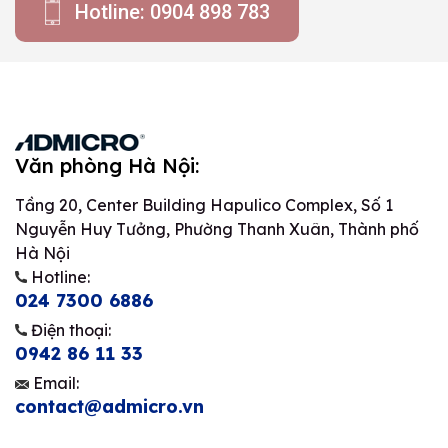
Hotline: 0904 898 783
Văn phòng Hà Nội:
Tầng 20, Center Building Hapulico Complex, Số 1
Nguyễn Huy Tưởng, Phường Thanh Xuân, Thành phố
Hà Nội
Hotline:
024 7300 6886
Điện thoại:
0942 86 11 33
Email:
contact@admicro.vn