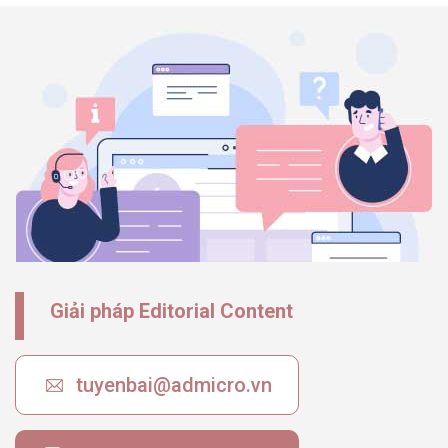
Giải pháp Editorial Content
tuyenbai@admicro.vn