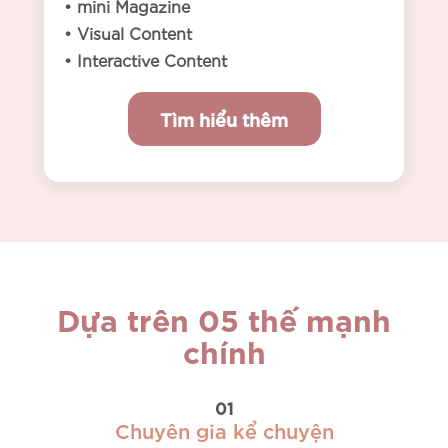
• mini Magazine
• Visual Content
• Interactive Content
Tìm hiểu thêm
Dựa trên 05 thế mạnh
chính
01
Chuyên gia kể chuyện