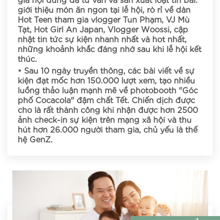
giới thiệu món ăn ngon tại lễ hội, rò rỉ về dàn
Hot Teen tham gia vlogger Tun Phạm, VJ Mù
Tạt, Hot Girl An Japan, Vlogger Woossi, cập
nhật tin tức sự kiện nhanh nhất và hot nhất,
những khoảnh khắc đáng nhớ sau khi lễ hội kết
thúc.
• Sau 10 ngày truyền thông, các bài viết về sự
kiện đạt mốc hơn 150.000 lượt xem, tạo nhiều
luồng thảo luận mạnh mẽ về photobooth "Góc
phố Cocacola" đậm chất Tết. Chiến dịch được
cho là rất thành công khi nhận được hơn 2500
ảnh check-in sự kiện trên mạng xã hội và thu
hút hơn 26.000 người tham gia, chủ yếu là thế
hệ GenZ.