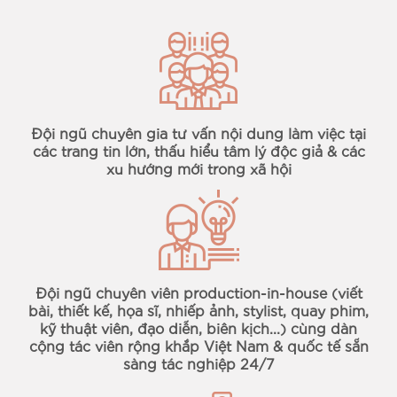
Đội ngũ chuyên gia tư vấn nội dung làm việc tại
các trang tin lớn, thấu hiểu tâm lý độc giả & các
xu hướng mới trong xã hội
Đội ngũ chuyên viên production-in-house (viết
bài, thiết kế, họa sĩ, nhiếp ảnh, stylist, quay phim,
kỹ thuật viên, đạo diễn, biên kịch...) cùng dàn
cộng tác viên rộng khắp Việt Nam & quốc tế sẵn
sàng tác nghiệp 24/7