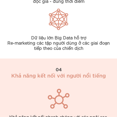
độc giả - đúng thời điểm
Dữ liệu lớn Big Data hỗ trợ
Re-marketing các tập người dùng ở các giai đoạn
tiếp theo của chiến dịch
04
Khả năng kết nối với người nổi tiếng
Khả năng kết nối nhanh chóng với các ngôi sao,