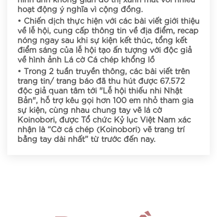
hoạt động ý nghĩa vì cộng đồng.
• Chiến dịch thực hiện với các bài viết giới thiệu
về lễ hội, cung cấp thông tin về địa điểm, recap
nóng ngay sau khi sự kiện kết thúc, tổng kết
điểm sáng của lễ hội tạo ấn tượng với độc giả
về hình ảnh Lá cờ Cá chép khổng lồ
• Trong 2 tuần truyền thông, các bài viết trên
trang tin/ trang báo đã thu hút được 67.572
độc giả quan tâm tới "Lễ hội thiếu nhi Nhật
Bản", hỗ trợ kêu gọi hơn 100 em nhỏ tham gia
sự kiện, cùng nhau chung tay vẽ lá cờ
Koinobori, được Tổ chức Kỷ lục Việt Nam xác
nhận là “Cờ cá chép (Koinobori) vẽ trang trí
bằng tay dài nhất” từ trước đến nay.