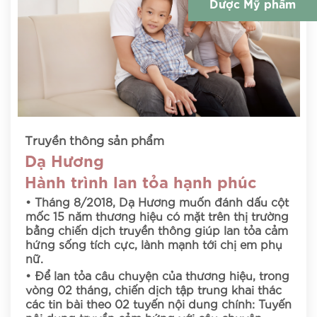
Dược Mỹ phẩm
Truyền thông sản phẩm
Dạ Hương
Hành trình lan tỏa hạnh phúc
• Tháng 8/2018, Dạ Hương muốn đánh dấu cột
mốc 15 năm thương hiệu có mặt trên thị trường
bằng chiến dịch truyền thông giúp lan tỏa cảm
hứng sống tích cực, lành mạnh tới chị em phụ
nữ.
• Để lan tỏa câu chuyện của thương hiệu, trong
vòng 02 tháng, chiến dịch tập trung khai thác
các tin bài theo 02 tuyến nội dung chính: Tuyến