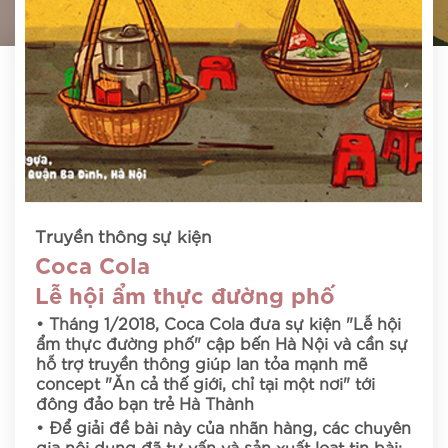
Truyền thông sự kiện
Coca Cola
Lễ hội ẩm thực đường phố
• Tháng 1/2018, Coca Cola đưa sự kiện "Lễ hội
ẩm thực đường phố" cập bến Hà Nội và cần sự
hỗ trợ truyền thông giúp lan tỏa mạnh mẽ
concept "Ăn cả thế giới, chỉ tại một nơi" tới
đông đảo bạn trẻ Hà Thành
• Để giải đề bài này của nhãn hàng, các chuyên
gia nội dung đã tư vấn và sản xuất loạt tin bài: