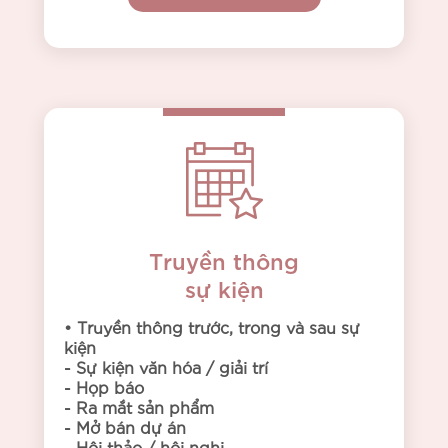
Truyền thông
sự kiện
• Truyền thông trước, trong và sau sự
kiện
- Sự kiện văn hóa / giải trí
- Họp báo
- Ra mắt sản phẩm
- Mở bán dự án
- Hội thảo / hội nghị