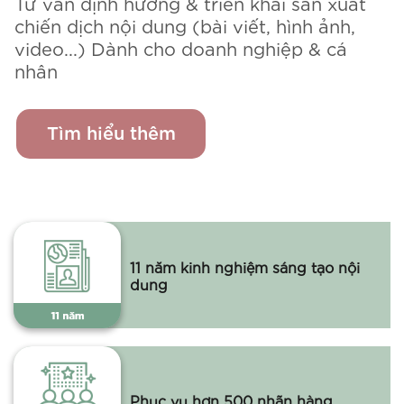
Tư vấn định hướng & triển khai sản xuất
chiến dịch nội dung (bài viết, hình ảnh,
video...) Dành cho doanh nghiệp & cá
nhân
Tìm hiểu thêm
11 năm kinh nghiệm sáng tạo nội
dung
Phục vụ hơn 500 nhãn hàng