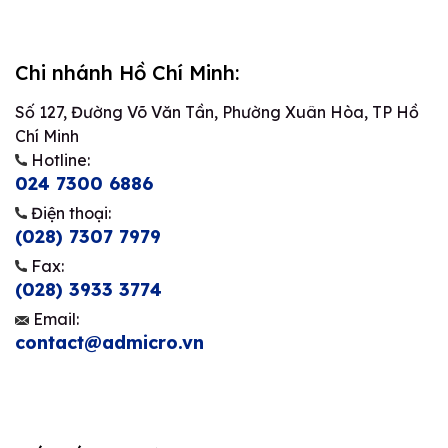
Chi nhánh Hồ Chí Minh:
Số 127, Đường Võ Văn Tần, Phường Xuân Hòa, TP Hồ
Chí Minh
Hotline:
024 7300 6886
Điện thoại:
(028) 7307 7979
Fax:
(028) 3933 3774
Email:
contact@admicro.vn