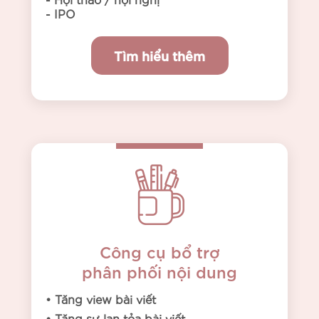
- IPO
Tìm hiểu thêm
Công cụ bổ trợ
phân phối nội dung
• Tăng view bài viết
• Tăng sự lan tỏa bài viết