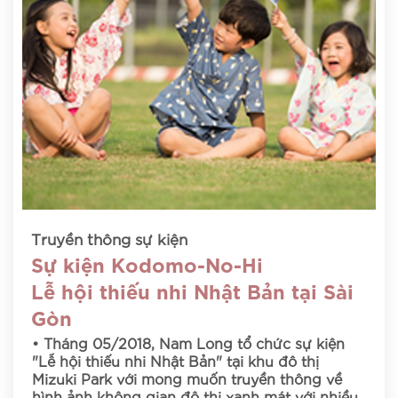
Truyền thông sự kiện
Sự kiện Kodomo-No-Hi
Lễ hội thiếu nhi Nhật Bản tại Sài
Gòn
• Tháng 05/2018, Nam Long tổ chức sự kiện
"Lễ hội thiếu nhi Nhật Bản" tại khu đô thị
Mizuki Park với mong muốn truyền thông về
hình ảnh không gian đô thị xanh mát với nhiều