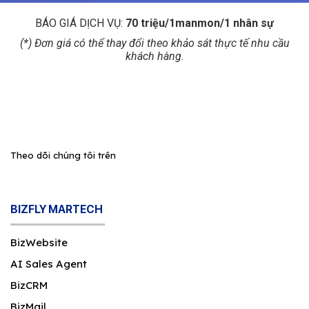
BÁO GIÁ DỊCH VỤ:
70 triệu/1manmon/1 nhân sự
(*) Đơn giá có thể thay đổi theo khảo sát thực tế nhu cầu
khách hàng.
Theo dõi chúng tôi trên
BIZFLY MARTECH
BizWebsite
AI Sales Agent
BizCRM
BizMail