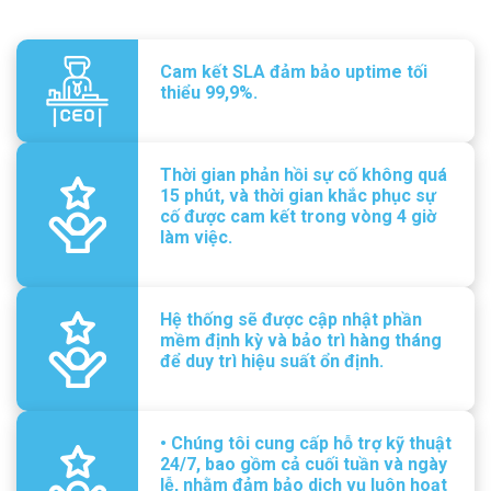
Cam kết SLA đảm bảo uptime tối
thiểu 99,9%.
Thời gian phản hồi sự cố không quá
15 phút, và thời gian khắc phục sự
cố được cam kết trong vòng 4 giờ
làm việc.
Hệ thống sẽ được cập nhật phần
mềm định kỳ và bảo trì hàng tháng
để duy trì hiệu suất ổn định.
• Chúng tôi cung cấp hỗ trợ kỹ thuật
24/7, bao gồm cả cuối tuần và ngày
lễ, nhằm đảm bảo dịch vụ luôn hoạt