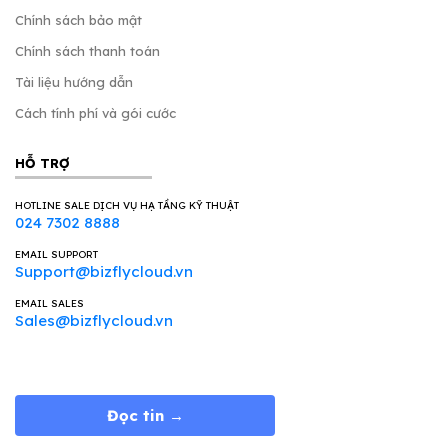
Chính sách bảo mật
Chính sách thanh toán
Tài liệu hướng dẫn
Cách tính phí và gói cước
HỖ TRỢ
HOTLINE SALE DỊCH VỤ HẠ TẦNG KỸ THUẬT
024 7302 8888
EMAIL SUPPORT
Support@bizflycloud.vn
EMAIL SALES
Sales@bizflycloud.vn
Đọc tin →