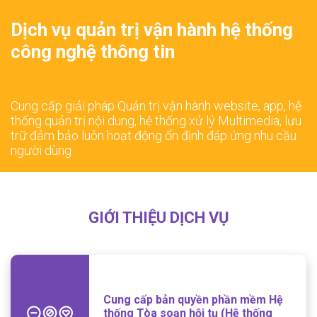
Dịch vụ quản trị vận hành hệ thống
công nghệ thông tin
Cung cấp giải pháp Quản trị vận hành website, app, hệ
thống quản trị nội dung, hệ thống xử lý Multimedia, lưu
trữ đảm bảo luôn hoạt động ổn định đáp ứng nhu cầu
người dùng
GIỚI THIỆU DỊCH VỤ
Cung cấp bản quyền phần mềm Hệ
thống Tòa soạn hội tụ (Hệ thống