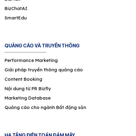
BizChatAI
SmartEdu
QUẢNG CÁO VÀ TRUYỀN THÔNG
Performance Marketing
Giải pháp truyền thông quảng cáo
Content Booking
Nội dung từ PR Bizfly
Marketing Database
Quảng cáo cho ngành Bất động sản
HẠ TẦNG ĐIỆN TOÁN ĐÁM MÂY