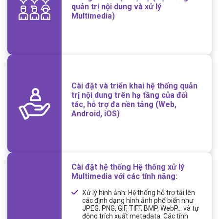
quản trị nội dung và xử lý
Multimedia)
Cài đặt và triển khai hệ thống quản
trị nội dung trên hạ tầng của đối
tác, hỗ trợ đa nền tảng (Web,
Android, iOS)
Cài đặt hệ thống Hệ thống xử lý
Multimedia với các tính năng:
Xử lý hình ảnh: Hệ thống hỗ trợ tải lên
các định dạng hình ảnh phổ biến như
JPEG, PNG, GIF, TIFF, BMP, WebP… và tự
động trích xuất metadata. Các tính