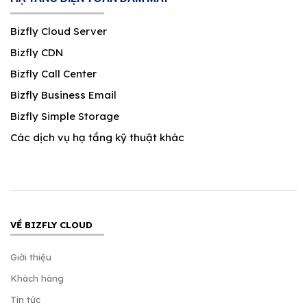
Bizfly Cloud Server
Bizfly CDN
Bizfly Call Center
Bizfly Business Email
Bizfly Simple Storage
Các dịch vụ hạ tầng kỹ thuật khác
VỀ BIZFLY CLOUD
Giới thiệu
Khách hàng
Tin tức