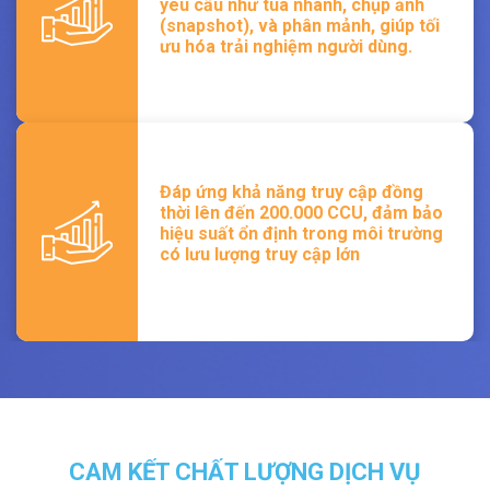
yêu cầu như tua nhanh, chụp ảnh
(snapshot), và phân mảnh, giúp tối
ưu hóa trải nghiệm người dùng.
Đáp ứng khả năng truy cập đồng
thời lên đến 200.000 CCU, đảm bảo
hiệu suất ổn định trong môi trường
có lưu lượng truy cập lớn
CAM KẾT CHẤT LƯỢNG DỊCH VỤ