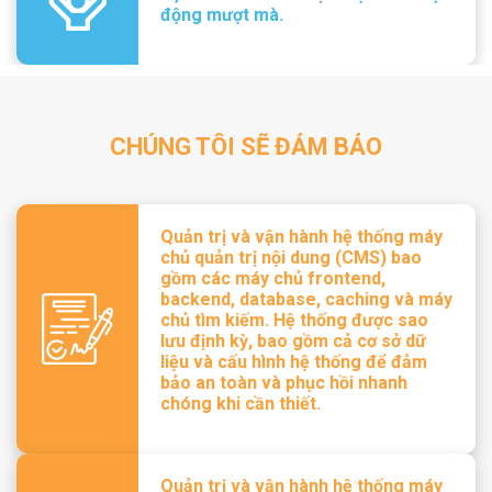
động mượt mà.
CHÚNG TÔI SẼ ĐẢM BẢO
Quản trị và vận hành hệ thống máy
chủ quản trị nội dung (CMS) bao
gồm các máy chủ frontend,
backend, database, caching và máy
chủ tìm kiếm. Hệ thống được sao
lưu định kỳ, bao gồm cả cơ sở dữ
liệu và cấu hình hệ thống để đảm
bảo an toàn và phục hồi nhanh
chóng khi cần thiết.
Quản trị và vận hành hệ thống máy