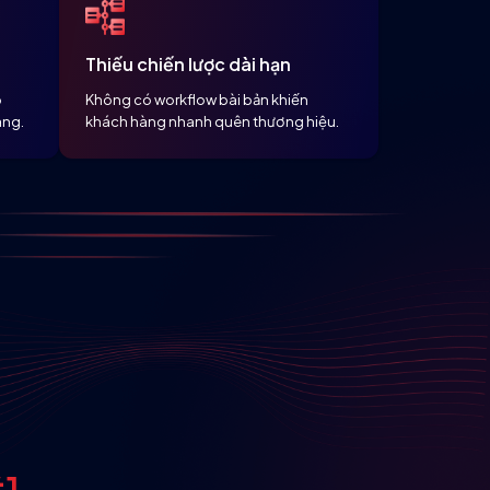
Thiếu chiến lược dài hạn
o
Không có workflow bài bản khiến
àng.
khách hàng nhanh quên thương hiệu.
#1