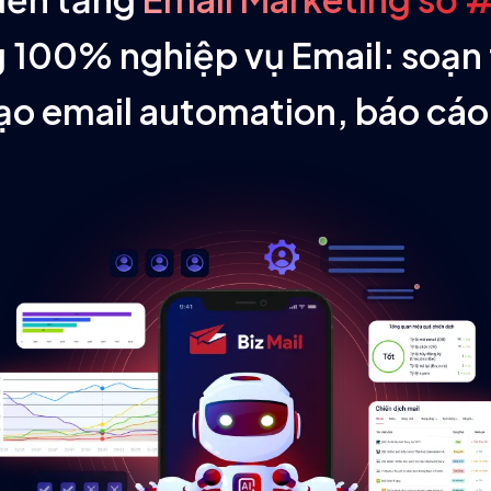
ng 100% nghiệp vụ Email: soạn
ạo email automation, báo cá