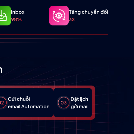
Inbox
Tăng chuyển đổi
98%
3X
n
Gửi chuỗi
Đặt lịch
email Automation
gửi mail