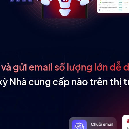
 và gửi email số lượng lớn dễ 
kỳ Nhà cung cấp nào trên thị 