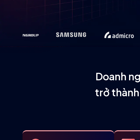
Doanh ng
trở thàn