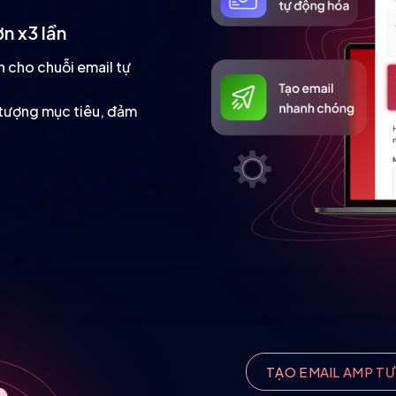
ơn x3 lần
n cho chuỗi email tự
 tượng mục tiêu, đảm
TẠO EMAIL AMP TƯ