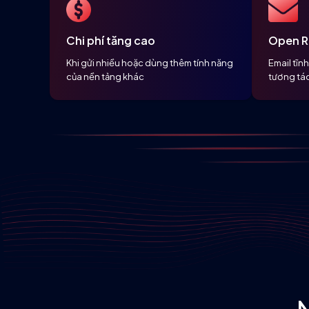
Chi phí tăng cao
Open R
Khi gửi nhiều hoặc dùng thêm tính năng
Email tĩn
của nền tảng khác
tương tá