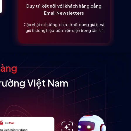
Duy trì kết nối với khách hàng bằng
Email Newsletters
Cập nhật xu hướng, chia sẻ nội dung giá trị và
giữ thương hiệu luôn hiện diện trong tâm trí
khách hàng
dàng
trường Việt Nam