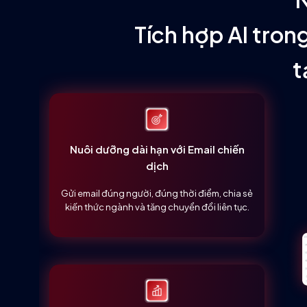
Tích hợp AI tro
t
Nuôi dưỡng dài hạn với Email chiến
dịch
Gửi email đúng người, đúng thời điểm, chia sẻ
kiến thức ngành và tăng chuyển đổi liên tục.