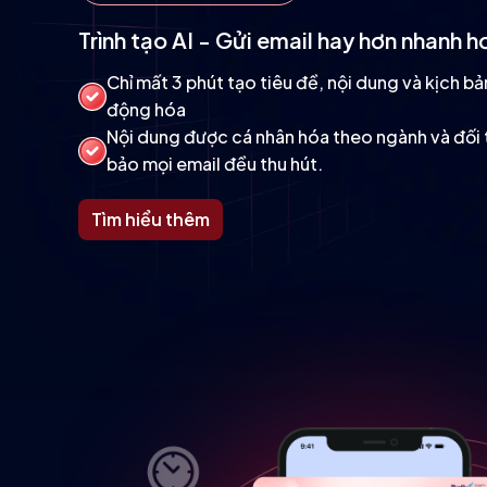
Trình tạo AI - Gửi email hay hơn nhanh h
Chỉ mất 3 phút tạo tiêu đề, nội dung và kịch bả
động hóa
Nội dung được cá nhân hóa theo ngành và đối
bảo mọi email đều thu hút.
Tìm hiểu thêm