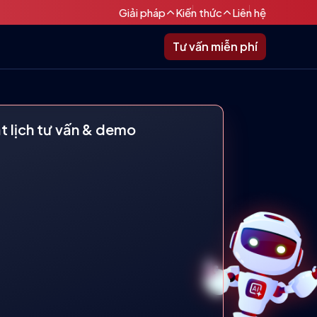
Giải pháp
Kiến thức
Liên hệ
Tư vấn miễn phí
t lịch tư vấn & demo