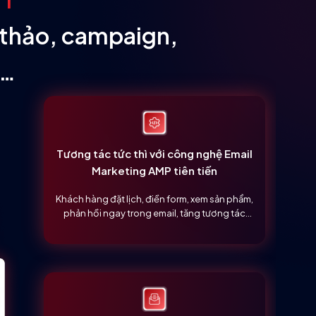
 thảo, campaign,
o…
Tương tác tức thì với công nghệ Email
Marketing AMP tiên tiến
Khách hàng đặt lịch, điền form, xem sản phẩm,
phản hồi ngay trong email, tăng tương tác
gấp 3 lần