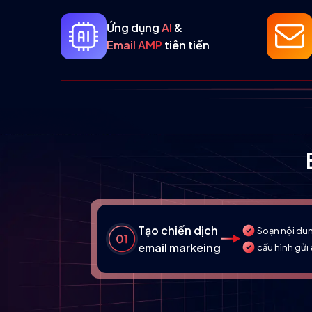
Ứng dụng
AI
&
Email AMP
tiên tiến
Tạo chiến dịch
Soạn nội du
email markeing
cấu hình gửi 