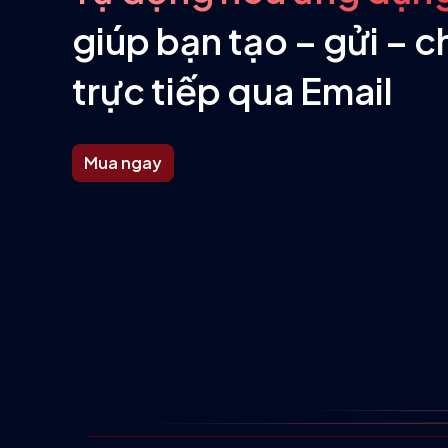
giúp bạn tạo – gửi – 
trực tiếp qua Email
Mua ngay