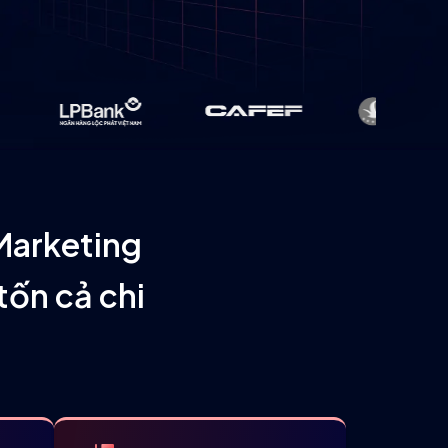
Marketing
 tốn cả chi