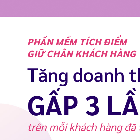
PHẦN MỀM TÍCH ĐIỂM
GIỮ CHÂN KHÁCH HÀNG
Tăng doanh t
GẤP 3 L
trên mỗi khách hàng đã