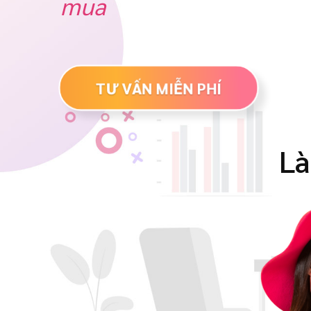
mua
TƯ VẤN MIỄN PHÍ
L