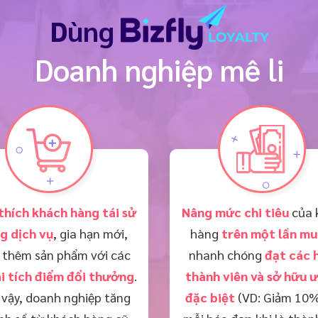
Dùng
Doanh nghiệp mê li
thích khách hàng tái sử
Nâng mức chi tiêu
của 
g dịch vụ
, gia hạn mới,
hàng
trên một lần mu
thêm sản phẩm với các
nhanh chóng
đạt các 
i tích điểm đổi thưởng
.
thành viên và sở hữu ư
vậy, doanh nghiệp tăng
đặc biệt
(VD: Giảm 10%