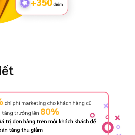
iết
%
chi phí marketing cho khách hàng cũ
80%
 tăng trưởng lên
á trị đơn hàng trên mỗi khách khách để
toán tăng thu giảm