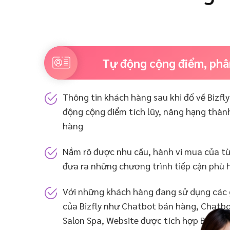
Tự động cộng điểm, phâ
Thông tin khách hàng sau khi đổ về Bizfly
động cộng điểm tích lũy, nâng hạng thành
hàng
Nắm rõ được nhu cầu, hành vi mua của 
đưa ra những chương trình tiếp cận phù 
Với những khách hàng đang sử dụng các g
của Bizfly như Chatbot bán hàng, Chatb
Salon Spa, Website được tích hợp Bizfly 