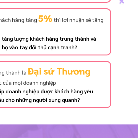
5%
khách hàng tăng
thì lợi nhuận sẽ tăng
 tăng lượng khách hàng trung thành và
họ vào tay đối thủ cạnh tranh?
Đại sứ Thương
ng thành là
t của mọi doanh nghiệp
iúp doanh nghiệp được khách hàng yêu
iệu cho những người xung quanh?