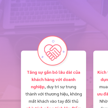
Tăng sự gắn bó lâu dài của
Kích 
khách hàng với doanh
dụn
nghiệp
, duy trì sự trung
mua 
thành với thương hiệu, không
ưu đã
mất khách vào tay đối thủ
Nhờ 