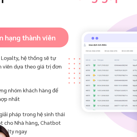
n hạng thành viên
 Loyalty, hệ thống sẽ tự
 viên dựa theo giá trị đơn
từng nhóm khách hàng để
hợp nhất
iải pháp trong hệ sinh thái
ot cho Nhà hàng, Chatbot
Loyalty ngay