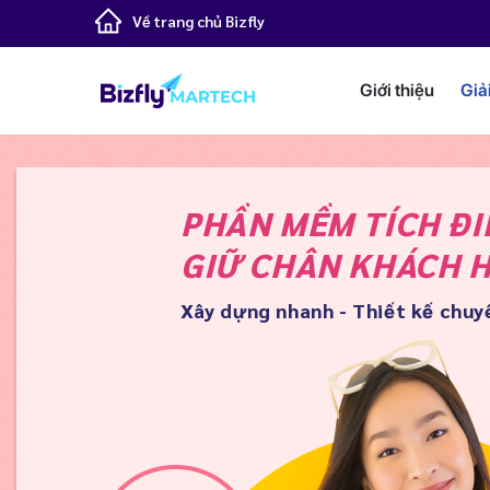
Về trang chủ Bizfly
Giới thiệu
Giả
PHẦN MỀM TÍCH Đ
GIỮ CHÂN KHÁCH 
Xây dựng nhanh - Thiết kế chuy