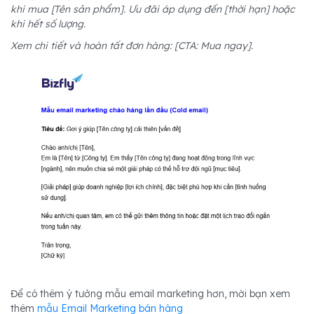
khi mua [Tên sản phẩm]. Ưu đãi áp dụng đến [thời hạn] hoặc
khi hết số lượng.
Xem chi tiết và hoàn tất đơn hàng: [CTA: Mua ngay].
Để có thêm ý tưởng mẫu email marketing hơn, mời bạn xem
thêm
mẫu Email Marketing bán hàng