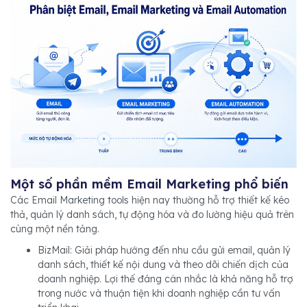
Một số phần mềm Email Marketing phổ biến
Các Email Marketing tools hiện nay thường hỗ trợ thiết kế kéo
thả, quản lý danh sách, tự động hóa và đo lường hiệu quả trên
cùng một nền tảng.
BizMail: Giải pháp hướng đến nhu cầu gửi email, quản lý
danh sách, thiết kế nội dung và theo dõi chiến dịch của
doanh nghiệp. Lợi thế đáng cân nhắc là khả năng hỗ trợ
trong nước và thuận tiện khi doanh nghiệp cần tư vấn