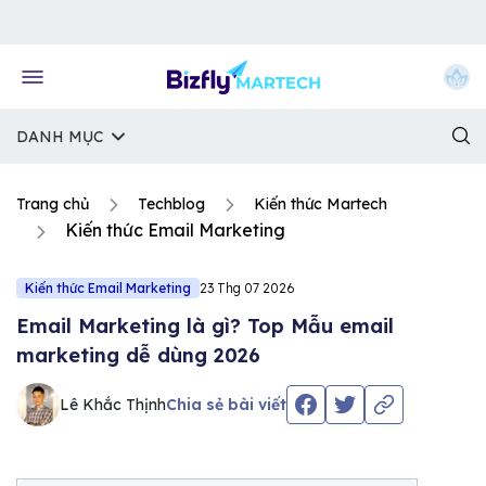
Về trang chủ Bizfly
DANH MỤC
Trang chủ
Techblog
Kiến thức Martech
Kiến thức Email Marketing
Kiến thức Email Marketing
23 Thg 07 2026
Email Marketing là gì? Top Mẫu email
marketing dễ dùng 2026
Lê Khắc Thịnh
Chia sẻ bài viết