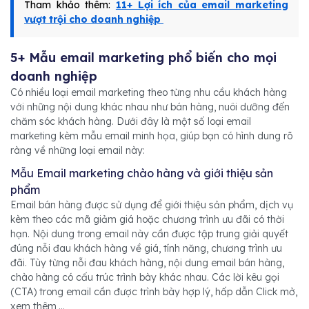
Tham khảo thêm:
11+ Lợi ích của email marketing
vượt trội cho doanh nghiệp
5+ Mẫu email marketing phổ biến cho mọi
doanh nghiệp
Có nhiều loại email marketing theo từng nhu cầu khách hàng
với những nội dung khác nhau như bán hàng, nuôi dưỡng đến
chăm sóc khách hàng. Dưới đây là một số loại email
marketing kèm mẫu email minh họa, giúp bạn có hình dung rõ
ràng về những loại email này:
Mẫu Email marketing chào hàng và giới thiệu sản
phẩm
Email bán hàng được sử dụng để giới thiệu sản phẩm, dịch vụ
kèm theo các mã giảm giá hoặc chương trình ưu đãi có thời
hạn. Nội dung trong email này cần được tập trung giải quyết
đúng nỗi đau khách hàng về giá, tính năng, chương trình ưu
đãi. Tùy từng nỗi đau khách hàng, nội dung email bán hàng,
chào hàng có cấu trúc trình bày khác nhau. Các lời kêu gọi
(CTA) trong email cần được trình bày hợp lý, hấp dẫn Click mở,
xem thêm,...