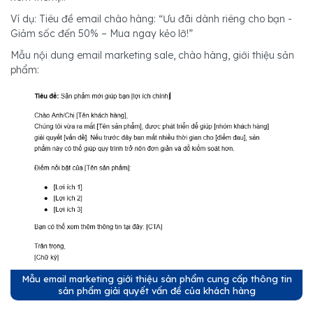
Ví dụ: Tiêu đề email chào hàng: “Ưu đãi dành riêng cho bạn -
Giảm sốc đến 50% – Mua ngay kẻo lỡ!”
Mẫu nội dung email marketing sale, chào hàng, giới thiệu sản
phẩm:
Mẫu email marketing giới thiệu sản phẩm cung cấp thông tin
sản phẩm giải quyết vấn đề của khách hàng