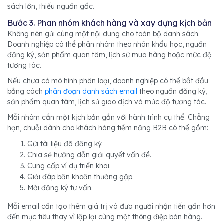
sách lớn, thiếu nguồn gốc.
Bước 3. Phân nhóm khách hàng và xây dựng kịch bản
Không nên gửi cùng một nội dung cho toàn bộ danh sách.
Doanh nghiệp có thể phân nhóm theo nhân khẩu học, nguồn
đăng ký, sản phẩm quan tâm, lịch sử mua hàng hoặc mức độ
tương tác.
Nếu chưa có mô hình phân loại, doanh nghiệp có thể bắt đầu
bằng cách
phân đoạn danh sách email
theo nguồn đăng ký,
sản phẩm quan tâm, lịch sử giao dịch và mức độ tương tác.
Mỗi nhóm cần một kịch bản gắn với hành trình cụ thể. Chẳng
hạn, chuỗi dành cho khách hàng tiềm năng B2B có thể gồm:
Gửi tài liệu đã đăng ký.
Chia sẻ hướng dẫn giải quyết vấn đề.
Cung cấp ví dụ triển khai.
Giải đáp băn khoăn thường gặp.
Mời đăng ký tư vấn.
Mỗi email cần tạo thêm giá trị và đưa người nhận tiến gần hơn
đến mục tiêu thay vì lặp lại cùng một thông điệp bán hàng.