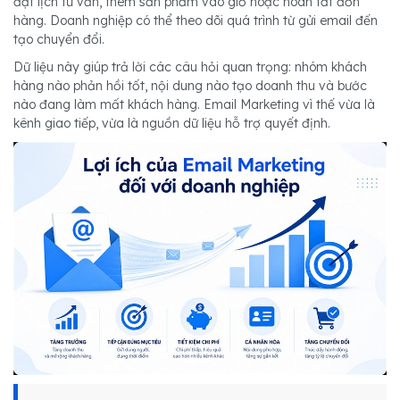
đặt lịch tư vấn, thêm sản phẩm vào giỏ hoặc hoàn tất đơn
hàng. Doanh nghiệp có thể theo dõi quá trình từ gửi email đến
tạo chuyển đổi.
Dữ liệu này giúp trả lời các câu hỏi quan trọng: nhóm khách
hàng nào phản hồi tốt, nội dung nào tạo doanh thu và bước
nào đang làm mất khách hàng. Email Marketing vì thế vừa là
kênh giao tiếp, vừa là nguồn dữ liệu hỗ trợ quyết định.