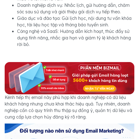
Doanh nghiệp dịch vụ: Nhắc lịch, gửi hướng dẫn, chăm
sóc sau sử dụng và giới thiệu gói dịch vụ tiếp theo.
Giáo dục và đào tạo: Gửi lịch học, nội dung tư vấn khóa
học, tài liệu học tập và thông báo tuyển sinh.
Công nghệ và SaaS: Hướng dẫn kích hoạt, thúc đẩy sử
dụng tính năng, nhắc gia hạn và giảm tỷ lệ khách hàng
rời bỏ.
Kênh tiếp thị email này phù hợp khi doanh nghiệp có dữ liệu
khách hàng nhưng chưa khai thác hiệu quả. Tuy nhiên, doanh
nghiệp cần có quy trình thu thập sự đồng ý, quản trị dữ liệu và
cung cấp lựa chọn hủy đăng ký rõ ràng.