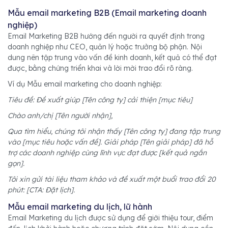
Mẫu email marketing B2B (Email marketing doanh
nghiệp)
Email Marketing B2B hướng đến người ra quyết định trong
doanh nghiệp như CEO, quản lý hoặc trưởng bộ phận. Nội
dung nên tập trung vào vấn đề kinh doanh, kết quả có thể đạt
được, bằng chứng triển khai và lời mời trao đổi rõ ràng.
Ví dụ Mẫu email marketing cho doanh nghiệp:
Tiêu đề: Đề xuất giúp [Tên công ty] cải thiện [mục tiêu]
Chào anh/chị [Tên người nhận],
Qua tìm hiểu, chúng tôi nhận thấy [Tên công ty] đang tập trung
vào [mục tiêu hoặc vấn đề]. Giải pháp [Tên giải pháp] đã hỗ
trợ các doanh nghiệp cùng lĩnh vực đạt được [kết quả ngắn
gọn].
Tôi xin gửi tài liệu tham khảo và đề xuất một buổi trao đổi 20
phút: [CTA: Đặt lịch].
Mẫu email marketing du lịch, lữ hành
Email Marketing du lịch được sử dụng để giới thiệu tour, điểm