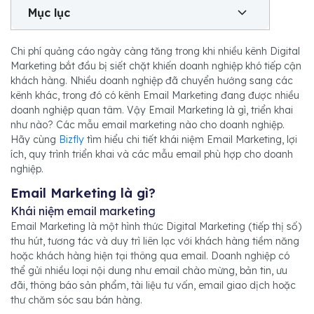
Mục lục
Chi phí quảng cáo ngày càng tăng trong khi nhiều kênh Digital
Marketing bắt đầu bị siết chặt khiến doanh nghiệp khó tiếp cận
khách hàng. Nhiều doanh nghiệp đã chuyển hướng sang các
kênh khác, trong đó có kênh Email Marketing đang được nhiều
doanh nghiệp quan tâm. Vậy Email Marketing là gì, triển khai
như nào? Các mẫu email marketing nào cho doanh nghiệp.
Hãy cùng
Bizfly
tìm hiểu chi tiết khái niệm Email Marketing, lợi
ích, quy trình triển khai và các mẫu email phù hợp cho doanh
nghiệp.
Email Marketing là gì?
Khái niệm email marketing
Email Marketing là một hình thức Digital Marketing (tiếp thị số)
thu hút, tương tác và duy trì liên lạc với khách hàng tiềm năng
hoặc khách hàng hiện tại thông qua email. Doanh nghiệp có
thể gửi nhiều loại nội dung như email chào mừng, bản tin, ưu
đãi, thông báo sản phẩm, tài liệu tư vấn, email giao dịch hoặc
thư chăm sóc sau bán hàng.