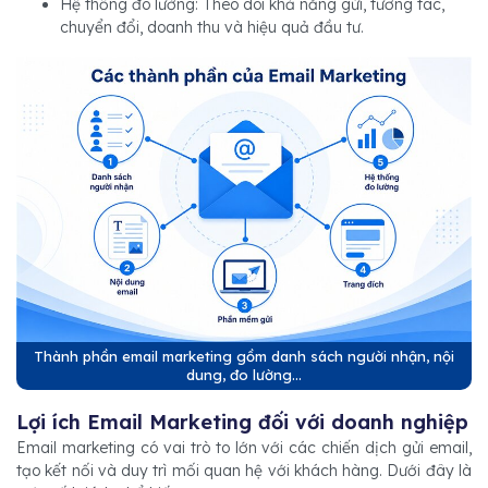
Hệ thống đo lường: Theo dõi khả năng gửi, tương tác,
chuyển đổi, doanh thu và hiệu quả đầu tư.
Thành phần email marketing gồm danh sách người nhận, nội
dung, đo lường...
Lợi ích Email Marketing đối với doanh nghiệp
Email marketing có vai trò to lớn với các chiến dịch gửi email,
tạo kết nối và duy trì mối quan hệ với khách hàng. Dưới đây là