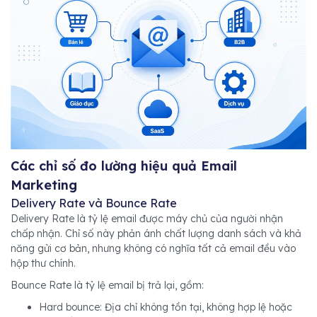
Các chỉ số đo lường hiệu quả Email
Marketing
Delivery Rate và Bounce Rate
Delivery Rate là tỷ lệ email được máy chủ của người nhận
chấp nhận. Chỉ số này phản ánh chất lượng danh sách và khả
năng gửi cơ bản, nhưng không có nghĩa tất cả email đều vào
hộp thư chính.
Bounce Rate là tỷ lệ email bị trả lại, gồm:
Hard bounce: Địa chỉ không tồn tại, không hợp lệ hoặc