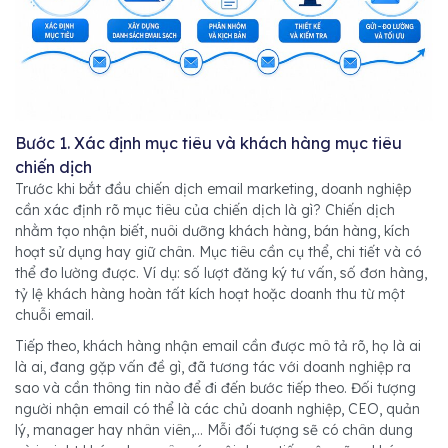
Bước 1. Xác định mục tiêu và khách hàng mục tiêu
chiến dịch
Trước khi bắt đầu chiến dịch email marketing, doanh nghiệp
cần xác định rõ mục tiêu của chiến dịch là gì? Chiến dịch
nhằm tạo nhận biết, nuôi dưỡng khách hàng, bán hàng, kích
hoạt sử dụng hay giữ chân. Mục tiêu cần cụ thể, chi tiết và có
thể đo lường được. Ví dụ: số lượt đăng ký tư vấn, số đơn hàng,
tỷ lệ khách hàng hoàn tất kích hoạt hoặc doanh thu từ một
chuỗi email.
Tiếp theo, khách hàng nhận email cần được mô tả rõ, họ là ai
là ai, đang gặp vấn đề gì, đã tương tác với doanh nghiệp ra
sao và cần thông tin nào để đi đến bước tiếp theo. Đối tượng
người nhận email có thể là các chủ doanh nghiệp, CEO, quản
lý, manager hay nhân viên,... Mỗi đối tượng sẽ có chân dung