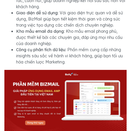
tác, cuốn hút, giúp doanh nghiệp kết nối sâu sắc hơn với
khách hàng.
Giao diện dễ sử dụng:
Với giao diện trực quan và dễ sử
dụng, BizMail giúp bạn tiết kiệm thời gian và công sức
trong việc tạo dựng các chiến dịch chuyên nghiệp.
Kho mẫu email đa dạng:
Kho mẫu email phong phú,
được thiết kế bởi các chuyên gia, đáp ứng mọi nhu cầu
của doanh nghiệp.
Công cụ phân tích dữ liệu:
Phần mềm cung cấp những
insights sâu sắc về hành vi khách hàng, giúp bạn tối ưu
hóa chiến lược Marketing.