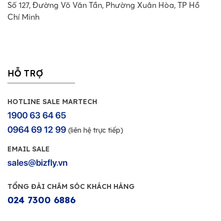
Số 127, Đường Võ Văn Tần, Phường Xuân Hòa, TP Hồ
Chí Minh
HỖ TRỢ
HOTLINE SALE MARTECH
1900 63 64 65
0964 69 12 99
(liên hệ trực tiếp)
EMAIL SALE
sales@bizfly.vn
TỔNG ĐÀI CHĂM SÓC KHÁCH HÀNG
024 7300 6886