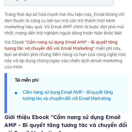
Trong thời đại số hóa mạnh mẽ như hiện nay, Email không chỉ
đơn thuần là công cụ liên lạc mà còn trở thành một kênh
marketing hiệu quả. Và Email AMP chính là bước đột phá mới
nhất, mang đến trải nghiệm người dùng hoàn toàn khác biệt.
Với Ebook
"Cẩm nang sử dụng Email AMP - Bí quyết tăng
tương tác và chuyển đổi với Email Marketing"
miễn phí này,
bạn sẽ khám phá những tiềm năng vô hạn của công nghệ mới
này và áp dụng chúng ngay vào chiến dịch email marketing
của mình.
Tải miễn phí
Cẩm nang sử dụng Email AMP - Bí quyết tăng
tương tác và chuyển đổi với Email Marketing
Giới thiệu Ebook "Cẩm nang sử dụng Email
AMP - Bí quyết tăng tương tác và chuyển đổi