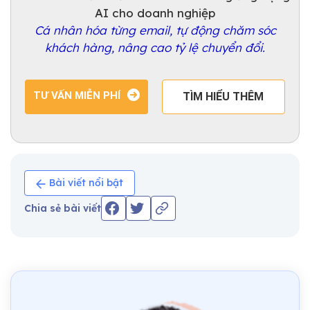
AI cho doanh nghiệp
Cá nhân hóa từng email, tự động chăm sóc
khách hàng, nâng cao tỷ lệ chuyển đổi.
TƯ VẤN MIỄN PHÍ
TÌM HIỂU THÊM
Bài viết nổi bật
Chia sẻ bài viết