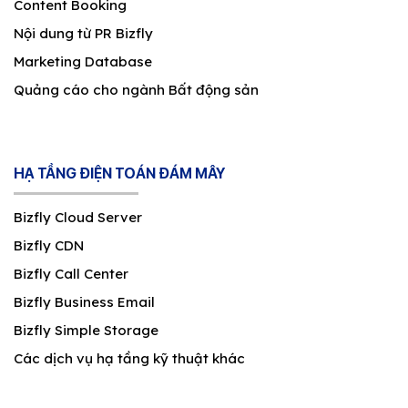
Content Booking
Nội dung từ PR Bizfly
Marketing Database
Quảng cáo cho ngành Bất động sản
HẠ TẦNG ĐIỆN TOÁN ĐÁM MÂY
Bizfly Cloud Server
Bizfly CDN
Bizfly Call Center
Bizfly Business Email
Bizfly Simple Storage
Các dịch vụ hạ tầng kỹ thuật khác