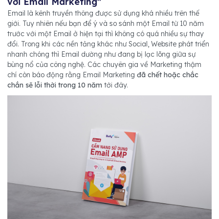
với Email Marketing"
Email là kênh truyền thông được sử dụng khá nhiều trên thế
giới. Tuy nhiên nếu bạn để ý và so sánh một Email từ 10 năm
trước với một Email ở hiện tại thì không có quá nhiều sự thay
đổi. Trong khi các nền tảng khác như Social, Website phát triển
nhanh chóng thì Email dường như đang bị lạc lõng giữa sự
bùng nổ của công nghệ. Các chuyên gia về Marketing thậm
chí còn báo động rằng Email Marketing
đã chết hoặc chắc
chắn sẽ lỗi thời trong 10 năm
tới đây.