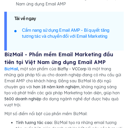
Nam ứng dụng Email AMP
Tải về ngay
Cẩm nang sử dụng Email AMP - Bí quyết tăng
tương tác và chuyển đổi với Email Marketing
BizMail - Phần mềm Email Marketing đầu
tiên tại Việt Nam ứng dụng Email AMP
BizMail
,
một sản phẩm của
Bizfly - VCCorp
là một trong
những giải pháp tối ưu cho doanh nghiệp đang có nhu cầu gửi
Email AMP cho khách hàng. Đằng sau BizMail là đội ngũ
chuyên gia với
hơn 18 năm kinh nghiệm
, không ngừng sáng
tạo và phát triển các giải pháp Marketing toàn diện, giúp hơn
5600 doanh nghiệp
đa dạng ngành nghề đạt được hiệu quả
vượt trội.
Một số điểm nổi bật của phần mềm BizMail:
Tính tương tác cao:
BizMail tạo ra những email tương