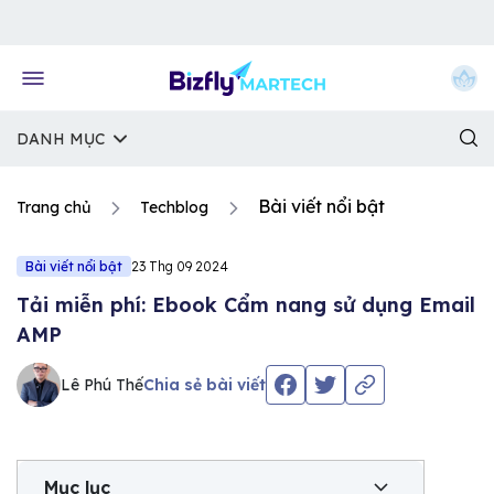
Về trang chủ Bizfly
DANH MỤC
Bài viết nổi bật
Trang chủ
Techblog
Bài viết nổi bật
23 Thg 09 2024
Tải miễn phí: Ebook Cẩm nang sử dụng Email
AMP
Lê Phú Thế
Chia sẻ bài viết
Mục lục