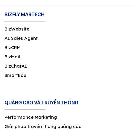
BIZFLY MARTECH
BizWebsite
AI Sales Agent
BizCRM
BizMail
BizChatAI
SmartEdu
QUẢNG CÁO VÀ TRUYỀN THÔNG
Performance Marketing
Giải pháp truyền thông quảng cáo