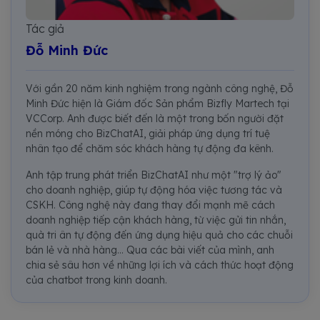
Tác giả
Đỗ Minh Đức
Với gần 20 năm kinh nghiệm trong ngành công nghệ, Đỗ
Minh Đức hiện là Giám đốc Sản phẩm Bizfly Martech tại
VCCorp. Anh được biết đến là một trong bốn người đặt
nền móng cho BizChatAI, giải pháp ứng dụng trí tuệ
nhân tạo để chăm sóc khách hàng tự động đa kênh.
Anh tập trung phát triển BizChatAI như một "trợ lý ảo"
cho doanh nghiệp, giúp tự động hóa việc tương tác và
CSKH. Công nghệ này đang thay đổi mạnh mẽ cách
doanh nghiệp tiếp cận khách hàng, từ việc gửi tin nhắn,
quà tri ân tự động đến ứng dụng hiệu quả cho các chuỗi
bán lẻ và nhà hàng... Qua các bài viết của mình, anh
chia sẻ sâu hơn về những lợi ích và cách thức hoạt động
của chatbot trong kinh doanh.