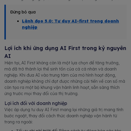
Đừng bỏ qua
Lãnh đạo 5.0: Tư duy AI-first trong doanh
nghiệp
Lợi ích khi ứng dụng AI First trong kỷ nguyên
AI
Hiện tại, AI First không còn là một lựa chọn để tăng trưởng,
mà đã trở thành lợi thế sinh tồn của cá cá nhân và doanh
nghiệp. Khi đưa AI vào trung tâm của mô hình hoạt động,
doanh nghiệp không chỉ đạt được những cải tiến về con số mà
còn tạo ra một bộ khung vận hành linh hoạt, sẵn sàng thích
ứng trước mọi thay đổi của thị trường.
Lợi ích đối với doanh nghiệp
Việc áp dụng tư duy AI First mang lại những giá trị mang tính
bước ngoặt, thay đổi cách thức doanh nghiệp vận hành từ
trong ra ngoài:
Tối ưu chi phí triệt để:
Bằng cách tự động hóa các tác