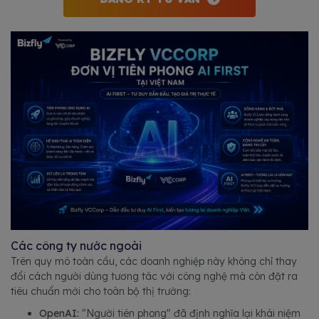
Các công ty nước ngoài
Trên quy mô toàn cầu, các doanh nghiệp này không chỉ thay
đổi cách người dùng tương tác với công nghệ mà còn đặt ra
tiêu chuẩn mới cho toàn bộ thị trường:
OpenAI:
"Người tiên phong" đã định nghĩa lại khái niệm