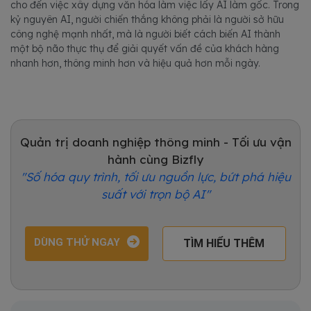
cho đến việc xây dựng văn hóa làm việc lấy AI làm gốc. Trong
kỷ nguyên AI, người chiến thắng không phải là người sở hữu
công nghệ mạnh nhất, mà là người biết cách biến AI thành
một bộ não thực thụ để giải quyết vấn đề của khách hàng
nhanh hơn, thông minh hơn và hiệu quả hơn mỗi ngày.
Quản trị doanh nghiệp thông minh - Tối ưu vận
hành cùng Bizfly
"Số hóa quy trình, tối ưu nguồn lực, bứt phá hiệu
suất với trọn bộ AI"
DÙNG THỬ NGAY
TÌM HIỂU THÊM