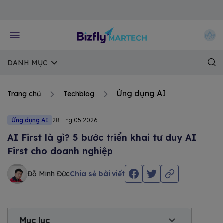
Về trang chủ Bizfly
DANH MỤC
Ứng dụng AI
Trang chủ
Techblog
Ứng dụng AI
28 Thg 05 2026
AI First là gì? 5 bước triển khai tư duy AI
First cho doanh nghiệp
Đỗ Minh Đức
Chia sẻ bài viết
Mục lục