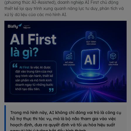
(phương thức AI-Assisted), doanh nghiệp AI First chủ động
thiết kế lại quy trình xung quanh năng lực tư duy, phân tích và
xử lý dữ liệu của các mô hình AI.
Trong mô hình này, AI không chỉ đóng vai trò là công cụ
hỗ trợ thực thi tác vụ, mà là bộ não tham gia vào việc
hoạch định, đưa ra quyết định và tối ưu hóa hiệu suất
ngay từ khi ý tưởng bắt đầu hình thành.