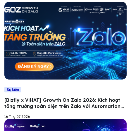
Sự kiện
[Bizfly x ViHAT] Growth On Zalo 2026: Kích hoạt
tăng trưởng toàn diện trên Zalo với Automation
và AI
16 Thg 07 2026