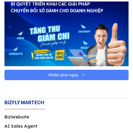
Khám phá ngay
BIZFLY MARTECH
BizWebsite
AI Sales Agent