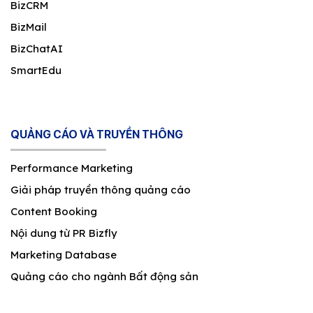
BizCRM
BizMail
BizChatAI
SmartEdu
QUẢNG CÁO VÀ TRUYỀN THÔNG
Performance Marketing
Giải pháp truyền thông quảng cáo
Content Booking
Nội dung từ PR Bizfly
Marketing Database
Quảng cáo cho ngành Bất động sản