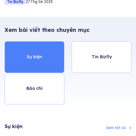
Tin Bizfly
27 Thg 06 2025
Bán hàng – CSKH –
Quản lý dự án
Xem bài viết theo chuyên mục
Sự kiện
Tin Bizfly
Báo chí
Sự kiện
Xem tất cả