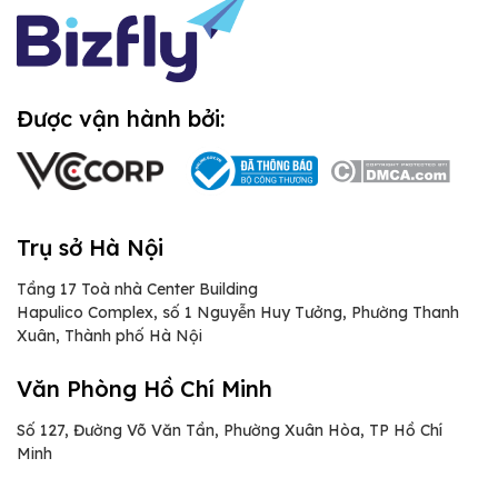
Được vận hành bởi:
Trụ sở Hà Nội
Tầng 17 Toà nhà Center Building
Hapulico Complex, số 1 Nguyễn Huy Tưởng, Phường Thanh
Xuân, Thành phố Hà Nội
Văn Phòng Hồ Chí Minh
Số 127, Đường Võ Văn Tần, Phường Xuân Hòa, TP Hồ Chí
Minh