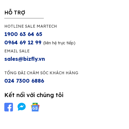
HỖ TRỢ
HOTLINE SALE MARTECH
1900 63 64 65
0964 69 12 99
(liên hệ trực tiếp)
EMAIL SALE
sales@bizfly.vn
TỔNG ĐÀI CHĂM SÓC KHÁCH HÀNG
024 7300 6886
Kết nối với chúng tôi