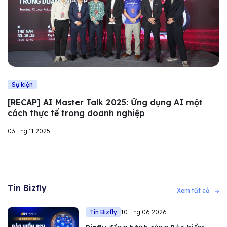
Sự kiện
[RECAP] AI Master Talk 2025: Ứng dụng AI một
cách thực tế trong doanh nghiệp
03 Thg 11 2025
Tin Bizfly
Xem tất cả
Tin Bizfly
10 Thg 06 2026