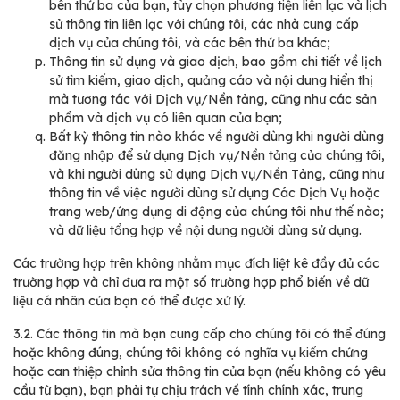
bên thứ ba của bạn, tùy chọn phương tiện liên lạc và lịch
sử thông tin liên lạc với chúng tôi, các nhà cung cấp
dịch vụ của chúng tôi, và các bên thứ ba khác;
Thông tin sử dụng và giao dịch, bao gồm chi tiết về lịch
sử tìm kiếm, giao dịch, quảng cáo và nội dung hiển thị
mà tương tác với Dịch vụ/Nền tảng, cũng như các sản
phẩm và dịch vụ có liên quan của bạn;
Bất kỳ thông tin nào khác về người dùng khi người dùng
đăng nhập để sử dụng Dịch vụ/Nền tảng của chúng tôi,
và khi người dùng sử dụng Dịch vụ/Nền Tảng, cũng như
thông tin về việc người dùng sử dụng Các Dịch Vụ hoặc
trang web/ứng dụng di động của chúng tôi như thế nào;
và dữ liệu tổng hợp về nội dung người dùng sử dụng.
Các trường hợp trên không nhằm mục đích liệt kê đầy đủ các
trường hợp và chỉ đưa ra một số trường hợp phổ biến về dữ
liệu cá nhân của bạn có thể được xử lý.
3.2.
Các thông tin mà bạn cung cấp cho chúng tôi có thể đúng
hoặc không đúng, chúng tôi không có nghĩa vụ kiểm chứng
hoặc can thiệp chỉnh sửa thông tin của bạn (nếu không có yêu
cầu từ bạn), bạn phải tự chịu trách về tính chính xác, trung