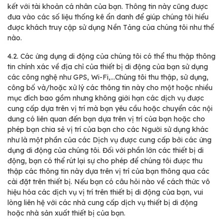
kết với tài khoản cá nhân của bạn. Thông tin này cũng được
đưa vào các số liệu thống kê ẩn danh để giúp chúng tôi hiểu
được khách truy cập sử dụng Nền Tảng của chúng tôi như thế
nào.
4.2.
Các ứng dụng di động của chúng tôi có thể thu thập thông
tin chính xác về địa chỉ của thiết bị di động của bạn sử dụng
các công nghệ như GPS, Wi-Fi,…Chúng tôi thu thập, sử dụng,
công bố và/hoặc xử lý các thông tin này cho một hoặc nhiều
mục đích bao gồm nhưng không giới hạn các dịch vụ được
cung cấp dựa trên vị trí mà bạn yêu cầu hoặc chuyển các nội
dung có liên quan đến bạn dựa trên vị trí của bạn hoặc cho
phép bạn chia sẻ vị trí của bạn cho các Người sử dụng khác
như là một phần của các Dịch vụ được cung cấp bởi các ứng
dụng di động của chúng tôi. Đối với phần lớn các thiết bị di
động, bạn có thể rút lại sự cho phép để chúng tôi được thu
thập các thông tin này dựa trên vị trí của bạn thông qua các
cài đặt trên thiết bị. Nếu bạn có câu hỏi nào về cách thức vô
hiệu hóa các dịch vụ vị trí trên thiết bị di động của bạn, vui
lòng liên hệ với các nhà cung cấp dịch vụ thiết bị di động
hoặc nhà sản xuất thiết bị của bạn.