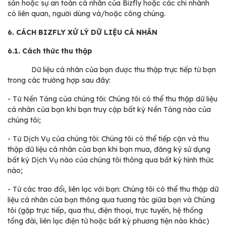
sản hoặc sự an toàn cá nhân của Bizfly hoặc các chi nhánh
có liên quan, người dùng và/hoặc công chúng.
6. CÁCH BIZFLY XỬ LÝ DỮ LIỆU CÁ NHÂN
6.1. Cách thức thu thập
Dữ liệu cá nhân của bạn được thu thập trực tiếp từ bạn
trong các trường hợp sau đây:
-
Từ Nền Tảng của chúng tôi: Chúng tôi có thể thu thập dữ liệu
cá nhân của bạn khi bạn truy cập bất kỳ Nền Tảng nào của
chúng tôi;
-
Từ Dịch Vụ của chúng tôi: Chúng tôi có thể tiếp cận và thu
thập dữ liệu cá nhân của bạn khi bạn mua, đăng ký sử dụng
bất kỳ Dịch Vụ nào của chúng tôi thông qua bất kỳ hình thức
nào;
-
Từ các trao đổi, liên lạc với bạn: Chúng tôi có thể thu thập dữ
liệu cá nhân của bạn thông qua tương tác giữa bạn và Chúng
tôi (gặp trực tiếp, qua thư, điện thoại, trực tuyến, hệ thống
tổng đài, liên lạc điện tử hoặc bất kỳ phương tiện nào khác)