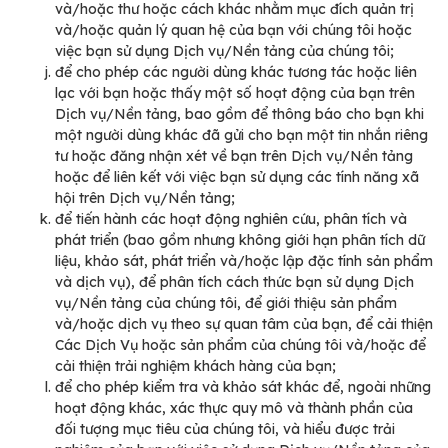
và/hoặc thư hoặc cách khác nhằm mục đích quản trị
và/hoặc quản lý quan hệ của bạn với chúng tôi hoặc
việc bạn sử dụng Dịch vụ/Nền tảng của chúng tôi;
để cho phép các người dùng khác tương tác hoặc liên
lạc với bạn hoặc thấy một số hoạt động của bạn trên
Dịch vụ/Nền tảng, bao gồm để thông báo cho bạn khi
một người dùng khác đã gửi cho bạn một tin nhắn riêng
tư hoặc đăng nhận xét về bạn trên Dịch vụ/Nền tảng
hoặc để liên kết với việc bạn sử dụng các tính năng xã
hội trên Dịch vụ/Nền tảng;
để tiến hành các hoạt động nghiên cứu, phân tích và
phát triển (bao gồm nhưng không giới hạn phân tích dữ
liệu, khảo sát, phát triển và/hoặc lập đặc tính sản phẩm
và dịch vụ), để phân tích cách thức bạn sử dụng Dịch
vụ/Nền tảng của chúng tôi, để giới thiệu sản phẩm
và/hoặc dịch vụ theo sự quan tâm của bạn, để cải thiện
Các Dịch Vụ hoặc sản phẩm của chúng tôi và/hoặc để
cải thiện trải nghiệm khách hàng của bạn;
để cho phép kiểm tra và khảo sát khác để, ngoài những
hoạt động khác, xác thực quy mô và thành phần của
đối tượng mục tiêu của chúng tôi, và hiểu được trải