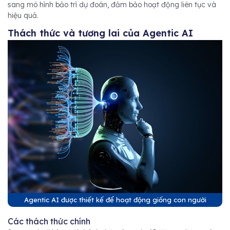
sang mô hình bảo trì dự đoán, đảm bảo hoạt động liên tục và
hiệu quả.
Thách thức và tương lai của Agentic AI
Agentic AI được thiết kế để hoạt động giống con người
Các thách thức chính