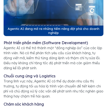
Agentic AI đang mở ra những tiềm năng đột phá cho doanh
nghiệp
Phát triển phần mềm (Software Development)
Agentic AI có thể trở thành một “đồng nghiệp ảo” của các lập
trình viên. Nó có thể phân tích yêu cầu của khách hàng, tự
động viết mã, kiểm thử từng dòng lệnh và thậm chí tự sửa lỗi.
Điều này không chỉ tăng tốc độ phát triển mà còn giảm thiểu
đáng kể lỗi phát sinh.
Chuỗi cung ứng và Logistics
Trong lĩnh vực này, Agentic AI có thể dự đoán nhu cầu thị
trường, tự động tối ưu hóa lộ trình vận chuyển để tiết kiệm chi
phí và chủ động xử lý các vấn đề phát sinh như tắc nghẽn giao
thông hay chậm trễ hải quan.
Chăm sóc khách hàng