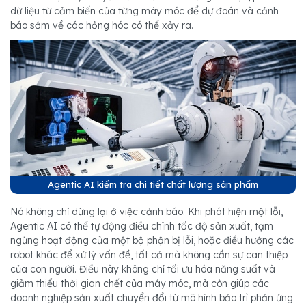
dữ liệu từ cảm biến của từng máy móc để dự đoán và cảnh
báo sớm về các hỏng hóc có thể xảy ra.
Agentic AI kiểm tra chi tiết chất lượng sản phẩm
Nó không chỉ dừng lại ở việc cảnh báo. Khi phát hiện một lỗi,
Agentic AI có thể tự động điều chỉnh tốc độ sản xuất, tạm
ngừng hoạt động của một bộ phận bị lỗi, hoặc điều hướng các
robot khác để xử lý vấn đề, tất cả mà không cần sự can thiệp
của con người. Điều này không chỉ tối ưu hóa năng suất và
giảm thiểu thời gian chết của máy móc, mà còn giúp các
doanh nghiệp sản xuất chuyển đổi từ mô hình bảo trì phản ứng