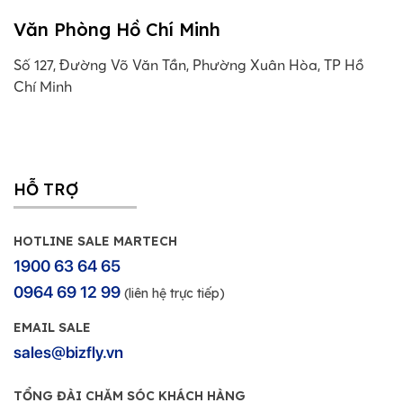
Văn Phòng Hồ Chí Minh
Số 127, Đường Võ Văn Tần, Phường Xuân Hòa, TP Hồ
Chí Minh
HỖ TRỢ
HOTLINE SALE MARTECH
1900 63 64 65
0964 69 12 99
(liên hệ trực tiếp)
EMAIL SALE
sales@bizfly.vn
TỔNG ĐÀI CHĂM SÓC KHÁCH HÀNG