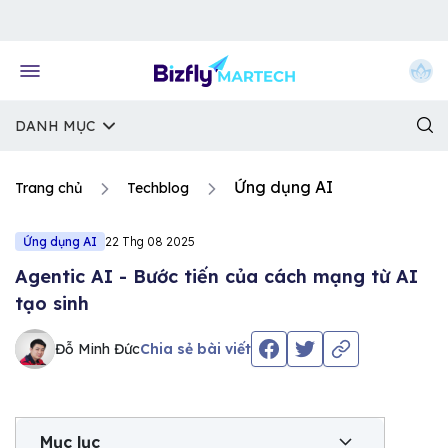
Về trang chủ Bizfly
DANH MỤC
Ứng dụng AI
Trang chủ
Techblog
Ứng dụng AI
22 Thg 08 2025
Agentic AI - Bước tiến của cách mạng từ AI
tạo sinh
Đỗ Minh Đức
Chia sẻ bài viết
Mục lục