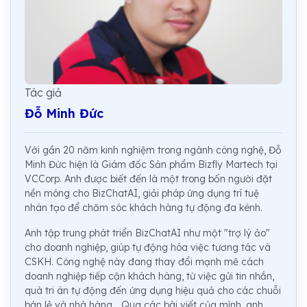
Tác giả
Đỗ Minh Đức
Với gần 20 năm kinh nghiệm trong ngành công nghệ, Đỗ
Minh Đức hiện là Giám đốc Sản phẩm Bizfly Martech tại
VCCorp. Anh được biết đến là một trong bốn người đặt
nền móng cho BizChatAI, giải pháp ứng dụng trí tuệ
nhân tạo để chăm sóc khách hàng tự động đa kênh.
Anh tập trung phát triển BizChatAI như một "trợ lý ảo"
cho doanh nghiệp, giúp tự động hóa việc tương tác và
CSKH. Công nghệ này đang thay đổi mạnh mẽ cách
doanh nghiệp tiếp cận khách hàng, từ việc gửi tin nhắn,
quà tri ân tự động đến ứng dụng hiệu quả cho các chuỗi
bán lẻ và nhà hàng... Qua các bài viết của mình, anh