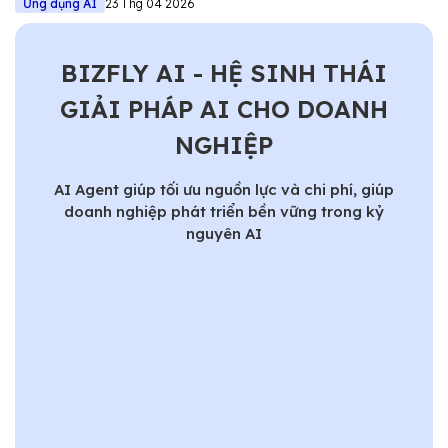
Ứng dụng AI
23 Thg 04 2026
BIZFLY AI - HỆ SINH THÁI
GIẢI PHÁP AI CHO DOANH
NGHIỆP
AI Agent giúp tối ưu nguồn lực và chi phí, giúp
doanh nghiệp phát triển bền vững trong kỷ
nguyên AI