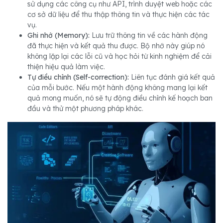
sử dụng các công cụ như API, trình duyệt web hoặc các
cơ sở dữ liệu để thu thập thông tin và thực hiện các tác
vụ.
Ghi nhớ (Memory):
Lưu trữ thông tin về các hành động
đã thực hiện và kết quả thu được. Bộ nhớ này giúp nó
không lặp lại các lỗi cũ và học hỏi từ kinh nghiệm để cải
thiện hiệu quả làm việc.
Tự điều chỉnh (Self-correction):
Liên tục đánh giá kết quả
của mỗi bước. Nếu một hành động không mang lại kết
quả mong muốn, nó sẽ tự động điều chỉnh kế hoạch ban
đầu và thử một phương pháp khác.