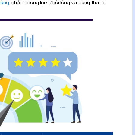
hàng
, nhằm mang lại sự hài lòng và trung thành