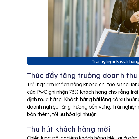
Trải nghiệm khách hàng
Thúc đẩy tăng trưởng doanh thu
Trải nghiệm khách hàng không chỉ tạo sự hài l
của PwC ghi nhận 73% khách hàng cho rằng trải 
định mua hàng. Khách hàng hài lòng có xu hướng
doanh nghiệp tăng trưởng bền vững. Trải nghiệm
bán thêm, tối ưu hóa lợi nhuận.
Thu hút khách hàng mới
Chiến lược trải nghiệm khách hàng hiệu quả góp