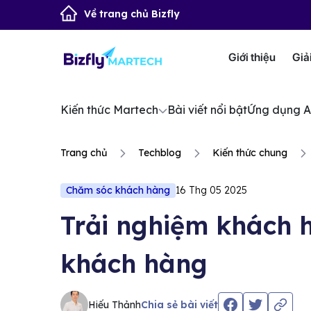
Về trang chủ Bizfly
Giới thiệu
Giả
Kiến thức Martech
Bài viết nổi bật
Ứng dụng A
Trang chủ
Techblog
Kiến thức chung
Chăm sóc khách hàng
16 Thg 05 2025
Trải nghiệm khách h
khách hàng
Hiếu Thảnh
Chia sẻ bài viết