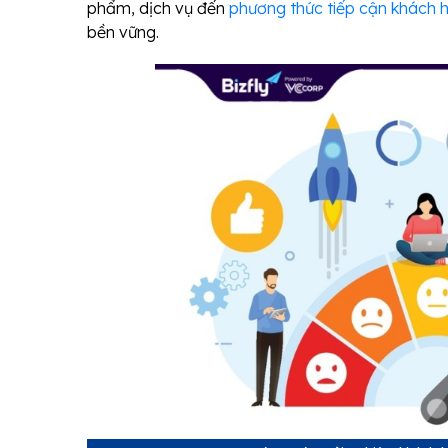
phẩm, dịch vụ đến
phương thức tiếp cận khách 
bền vững.