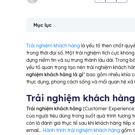
Mục lục
Trải nghiệm khách hàng
là yếu tố then chốt quy
trong thời đại số. Một trải nghiệm tích cực khôn
dựng niềm tin và sự trung thành lâu dài. Trong b
yếu tố quan trọng tạo nên trải nghiệm khách hàn
nghiệm khách hàng là gì
” bao gồm nhiều khía 
thực dụng, phong cách sống và mối quan hệ xã 
Trải nghiệm khách hàng 
Trải nghiệm khách hàng
(Customer Experience 
của người tiêu dùng trong suốt quá trình tương 
còn là đánh giá thực tế sau khi khách hàng tiếp
email...
Hành trình trải nghiệm khách hàng
gồm tấ