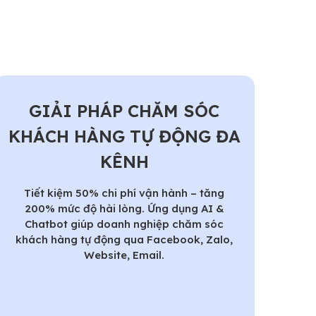
GIẢI PHÁP CHĂM SÓC
KHÁCH HÀNG TỰ ĐỘNG ĐA
KÊNH
Tiết kiệm 50% chi phí vận hành – tăng
200% mức độ hài lòng. Ứng dụng AI &
Chatbot giúp doanh nghiệp chăm sóc
khách hàng tự động qua Facebook, Zalo,
Website, Email.