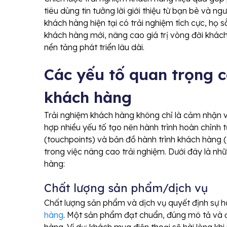
tiêu dùng tin tưởng lời giới thiệu từ bạn bè và n
khách hàng hiện tại có trải nghiệm tích cực, họ 
khách hàng mới, nâng cao giá trị vòng đời khác
nền tảng phát triển lâu dài.
Các yếu tố quan trọng 
khách hàng
Trải nghiệm khách hàng không chỉ là cảm nhận v
hợp nhiều yếu tố tạo nên hành trình hoàn chỉnh t
(touchpoints) và bản đồ hành trình khách hàng 
trong việc nâng cao trải nghiệm. Dưới đây là nh
hàng:
Chất lượng sản phẩm/dịch vụ
Chất lượng sản phẩm và dịch vụ quyết định sự hà
hàng
. Một sản phẩm đạt chuẩn, đúng mô tả và đ