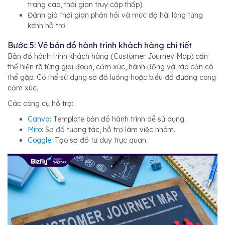
trang cao, thời gian truy cập thấp).
Đánh giá thời gian phản hồi và mức độ hài lòng từng
kênh hỗ trợ.
Bước 5: Vẽ bản đồ hành trình khách hàng chi tiết
Bản đồ hành trình khách hàng (Customer Journey Map) cần
thể hiện rõ từng giai đoạn, cảm xúc, hành động và rào cản có
thể gặp. Có thể sử dụng sơ đồ luồng hoặc biểu đồ đường cong
cảm xúc.
Các công cụ hỗ trợ:
Canva
: Template bản đồ hành trình dễ sử dụng.
Miro
: Sơ đồ tương tác, hỗ trợ làm việc nhóm.
Coggle
: Tạo sơ đồ tư duy trực quan.