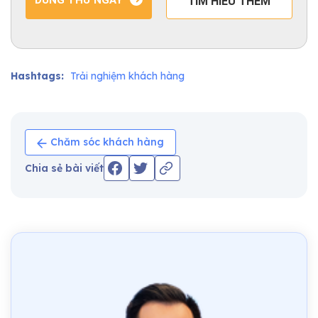
DÙNG THỬ NGAY
TÌM HIỂU THÊM
Hashtags:
Trải nghiệm khách hàng
Chăm sóc khách hàng
Chia sẻ bài viết