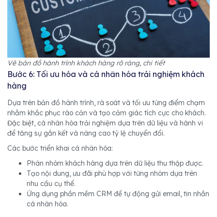
Vẽ bản đồ hành trình khách hàng rõ ràng, chi tiết
Bước 6: Tối ưu hóa và cá nhân hóa trải nghiệm khách
hàng
Dựa trên bản đồ hành trình, rà soát và tối ưu từng điểm chạm
nhằm khắc phục rào cản và tạo cảm giác tích cực cho khách.
Đặc biệt, cá nhân hóa trải nghiệm dựa trên dữ liệu và hành vi
để tăng sự gắn kết và nâng cao tỷ lệ chuyển đổi.
Các bước triển khai cá nhân hóa:
Phân nhóm khách hàng dựa trên dữ liệu thu thập được.
Tạo nội dung, ưu đãi phù hợp với từng nhóm dựa trên
nhu cầu cụ thể.
Ứng dụng phần mềm CRM để tự động gửi email, tin nhắn
cá nhân hóa.