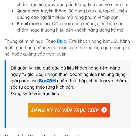
phẩm trực tiếp, xây dựng ấn tượng tích cực và niềm tin.
Quảng cáo truyền thống:
Sử dụng báo chí, tạp chí, biển
quảng cáo ngoài trời để mở rộng phạm vi tiếp cận.
Email marketing:
Gửi email chào mừng, giới thiệu sản
phẩm hoặc thương hiệu đến khách hàng đăng ký mới.
Thống kê minh họa: Theo
Dixa
, 70% khách hàng bắt đầu hành
trình mua hàng bằng việc nhận diện thương hiệu qua mạng xã
hội hoặc quảng cáo trực tuyến
Để quản lý hiệu quả các dữ liệu khách hàng tiềm năng
ngay từ giai đoạn nhận thức, doanh nghiệp nên ứng dụng
giải pháp như
BizCRM
nhằm thu thập, phân loại và chăm
sóc tự động theo từng kịch bản.
Đăng ký tư vấn trực tiếp
ĐĂNG KÝ TƯ VẤN TRỰC TIẾP