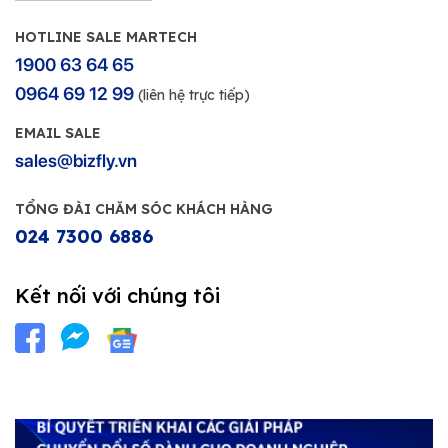
HOTLINE SALE MARTECH
1900 63 64 65
0964 69 12 99
(liên hệ trực tiếp)
EMAIL SALE
sales@bizfly.vn
TỔNG ĐÀI CHĂM SÓC KHÁCH HÀNG
024 7300 6886
Kết nối với chúng tôi