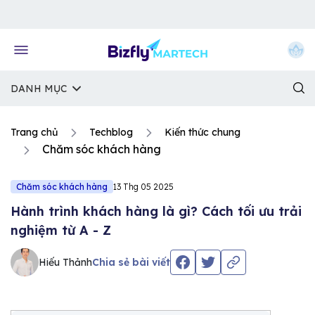
Về trang chủ Bizfly
DANH MỤC
Trang chủ
Techblog
Kiến thức chung
Chăm sóc khách hàng
Chăm sóc khách hàng
13 Thg 05 2025
Hành trình khách hàng là gì? Cách tối ưu trải
nghiệm từ A - Z
Hiếu Thảnh
Chia sẻ bài viết