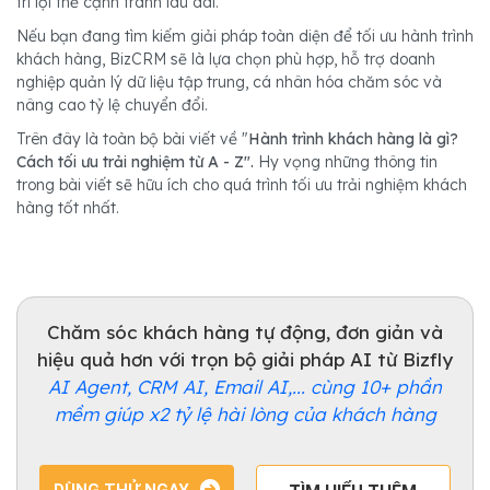
trì lợi thế cạnh tranh lâu dài.
Nếu bạn đang tìm kiếm giải pháp toàn diện để tối ưu hành trình
khách hàng, BizCRM sẽ là lựa chọn phù hợp, hỗ trợ doanh
nghiệp quản lý dữ liệu tập trung, cá nhân hóa chăm sóc và
nâng cao tỷ lệ chuyển đổi.
Trên đây là toàn bộ bài viết về "
Hành trình khách hàng là gì?
Cách tối ưu trải nghiệm từ A - Z".
Hy vọng những thông tin
trong bài viết sẽ hữu ích cho quá trình tối ưu trải nghiệm khách
hàng tốt nhất.
Chăm sóc khách hàng tự động, đơn giản và
hiệu quả hơn với trọn bộ giải pháp AI từ Bizfly
AI Agent, CRM AI, Email AI,... cùng 10+ phần
mềm giúp x2 tỷ lệ hài lòng của khách hàng