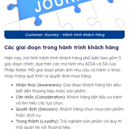
Customer Journey - Hành trình khách hàng
Các giai đoạn trong hành trình khách hàng
Hiện nay, mô hình hành trình khách hàng phổ biến bao gồm 5
giai đoạn chính, dựa trên các mô hình như AIDA và 5A của
Philip Kotler. Mỗi giai đoạn phản ánh nhu cầu và hành vi khác
nhau trong quá trình ra quyết định mua hàng.
Nhận thức (Awareness):
Giai đoạn khách hàng lần đầu
biết đến thương hiệu hoặc sản phẩm.
Cân nhắc (Consideration):
Khách hàng bắt đầu so sánh
và tìm hiểu các lựa chọn.
Quyết định (Decision):
Khách hàng chọn mua sản phẩm
hoặc dịch vụ.
Trung thành (Loyalty):
Trải nghiệm sản phẩm và duy trì
mối quan hệ với thương hiệu.