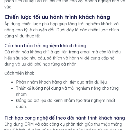
phân tích dữ liệu và chi phí có thể cao với doanh nghiệp nhỏ và
vừa.
Chiến lược tối ưu hành trình khách hàng
Áp dụng chiến lược phù hợp giúp tăng trải nghiệm khách và
nâng cao tỷ lệ chuyển đổi. Dưới đây là các chiến lược chính
cùng ví dụ thực tế:
Cá nhân hóa trải nghiệm khách hàng
Cá nhân hóa không chỉ là gọi tên trong email mà còn là thấu
hiểu sâu sắc nhu cầu, sở thích và hành vi để cung cấp nội
dung và ưu đãi phù hợp từng cá nhân.
Cách triển khai:
Phân nhóm khách hàng chi tiết dựa trên dữ liệu.
Thiết kế luồng nội dung và trải nghiệm riêng cho từng
nhóm.
Đồng bộ dữ liệu đa kênh nhằm tạo trải nghiệm nhất
quán.
Tích hợp công nghệ để theo dõi hành trình khách hàng
Ứng dụng CRM và các công cụ phân tích giúp thu thập thông