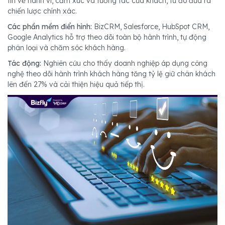
tin về hành vi, cảm xúc và tương tác của khách, từ đó đưa ra
chiến lược chính xác.
Các phần mềm điển hình:
BizCRM, Salesforce, HubSpot CRM,
Google Analytics hỗ trợ theo dõi toàn bộ hành trình, tự động
phân loại và chăm sóc khách hàng.
Tác động:
Nghiên cứu cho thấy doanh nghiệp áp dụng công
nghệ theo dõi hành trình khách hàng tăng tỷ lệ giữ chân khách
lên đến 27% và cải thiện hiệu quả tiếp thị.