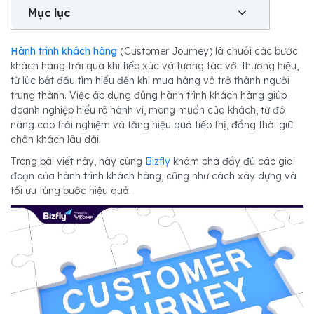
Mục lục
Hành trình khách hàng
(Customer Journey) là chuỗi các bước
khách hàng trải qua khi tiếp xúc và tương tác với thương hiệu,
từ lúc bắt đầu tìm hiểu đến khi mua hàng và trở thành người
trung thành. Việc áp dụng đúng hành trình khách hàng giúp
doanh nghiệp hiểu rõ hành vi, mong muốn của khách, từ đó
nâng cao trải nghiệm và tăng hiệu quả tiếp thị, đồng thời giữ
chân khách lâu dài.
Trong bài viết này, hãy cùng
Bizfly
khám phá đầy đủ các giai
đoạn của hành trình khách hàng, cũng như cách xây dựng và
tối ưu từng bước hiệu quả.