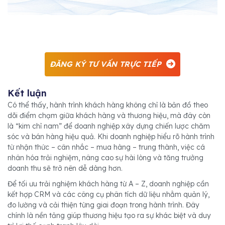
ĐĂNG KÝ TƯ VẤN TRỰC TIẾP
Kết luận
Có thể thấy, hành trình khách hàng không chỉ là bản đồ theo
dõi điểm chạm giữa khách hàng và thương hiệu, mà đây còn
là “kim chỉ nam” để doanh nghiệp xây dựng chiến lược chăm
sóc và bán hàng hiệu quả. Khi doanh nghiệp hiểu rõ hành trình
từ nhận thức – cân nhắc – mua hàng – trung thành, việc cá
nhân hóa trải nghiệm, nâng cao sự hài lòng và tăng trưởng
doanh thu sẽ trở nên dễ dàng hơn.
Để tối ưu trải nghiệm khách hàng từ A – Z, doanh nghiệp cần
kết hợp CRM và các công cụ phân tích dữ liệu nhằm quản lý,
đo lường và cải thiện từng giai đoạn trong hành trình. Đây
chính là nền tảng giúp thương hiệu tạo ra sự khác biệt và duy