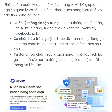
Phần mềm quản lý quan hệ khách hàng BizCRM giúp doanh
nghiệp quản lý và tối ưu hành trình khách hàng hiệu quả với
các tính năng nổi bật:
Quản lý thông tin tập trung:
Lưu trữ thông tin cá nhân,
lịch sử mua hàng, tương tác đa kênh như website,
Facebook, Zalo.
Cá nhân hóa trải nghiệm:
Theo dõi hành vi, tự động gửi
tin nhắn chào mừng, email chăm sóc khách theo nhu
cầu.
Tự động hóa chăm sóc khách hàng:
Thiết lập kịch bản
gửi tin nhắn/email tự động, phân loại lead, cập nhật
thông tin liên tục.