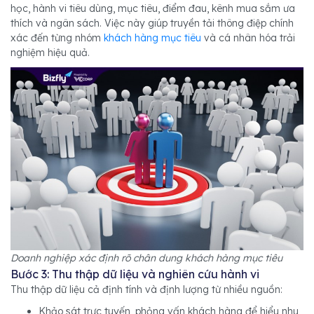
học, hành vi tiêu dùng, mục tiêu, điểm đau, kênh mua sắm ưa
thích và ngân sách. Việc này giúp truyền tải thông điệp chính
xác đến từng nhóm
khách hàng mục tiêu
và cá nhân hóa trải
nghiệm hiệu quả.
Doanh nghiệp xác định rõ chân dung khách hàng mục tiêu
Bước 3: Thu thập dữ liệu và nghiên cứu hành vi
Thu thập dữ liệu cả định tính và định lượng từ nhiều nguồn:
Khảo sát trực tuyến, phỏng vấn khách hàng để hiểu nhu