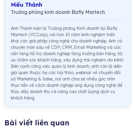
Hiếu Thảnh
Trưởng phòng kinh doanh Bizfly Martech
Anh Thảnh hiện là Trưởng phòng Kinh doanh tại Bizfly
Martech (VCCorp), với hơn 10 năm kinh nghiệm triển
khai các giải pháp công nghệ cho doanh nghiệp. Anh có
chuyên môn sâu về CDP, CRM, Email Marketing và các
nền tảng hỗ trợ doanh nghiệp tăng trưởng bán hàng, tối
ưu chăm sóc khách hàng, xây dựng trải nghiệm đa kênh.
Bên cạnh công việc quản lý kinh doanh, anh còn là diễn
giả quen thuộc tại các hội thảo, webinar về chuyển đổi
số Marketing & Sales, nơi anh chia sẻ nhiều góc nhìn
thực tiễn về cách doanh nghiệp ứng dụng công nghệ để
thúc đẩy doanh thu và nâng cao chất lượng dịch vụ
khách hàng.
Bài viết liên quan