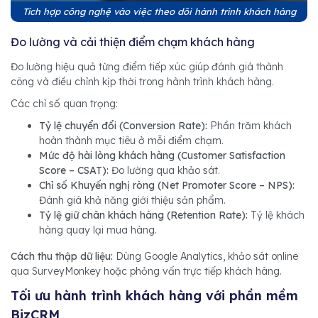
Tích hợp công nghệ vào việc theo dõi hành trình khách hàng
Đo lường và cải thiện điểm chạm khách hàng
Đo lường hiệu quả từng điểm tiếp xúc giúp đánh giá thành
công và điều chỉnh kịp thời trong hành trình khách hàng.
Các chỉ số quan trọng:
Tỷ lệ chuyển đổi (Conversion Rate):
Phần trăm khách
hoàn thành mục tiêu ở mỗi điểm chạm.
Mức độ hài lòng khách hàng (Customer Satisfaction
Score – CSAT):
Đo lường qua khảo sát.
Chỉ số Khuyến nghị ròng (Net Promoter Score – NPS):
Đánh giá khả năng giới thiệu sản phẩm.
Tỷ lệ giữ chân khách hàng (Retention Rate):
Tỷ lệ khách
hàng quay lại mua hàng.
Cách thu thập dữ liệu:
Dùng Google Analytics, khảo sát online
qua SurveyMonkey hoặc phỏng vấn trực tiếp khách hàng.
Tối ưu hành trình khách hàng với phần mềm
BizCRM