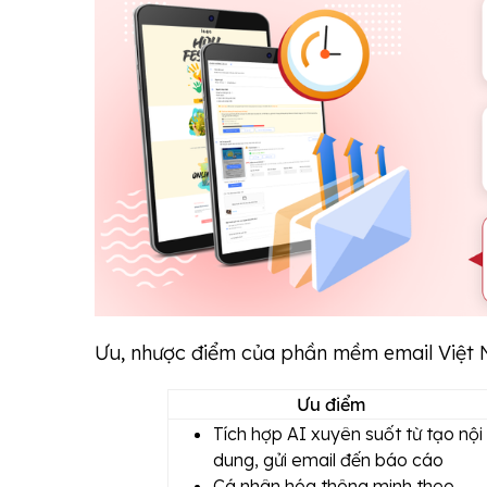
Ưu, nhược điểm của phần mềm email Việt 
Ưu điểm
Tích hợp AI xuyên suốt từ tạo nội
dung, gửi email đến báo cáo
Cá nhân hóa thông minh theo