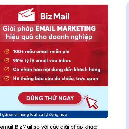
 gửi email hàng loạt và tự động hóa
mail BizMail so với các giải pháp khác: