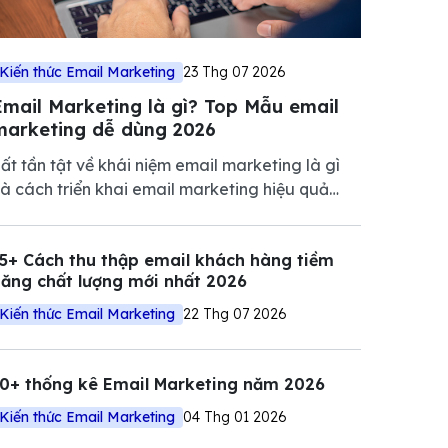
Kiến thức Email Marketing
23 Thg 07 2026
Email Marketing là gì? Top Mẫu email
marketing dễ dùng 2026
ất tần tật về khái niệm email marketing là gì
à cách triển khai email marketing hiệu quả
iúp tăng tương tác, nuôi dưỡng khách hàng và
húc đẩy doanh số.
5+ Cách thu thập email khách hàng tiềm
ăng chất lượng mới nhất 2026
Kiến thức Email Marketing
22 Thg 07 2026
10+ thống kê Email Marketing năm 2026
Kiến thức Email Marketing
04 Thg 01 2026