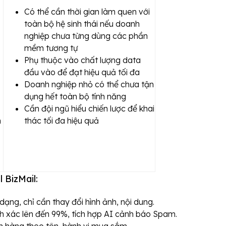
Có thể cần thời gian làm quen với
toàn bộ hệ sinh thái nếu doanh
nghiệp chưa từng dùng các phần
mềm tương tự
Phụ thuộc vào chất lượng data
đầu vào để đạt hiệu quả tối đa
Doanh nghiệp nhỏ có thể chưa tận
dụng hết toàn bộ tính năng
Cần đội ngũ hiểu chiến lược để khai
h
thác tối đa hiệu quả
 BizMail:
ạng, chỉ cần thay đổi hình ảnh, nội dung.
nh xác lên đến 99%, tích hợp AI cảnh báo Spam.