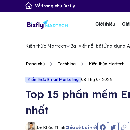
Về trang chủ Bizfly
Giới thiệu
Giả
Kiến thức Martech
Bài viết nổi bật
Ứng dụng A
Trang chủ
Techblog
Kiến thức Martech
Kiến thức Email Marketing
08 Thg 04 2026
Top 15 phần mềm Em
nhất
Lê Khắc Thịnh
Chia sẻ bài viết