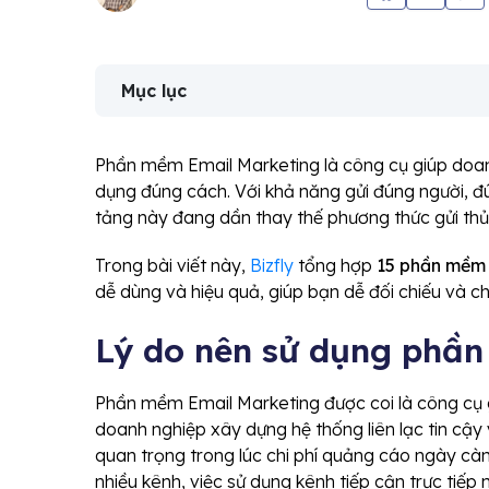
Mục lục
Phần mềm Email Marketing là công cụ giúp doanh 
dụng đúng cách. Với khả năng gửi đúng người, đún
tảng này đang dần thay thế phương thức gửi thủ 
Trong bài viết này,
Bizfly
tổng hợp
15 phần mềm 
dễ dùng và hiệu quả, giúp bạn dễ đối chiếu và c
Lý do nên sử dụng phầ
Phần mềm Email Marketing được coi là công cụ g
doanh nghiệp xây dựng hệ thống liên lạc tin cậy
quan trọng trong lúc chi phí quảng cáo ngày cà
nhiều kênh, việc sử dụng kênh tiếp cận trực tiếp