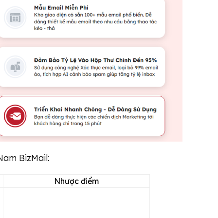
Nam BizMail:
Nhược điểm