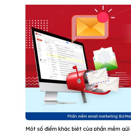
Phần mềm email marketing BizMail
Một số điểm khác biệt của phần mềm gửi e