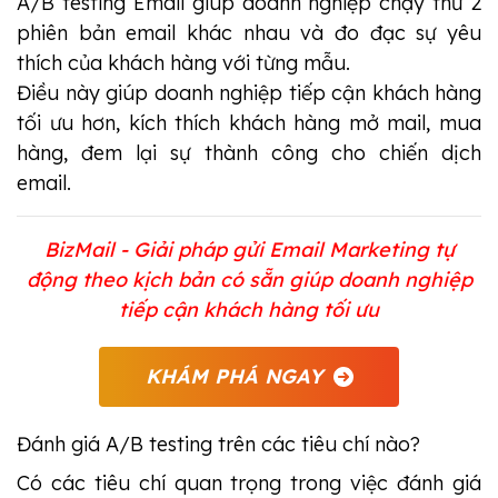
A/B testing Email giúp doanh nghiệp chạy thử 2
phiên bản email khác nhau và đo đạc sự yêu
thích của khách hàng với từng mẫu.
Điều này giúp doanh nghiệp tiếp cận khách hàng
tối ưu hơn, kích thích khách hàng mở mail, mua
hàng, đem lại sự thành công cho chiến dịch
email.
BizMail - Giải pháp gửi Email Marketing tự
động theo kịch bản có sẵn giúp doanh nghiệp
tiếp cận khách hàng tối ưu
KHÁM PHÁ NGAY
Đánh giá A/B testing trên các tiêu chí nào?
Có các tiêu chí quan trọng trong việc đánh giá