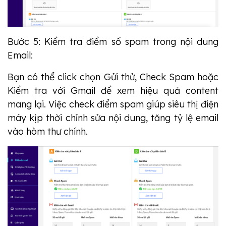
Bước 5: Kiểm tra điểm số spam trong nội dung
Email:
Bạn có thể click chọn Gửi thử, Check Spam hoặc
Kiểm tra với Gmail để xem hiệu quả content
mang lại. Việc check điểm spam giúp siêu thị điện
máy kịp thời chỉnh sửa nội dung, tăng tỷ lệ email
vào hòm thư chính.