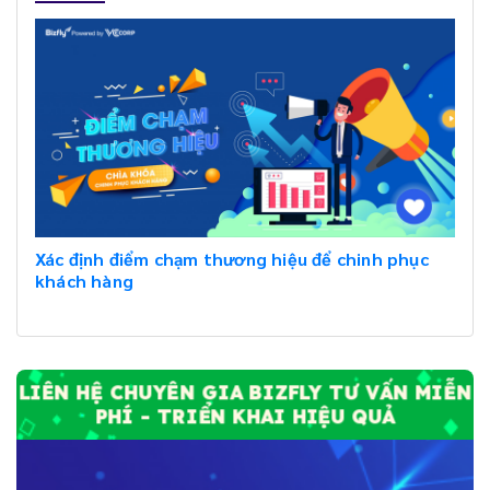
Xác định điểm chạm thương hiệu để chinh phục
khách hàng
LIÊN HỆ CHUYÊN GIA BIZFLY TƯ VẤN MIỄN
PHÍ - TRIỂN KHAI HIỆU QUẢ