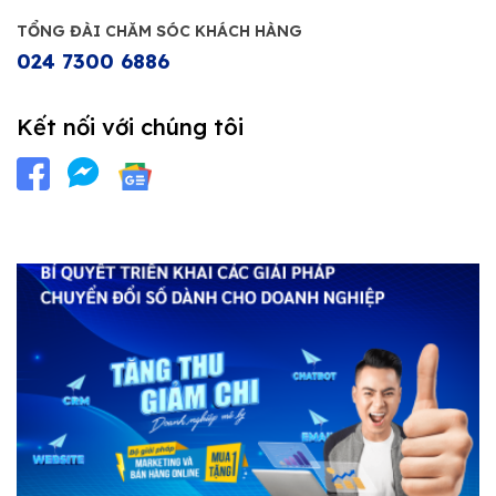
TỔNG ĐÀI CHĂM SÓC KHÁCH HÀNG
024 7300 6886
Kết nối với chúng tôi