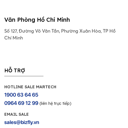
Văn Phòng Hồ Chí Minh
Số 127, Đường Võ Văn Tần, Phường Xuân Hòa, TP Hồ
Chí Minh
HỖ TRỢ
HOTLINE SALE MARTECH
1900 63 64 65
0964 69 12 99
(liên hệ trực tiếp)
EMAIL SALE
sales@bizfly.vn