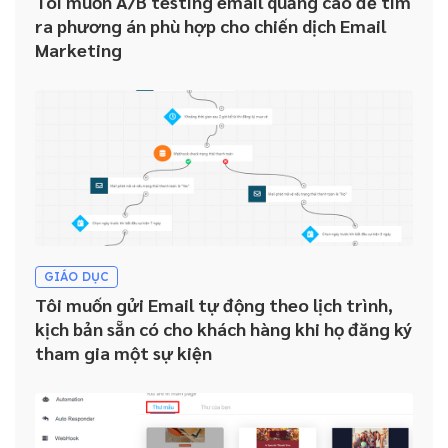
Tôi muốn A/B testing email quảng cáo để tìm
ra phương án phù hợp cho chiến dịch Email
Marketing
GIÁO DỤC
Tôi muốn gửi Email tự động theo lịch trình,
kịch bản sẵn có cho khách hàng khi họ đăng ký
tham gia một sự kiện