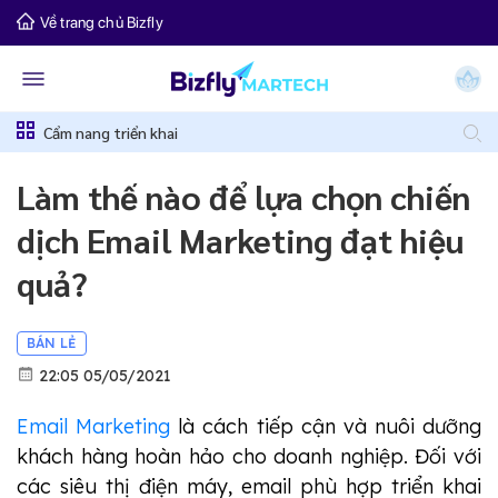
Về trang chủ Bizfly
Cẩm nang triển khai
Làm thế nào để lựa chọn chiến
dịch Email Marketing đạt hiệu
quả?
BÁN LẺ
22:05 05/05/2021
Email Marketing
là cách tiếp cận và nuôi dưỡng
khách hàng hoàn hảo cho doanh nghiệp. Đối với
các siêu thị điện máy, email phù hợp triển khai