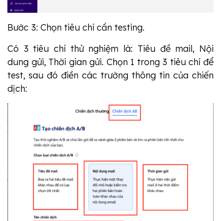
Bước 3: Chọn tiêu chí cần testing.
Có 3 tiêu chí thử nghiệm là: Tiêu đề mail, Nội
dung gửi, Thời gian gửi. Chọn 1 trong 3 tiêu chí để
test, sau đó điền các trường thông tin của chiến
dịch: