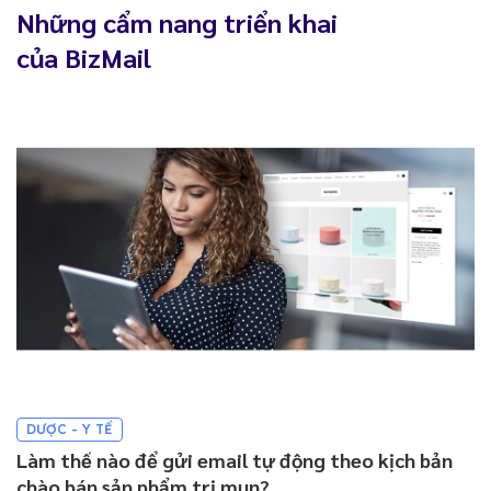
Những cẩm nang triển khai
của BizMail
DƯỢC - Y TẾ
Làm thế nào để gửi email tự động theo kịch bản
chào bán sản phẩm trị mụn?