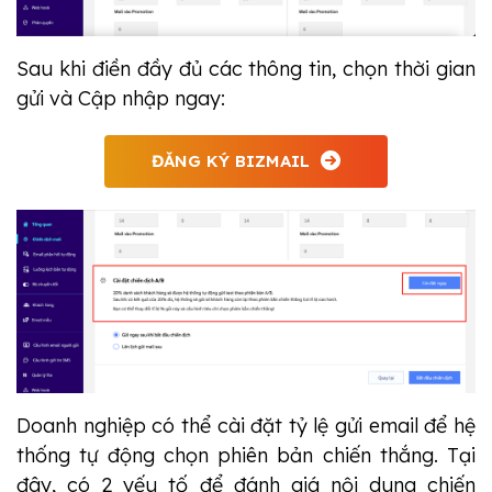
Sau khi điền đầy đủ các thông tin, chọn thời gian
gửi và Cập nhập ngay:
ĐĂNG KÝ BIZMAIL
Doanh nghiệp có thể cài đặt tỷ lệ gửi email để hệ
thống tự động chọn phiên bản chiến thắng. Tại
đây, có 2 yếu tố để đánh giá nội dung chiến