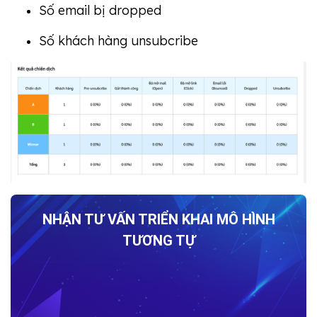
Số email bị dropped
Số khách hàng unsubcribe
NHẬN TƯ VẤN TRIỂN KHAI MÔ HÌNH
TƯƠNG TỰ