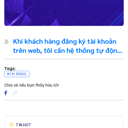
Khi khách hàng đăng ký tài khoản
trên web, tôi cần hệ thống tự động
gửi ngay email xác nhận
Tags:
#CN EMAIL
Chia sẻ nếu bạn thấy hữu ích
TIN HOT