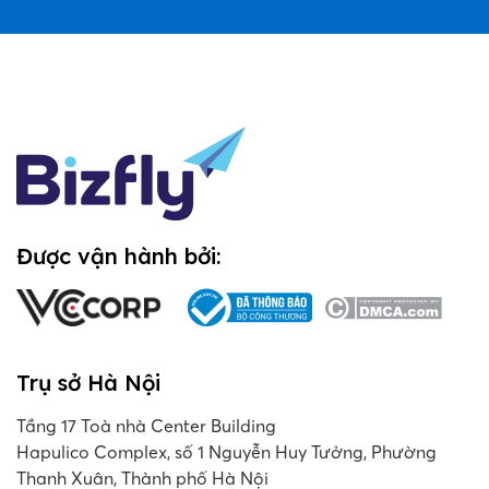
Được vận hành bởi:
Trụ sở Hà Nội
Tầng 17 Toà nhà Center Building
Hapulico Complex, số 1 Nguyễn Huy Tưởng, Phường
Thanh Xuân, Thành phố Hà Nội