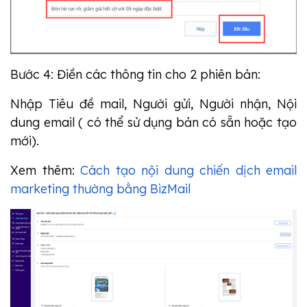
Bước 4: Điền các thông tin cho 2 phiên bản:
Nhập Tiêu đề mail, Người gửi, Người nhận, Nội
dung email ( có thể sử dụng bản có sẵn hoặc tạo
mới).
Xem thêm:
Cách tạo nội dung chiến dịch email
marketing thường bằng BizMail