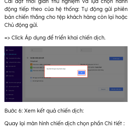
Cài đặt thời gian thử nghiệm và lựa chọn hành
động tiếp theo của hệ thống: Tự động gửi phiên
bản chiến thắng cho tệp khách hàng còn lại hoặc
Chủ động gửi.
=> Click Áp dụng để triển khai chiến dịch.
Bước 6: Xem kết quả chiến dịch:
Quay lại màn hình chiến dịch chọn phần Chi tiết :