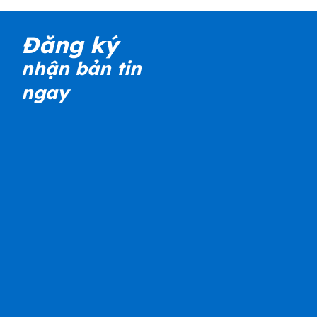
Đăng ký
nhận bản tin
ngay