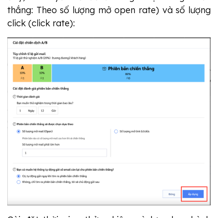
thắng: Theo số lượng mở open rate) và số lượng
click (click rate):