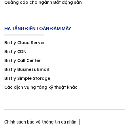
Quảng cáo cho ngành Bất động sản
HẠ TẦNG ĐIỆN TOÁN ĐÁM MÂY
Bizfly Cloud Server
Bizfly CDN
Bizfly Call Center
Bizfly Business Email
Bizfly Simple Storage
Các dịch vụ hạ tầng kỹ thuật khác
Chính sách bảo vệ thông tin cá nhân