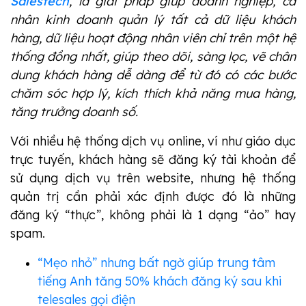
Salestech
, là giải pháp giúp doanh nghiệp, cá 
nhân kinh doanh quản lý tất cả dữ liệu khách 
hàng, dữ liệu hoạt động nhân viên chỉ trên một hệ 
thống đồng nhất, giúp theo dõi, sàng lọc, vẽ chân 
dung khách hàng dễ dàng để từ đó có các bước 
chăm sóc hợp lý, kích thích khả năng mua hàng, 
tăng trưởng doanh số. 
Với nhiều hệ thống dịch vụ online, ví như giáo dục
trực tuyến, khách hàng sẽ đăng ký tài khoản để
sử dụng dịch vụ trên website, nhưng hệ thống
quản trị cần phải xác định được đó là những
đăng ký “thực”, không phải là 1 dạng “ảo” hay
spam.
“Mẹo nhỏ” nhưng bất ngờ giúp trung tâm
tiếng Anh tăng 50% khách đăng ký sau khi
telesales gọi điện