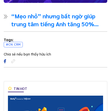
“Mẹo nhỏ” nhưng bất ngờ giúp
trung tâm tiếng Anh tăng 50%
khách đăng ký sau khi telesales gọi
điện
Tags:
#CN CRM
Chia sẻ nếu bạn thấy hữu ích
TIN HOT