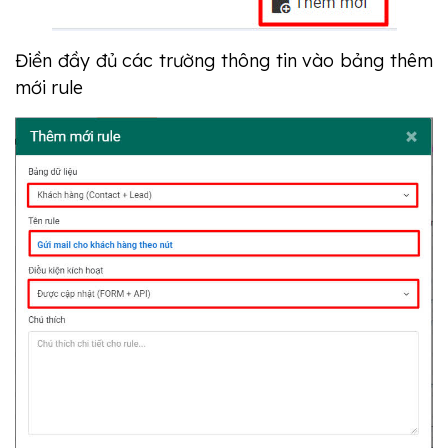
Điền đầy đủ các trường thông tin vào bảng thêm
mới rule