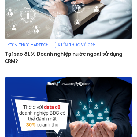
KIẾN THỨC MARTECH
KIẾN THỨC VỀ CRM
Tại sao 81% Doanh nghiệp nước ngoài sử dụng
CRM?