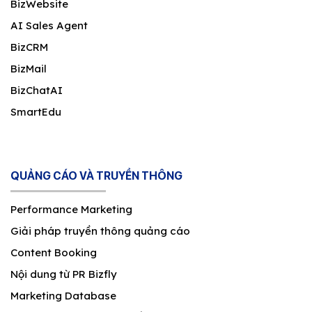
BizWebsite
AI Sales Agent
BizCRM
BizMail
BizChatAI
SmartEdu
QUẢNG CÁO VÀ TRUYỀN THÔNG
Performance Marketing
Giải pháp truyền thông quảng cáo
Content Booking
Nội dung từ PR Bizfly
Marketing Database