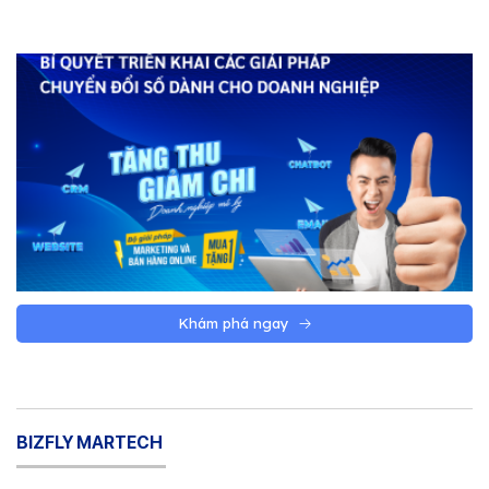
Khám phá ngay
BIZFLY MARTECH