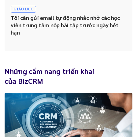
GIÁO DỤC
Tôi cần gửi email tự động nhắc nhở các học
viên trung tâm nộp bài tập trước ngày hết
hạn
Những cẩm nang triển khai
của BizCRM