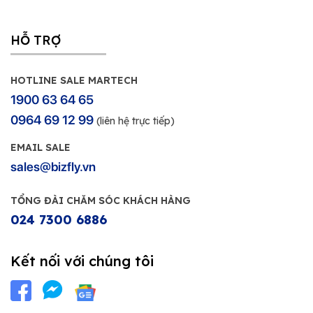
HỖ TRỢ
HOTLINE SALE MARTECH
1900 63 64 65
0964 69 12 99
(liên hệ trực tiếp)
EMAIL SALE
sales@bizfly.vn
TỔNG ĐÀI CHĂM SÓC KHÁCH HÀNG
024 7300 6886
Kết nối với chúng tôi