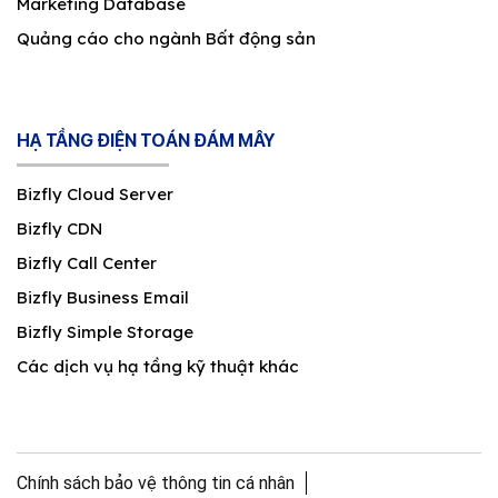
Marketing Database
Quảng cáo cho ngành Bất động sản
HẠ TẦNG ĐIỆN TOÁN ĐÁM MÂY
Bizfly Cloud Server
Bizfly CDN
Bizfly Call Center
Bizfly Business Email
Bizfly Simple Storage
Các dịch vụ hạ tầng kỹ thuật khác
Chính sách bảo vệ thông tin cá nhân