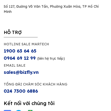
Số 127, Đường Võ Văn Tần, Phường Xuân Hòa, TP Hồ Chí
Minh
HỖ TRỢ
HOTLINE SALE MARTECH
1900 63 64 65
0964 69 12 99
(liên hệ trực tiếp)
EMAIL SALE
sales@bizfly.vn
TỔNG ĐÀI CHĂM SÓC KHÁCH HÀNG
024 7300 6886
Kết nối với chúng tôi