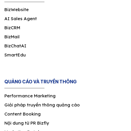
BizWebsite
AI Sales Agent
BizCRM
BizMail
BizChatAI
SmartEdu
QUẢNG CÁO VÀ TRUYỀN THÔNG
Performance Marketing
Giải pháp truyền thông quảng cáo
Content Booking
Nội dung từ PR Bizfly