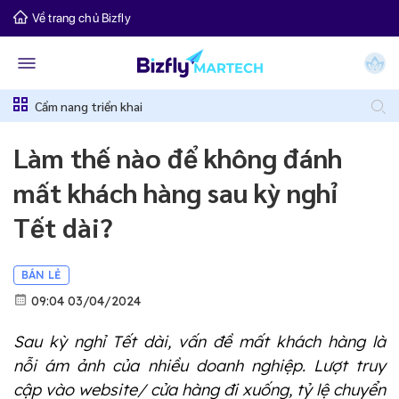
Về trang chủ Bizfly
Cẩm nang triển khai
Làm thế nào để không đánh
mất khách hàng sau kỳ nghỉ
Tết dài?
BÁN LẺ
09:04 03/04/2024
Sau kỳ nghỉ Tết dài, vấn đề mất khách hàng là
nỗi ám ảnh của nhiều doanh nghiệp. Lượt truy
cập vào website/ cửa hàng đi xuống, tỷ lệ chuyển