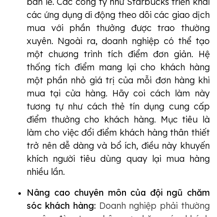
bán lẻ. Các công ty như Starbucks triển khai
các ứng dụng di động theo dõi các giao dịch
mua với phần thưởng được trao thường
xuyên. Ngoài ra, doanh nghiệp có thể tạo
một chương trình tích điểm đơn giản. Hệ
thống tích điểm mang lại cho khách hàng
một phần nhỏ giá trị của mỗi đơn hàng khi
mua tại cửa hàng. Hãy coi cách làm này
tương tự như cách thẻ tín dụng cung cấp
điểm thưởng cho khách hàng. Mục tiêu là
làm cho việc đổi điểm khách hàng thân thiết
trở nên dễ dàng
và bổ ích, điều này khuyến
khích người tiêu dùng quay lại mua hàng
nhiều lần.
Nâng cao chuyên môn của đội ngũ chăm
sóc khách hàng:
Doanh nghiệp phải thường