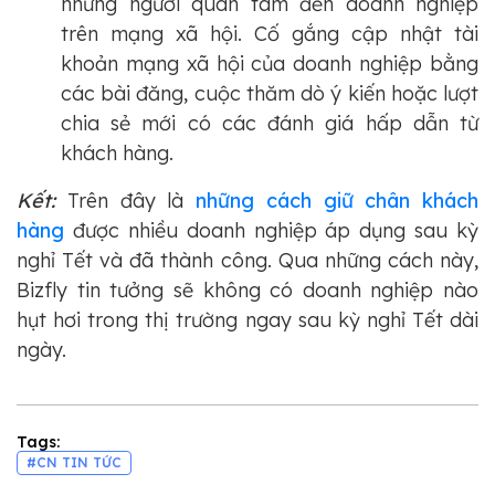
những người quan tâm đến doanh nghiệp
trên mạng xã hội. Cố gắng cập nhật tài
khoản mạng xã hội của doanh nghiệp bằng
các bài đăng, cuộc thăm dò ý kiến ​​hoặc lượt
chia sẻ mới có các đánh giá hấp dẫn từ
khách hàng.
Kết:
Trên đây là
những cách giữ chân khách
hàng
được nhiều doanh nghiệp áp dụng sau kỳ
nghỉ Tết và đã thành công. Qua những cách này,
Bizfly tin tưởng sẽ không có doanh nghiệp nào
hụt hơi trong thị trường ngay sau kỳ nghỉ Tết dài
ngày.
Tags:
#CN TIN TỨC