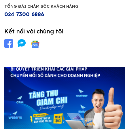
TỔNG ĐÀI CHĂM SÓC KHÁCH HÀNG
024 7300 6886
Kết nối với chúng tôi