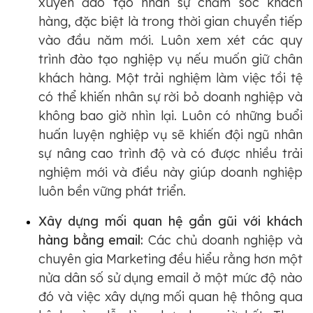
xuyên đào tạo nhân sự chăm sóc khách
hàng, đặc biệt là trong thời gian chuyển tiếp
vào đầu năm mới. Luôn xem xét các quy
trình đào tạo nghiệp vụ nếu muốn giữ chân
khách hàng. Một trải nghiệm làm việc tồi tệ
có thể khiến nhân sự rời bỏ doanh nghiệp và
không bao giờ nhìn lại. Luôn có những buổi
huấn luyện nghiệp vụ sẽ khiến đội ngũ nhân
sự nâng cao trình độ và có được nhiều trải
nghiệm mới và điều này giúp doanh nghiệp
luôn bền vững phát triển.
Xây dựng mối quan hệ gần gũi với khách
hàng bằng email:
Các chủ doanh nghiệp và
chuyên gia Marketing đều hiểu rằng hơn một
nửa dân số sử dụng email ở một mức độ nào
đó và việc xây dựng mối quan hệ thông qua