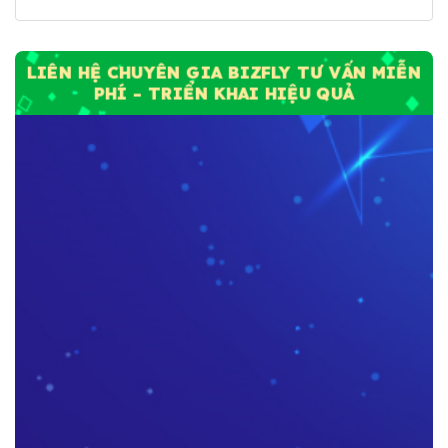
LIÊN HỆ CHUYÊN GIA BIZFLY TƯ VẤN MIỄN
PHÍ - TRIỂN KHAI HIỆU QUẢ