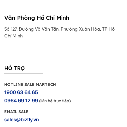
Văn Phòng Hồ Chí Minh
Số 127, Đường Võ Văn Tần, Phường Xuân Hòa, TP Hồ
Chí Minh
HỖ TRỢ
HOTLINE SALE MARTECH
1900 63 64 65
0964 69 12 99
(liên hệ trực tiếp)
EMAIL SALE
sales@bizfly.vn