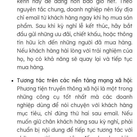
kênh này dễ dàng hơn bao giờ hết. Theo
nguyên tắc chung, doanh nghiệp nên lấy địa
chỉ email từ khách hàng ngay khi họ mua sản
phẩm. Sau khi kỳ nghỉ lễ kết thúc, hãy bắt
đầu gửi những ưu đãi, chiết khấu, hoặc thông
tin hữu ích đến những người đã mua hàng.
Nếu khách hàng hài lòng với trải nghiệm của
họ, họ có khả năng sẽ quay lại và tiếp tục
mua hàng.
Tương tác trên các nền tảng mạng xã hội:
Phương tiện truyền thông xã hội là một trong
những công cụ tốt nhất mà các doanh
nghiệp dùng để nói chuyện với khách hàng
mục tiêu, chỉ đứng thứ hai sau email. Nếu
muốn giữ chân khách hàng sau kỳ nghỉ, phải
chuẩn bị nội dung để tiếp tục tương tác với