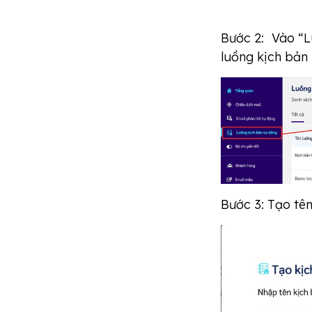
Bước 2: Vào “L
luồng kịch bản 
Bước 3: Tạo tê