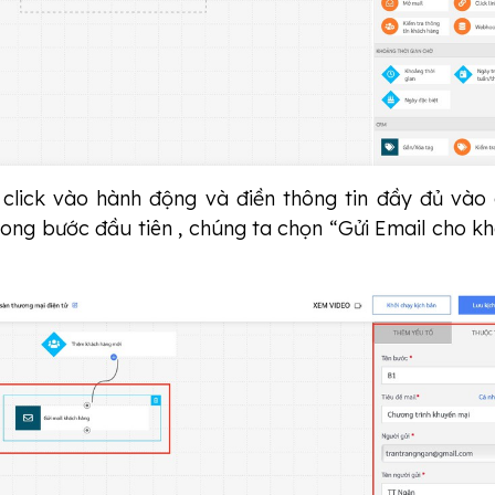
 click vào hành động và điền thông tin đầy đủ vào
trong bước đầu tiên , chúng ta chọn “Gửi Email cho k