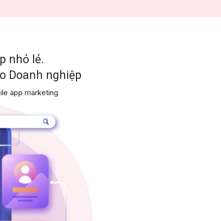
p nhỏ lẻ.
o Doanh nghiệp
bile app marketing