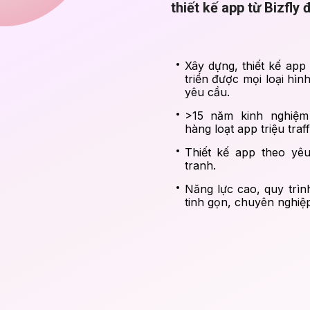
thiết kế app từ Bizfly
Xây dựng, thiết kế app
triển được mọi loại hì
yêu cầu.
>15 năm kinh nghiệm 
hàng loạt app triệu traf
Thiết kế app theo yêu
tranh.
Năng lực cao, quy trìn
tinh gọn, chuyên nghiệp