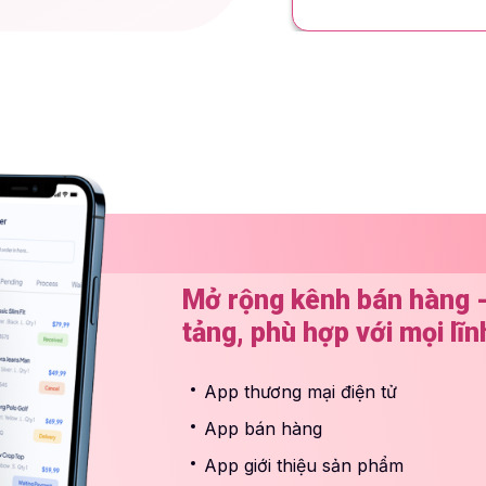
Mở rộng kênh bán hàng 
tảng, phù hợp với mọi lĩn
App thương mại điện tử
App bán hàng
App giới thiệu sản phẩm