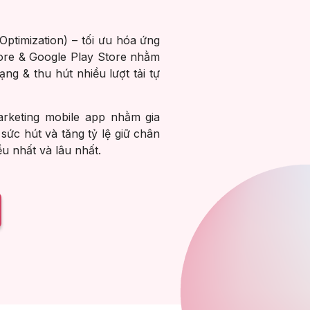
ptimization) – tối ưu hóa ứng
ore & Google Play Store nhằm
ng & thu hút nhiều lượt tải tự
rketing mobile app nhằm gia
ì sức hút và tăng tỷ lệ giữ chân
ều nhất và lâu nhất.