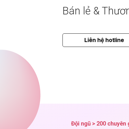
Bán lẻ & Thươ
Liên hệ hotline
Đội ngũ > 200 chuyên 