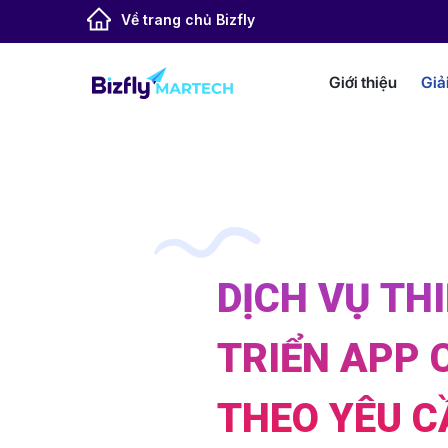
Về trang chủ Bizfly
Giới thiệu
Giả
DỊCH VỤ THI
TRIỂN APP 
THEO YÊU C