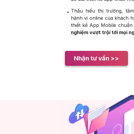
Thấu hiểu thị trường, tâ
hành vi online của khách h
thiết kế App Mobile chuẩ
nghiệm vượt trội tới mọi n
Nhận tư vấn >>