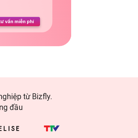
tư vấn miễn phí
ghiệp từ Bizfly.
àng đầu