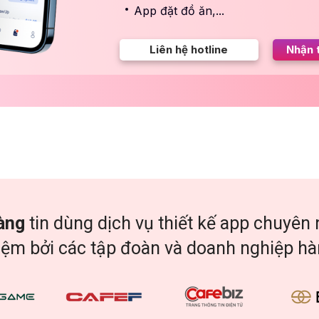
App đặt đồ ăn,...
Liên hệ hotline
Nhận 
àng
tin dùng dịch vụ thiết kế app chuyên n
iệm bởi các tập đoàn và doanh nghiệp h