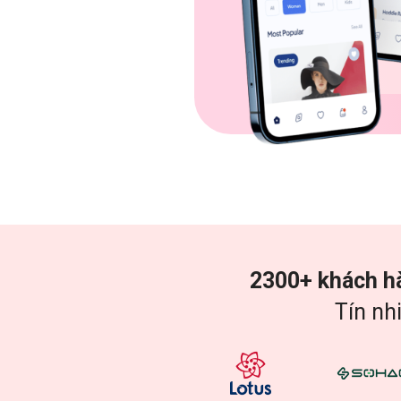
2300+ khách h
Tín nh