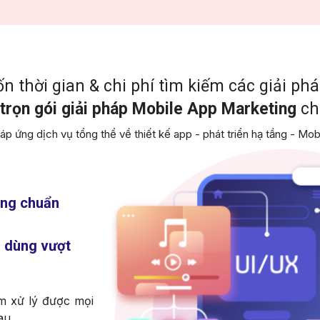
n thời gian & chi phí tìm kiếm các giải phá
p
trọn gói giải pháp Mobile App Marketing
ch
áp ứng dịch vụ tổng thể về thiết kế app - phát triển hạ tầng - Mo
ụng chuẩn
i dùng vượt
m xử lý được mọi
au.