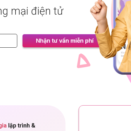
ng mại điện
Nhận tư vấn miễn phí
gia
lập trình &