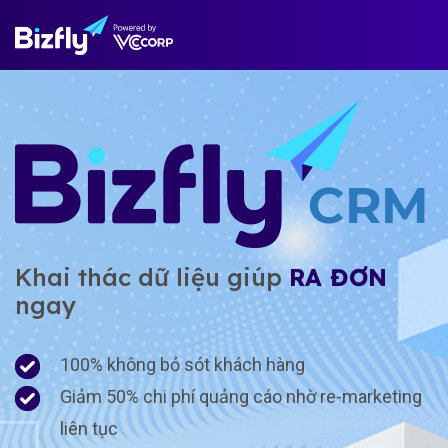
Khai thác dữ liệu giúp
RA ĐƠN
ngay
100% không bỏ sót khách hàng
Giảm 50% chi phí quảng cáo nhờ re-marketing
liên tục