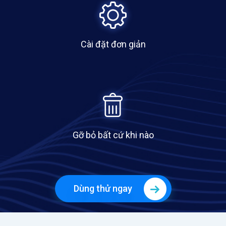
Cài đặt đơn giản
Gỡ bỏ bất cứ khi nào
Dùng thử ngay