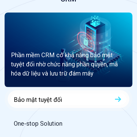
Phần mềm CRM có khả năng bảo mật
tuyệt đối nhờ chức năng phần quyền, mã
hóa dữ liệu và lưu trữ đám mây
Bảo mật tuyệt đối
One-stop Solution