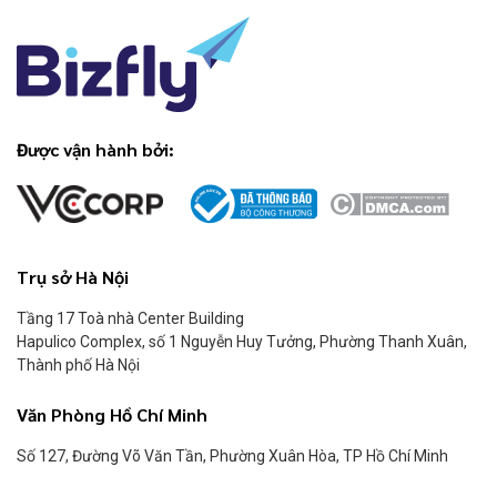
Được vận hành bởi:
Trụ sở Hà Nội
Tầng 17 Toà nhà Center Building
Hapulico Complex, số 1 Nguyễn Huy Tưởng, Phường Thanh Xuân,
Thành phố Hà Nội
Văn Phòng Hồ Chí Minh
Số 127, Đường Võ Văn Tần, Phường Xuân Hòa, TP Hồ Chí Minh