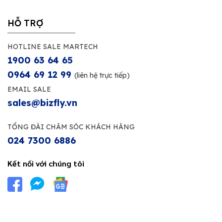
HỖ TRỢ
HOTLINE SALE MARTECH
1900 63 64 65
0964 69 12 99
(liên hệ trực tiếp)
EMAIL SALE
sales@bizfly.vn
TỔNG ĐÀI CHĂM SÓC KHÁCH HÀNG
024 7300 6886
Kết nối với chúng tôi