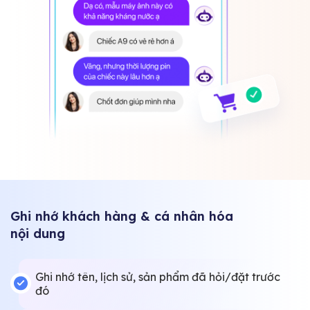
Ghi nhớ khách hàng & cá nhân hóa
nội dung
Ghi nhớ tên, lịch sử, sản phẩm đã hỏi/đặt trước
đó