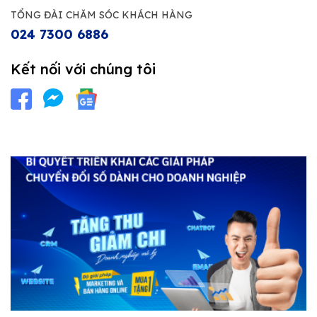
TỔNG ĐÀI CHĂM SÓC KHÁCH HÀNG
024 7300 6886
Kết nối với chúng tôi