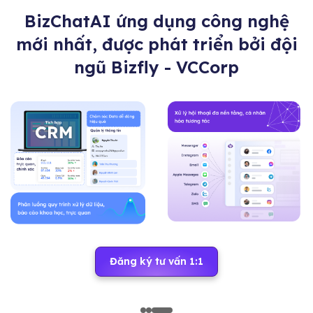
BizChatAI ứng dụng công nghệ
mới nhất, được phát triển bởi đội
ngũ Bizfly - VCCorp
Đăng ký tư vấn 1:1