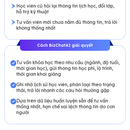
Học viên cũ hỏi lại thông tin lịch học, đổi lớp,
hỗ trợ kỹ thuật
Tư vấn viên mới chưa nắm đủ thông tin, trả lời
không thống nhất
Cách BizChatAI giải quyết
Tư vấn khóa học theo nhu cầu (ngành, độ tuổi,
thời gian học), gửi thông tin học phí, lộ trình,
thời gian khai giảng
Ghi nhớ lịch sử học viên, phân loại theo trạng
thái, trả lời nhanh các câu hỏi thường gặp
Dựa trên dữ liệu huấn luyện sẵn để tư vấn
thống nhất, hạn chế sai lệch thông tin do con
người