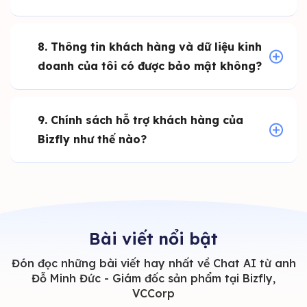
8. Thông tin khách hàng và dữ liệu kinh
doanh của tôi có được bảo mật không?
9. Chính sách hỗ trợ khách hàng của
Bizfly như thế nào?
Bài viết nổi bật
Đón đọc những bài viết hay nhất về Chat AI từ anh
Đỗ Minh Đức - Giám đốc sản phẩm tại Bizfly,
VCCorp