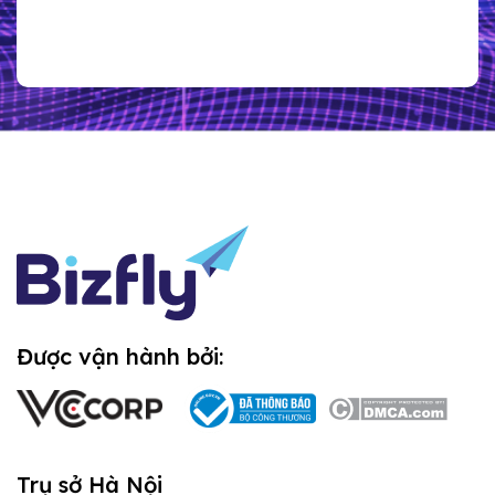
Được vận hành bởi:
Trụ sở Hà Nội