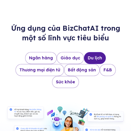
Ứng dụng của BizChatAI trong
một số lĩnh vực tiêu biểu
Ngân hàng
Giáo dục
Du lịch
Thương mại điện tử
Bất động sản
F&B
Sức khỏe