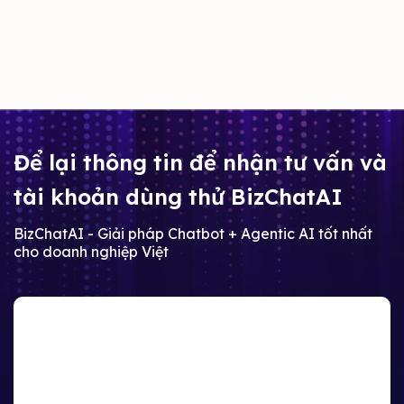
Để lại thông tin để nhận tư vấn và
tài khoản dùng thử BizChatAI
BizChatAI - Giải pháp Chatbot + Agentic AI tốt nhất
cho doanh nghiệp Việt