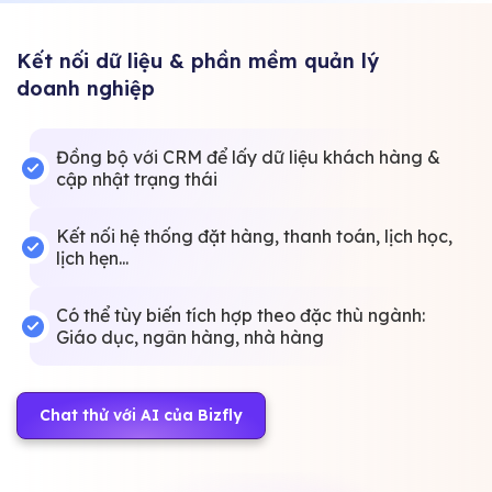
Kết nối dữ liệu & phần mềm quản lý
doanh nghiệp
Đồng bộ với CRM để lấy dữ liệu khách hàng &
cập nhật trạng thái
Kết nối hệ thống đặt hàng, thanh toán, lịch học,
lịch hẹn...
Có thể tùy biến tích hợp theo đặc thù ngành:
Giáo dục, ngân hàng, nhà hàng
Chat thử với AI của Bizfly