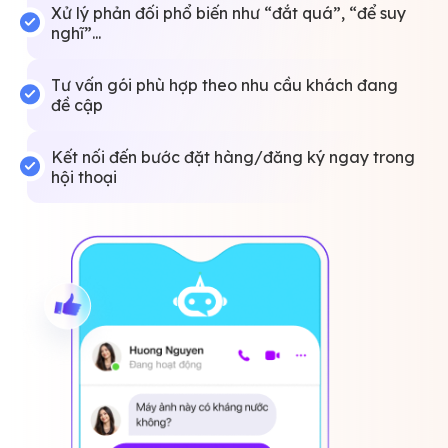
Xử lý phản đối phổ biến như “đắt quá”, “để suy
nghĩ”...
Tư vấn gói phù hợp theo nhu cầu khách đang
đề cập
Kết nối đến bước đặt hàng/đăng ký ngay trong
hội thoại