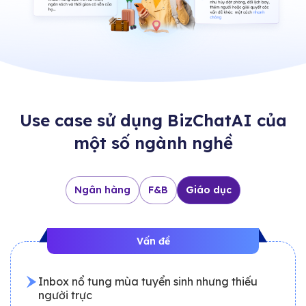
Use case sử dụng BizChatAI của
một số ngành nghề
Ngân hàng
F&B
Giáo dục
Vấn đề
Inbox nổ tung mùa tuyển sinh nhưng thiếu
người trực