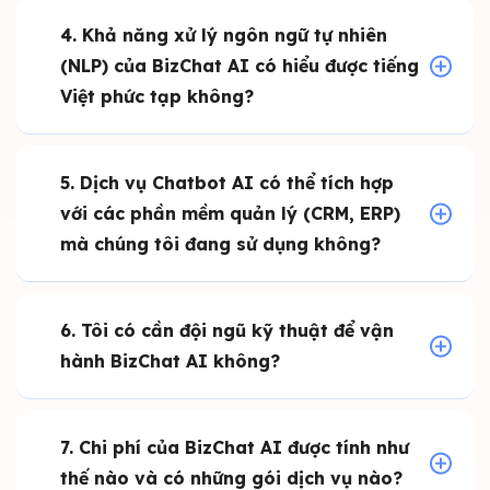
4. Khả năng xử lý ngôn ngữ tự nhiên
(NLP) của BizChat AI có hiểu được tiếng
Việt phức tạp không?
5. Dịch vụ Chatbot AI có thể tích hợp
với các phần mềm quản lý (CRM, ERP)
mà chúng tôi đang sử dụng không?
6. Tôi có cần đội ngũ kỹ thuật để vận
hành BizChat AI không?
7. Chi phí của BizChat AI được tính như
thế nào và có những gói dịch vụ nào?