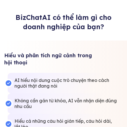
BizChatAI có thể làm gì cho
doanh nghiệp của bạn?
Hiểu và phân tích ngữ cảnh trong
hội thoại
AI hiểu nội dung cuộc trò chuyện theo cách
người thật đang nói
Không cần gán từ khóa, AI vẫn nhận diện đúng
nhu cầu
Hiểu cả những câu hỏi gián tiếp, câu hỏi dài,
lắt léo