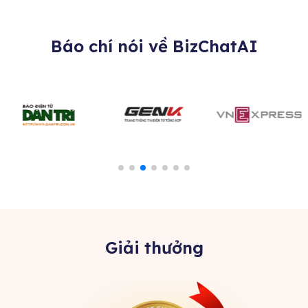
Báo chí nói về BizChatAI
Giải thưởng