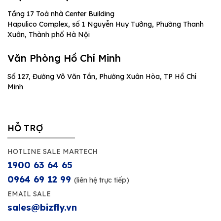
Tầng 17 Toà nhà Center Building
Hapulico Complex, số 1 Nguyễn Huy Tưởng, Phường Thanh
Xuân, Thành phố Hà Nội
Văn Phòng Hồ Chí Minh
Số 127, Đường Võ Văn Tần, Phường Xuân Hòa, TP Hồ Chí
Minh
HỖ TRỢ
HOTLINE SALE MARTECH
1900 63 64 65
0964 69 12 99
(liên hệ trực tiếp)
EMAIL SALE
sales@bizfly.vn