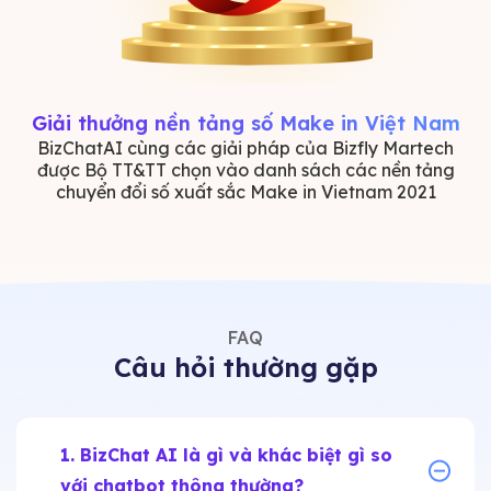
Giải thưởng nền tảng số Make in Việt Nam
BizChatAI cùng các giải pháp của Bizfly Martech
được Bộ TT&TT chọn vào danh sách các nền tảng
chuyển đổi số xuất sắc Make in Vietnam 2021
FAQ
Câu hỏi thường gặp
1. BizChat AI là gì và khác biệt gì so
với chatbot thông thường?