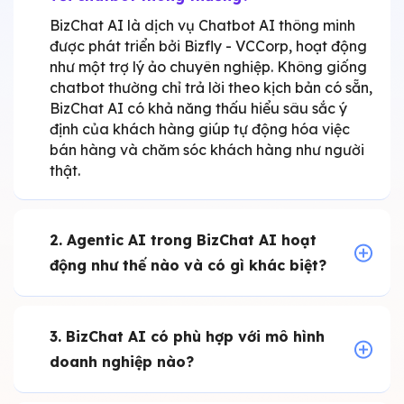
BizChat AI là dịch vụ Chatbot AI thông minh
được phát triển bởi Bizfly - VCCorp, hoạt động
như một trợ lý ảo chuyên nghiệp. Không giống
chatbot thường chỉ trả lời theo kịch bản có sẵn,
BizChat AI có khả năng thấu hiểu sâu sắc ý
định của khách hàng giúp tự động hóa việc
bán hàng và chăm sóc khách hàng như người
thật.
2. Agentic AI trong BizChat AI hoạt
động như thế nào và có gì khác biệt?
3. BizChat AI có phù hợp với mô hình
doanh nghiệp nào?