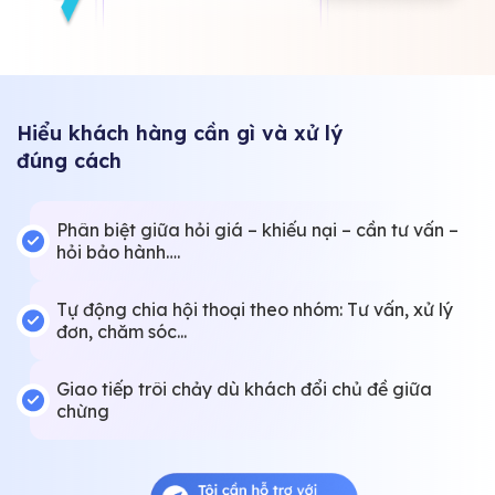
Hiểu khách hàng cần gì và xử lý
đúng cách
Phân biệt giữa hỏi giá – khiếu nại – cần tư vấn –
hỏi bảo hành….
Tự động chia hội thoại theo nhóm: Tư vấn, xử lý
đơn, chăm sóc...
Giao tiếp trôi chảy dù khách đổi chủ đề giữa
chừng