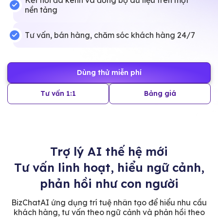
Kết nối đa kênh và đồng bộ dữ liệu trên một
nền tảng
Tư vấn, bán hàng, chăm sóc khách hàng 24/7
Dùng thử miễn phí
Tư vấn 1:1
Bảng giá
Trợ lý AI thế hệ mới
Tư vấn linh hoạt, hiểu ngữ cảnh,
phản hồi như con người
BizChatAI ứng dụng trí tuệ nhân tạo để hiểu nhu cầu
khách hàng, tư vấn theo ngữ cảnh và phản hồi theo