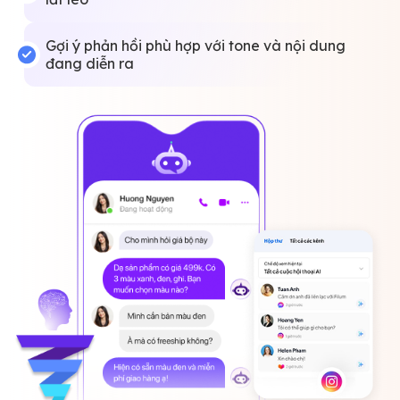
Gợi ý phản hồi phù hợp với tone và nội dung
đang diễn ra