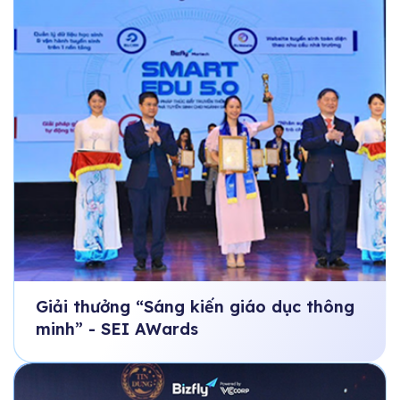
Giải thưởng “Sáng kiến giáo dục thông
minh” - SEI AWards