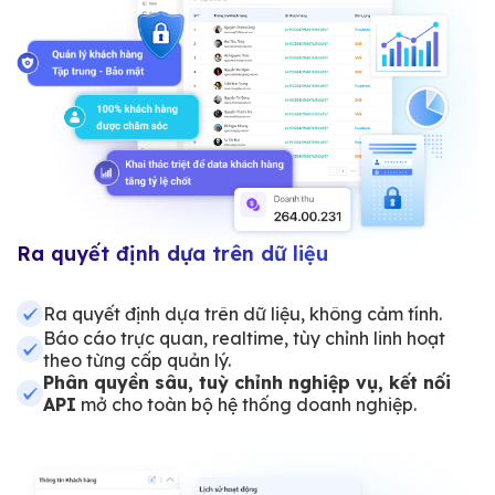
Ra quyết định dựa trên dữ liệu
Ra quyết định dựa trên dữ liệu, không cảm tính.
Báo cáo trực quan, realtime, tùy chỉnh linh hoạt
theo từng cấp quản lý.
Phân quyền sâu, tuỳ chỉnh nghiệp vụ, kết nối
API
mở cho toàn bộ hệ thống doanh nghiệp.