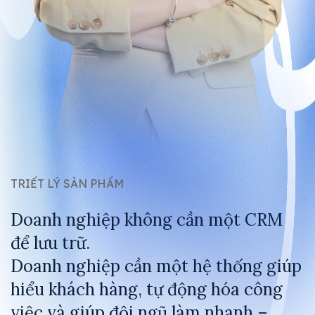
TRIẾT LÝ SẢN PHẨM
Doanh nghiệp không cần một CRM
để lưu trữ.
Doanh nghiệp cần một hệ thống giúp
hiểu khách hàng, tự động hóa công
việc và giúp đội ngũ làm nhanh –