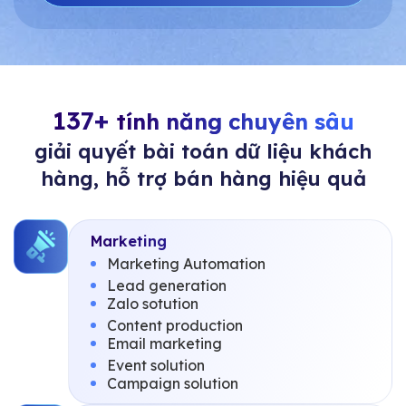
137+
tính năng chuyên sâu
giải quyết bài toán dữ liệu khách
hàng, hỗ trợ bán hàng hiệu quả
Marketing
Marketing Automation
Lead generation
Zalo sotution
Content production
Email marketing
Event solution
Campaign solution