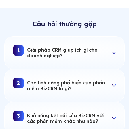
Câu hỏi thường gặp
Giải pháp CRM giúp ích gì cho
1
doanh nghiệp?
Các tính năng phổ biến của phần
2
mềm BizCRM là gì?
Khả năng kết nối của BizCRM với
3
các phần mềm khác như nào?