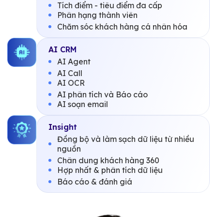
Tích điểm - tiêu điểm đa cấp
Phân hạng thành viên
Chăm sóc khách hàng cá nhân hóa
AI CRM
AI Agent
AI Call
AI OCR
AI phân tích và Báo cáo
AI soạn email
Insight
Đồng bộ và làm sạch dữ liệu từ nhiều
nguồn
Chân dung khách hàng 360
Hợp nhất & phân tích dữ liệu
Báo cáo & đánh giá