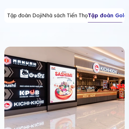
Tập đoàn Doji
Nhà sách Tiến Thọ
Tập đoàn Golde