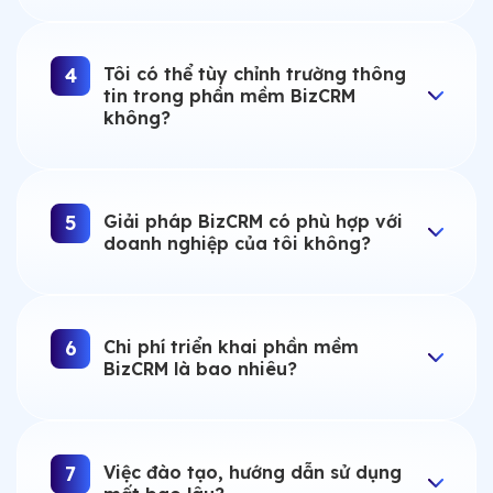
Tôi có thể tùy chỉnh trường thông
4
tin trong phần mềm BizCRM
không?
Giải pháp BizCRM có phù hợp với
5
doanh nghiệp của tôi không?
Chi phí triển khai phần mềm
6
BizCRM là bao nhiêu?
Việc đào tạo, hướng dẫn sử dụng
7