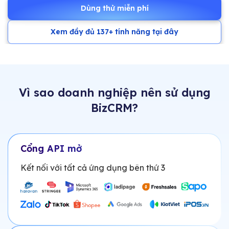
Dùng thử miễn phí
Xem đầy đủ 137+ tính năng tại đây
Vì sao doanh nghiệp nên sử dụng
BizCRM?
Cổng API mở
Kết nối với tất cả ứng dụng bên thứ 3