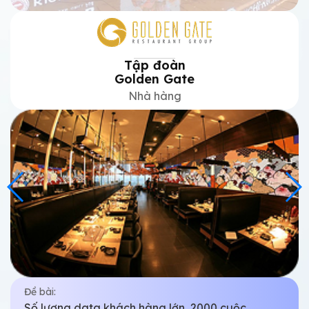
Sohaco
Dược phẩm