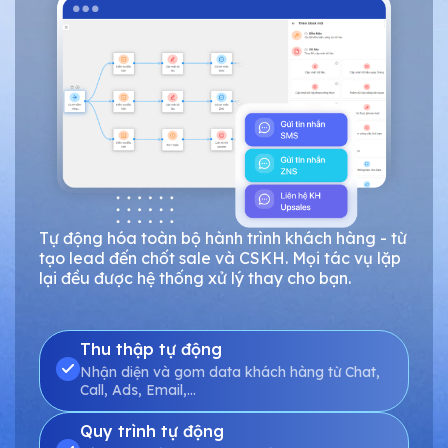
Tự động hóa toàn bộ hành trình khách hàng - từ
tạo lead đến chốt sale và CSKH. Mọi tác vụ lặp
lại đều được hệ thống xử lý thay cho bạn.
Thu thập tự động
Nhận diện và gom data khách hàng từ Chat,
Call, Ads, Email,…
Quy trình tự động