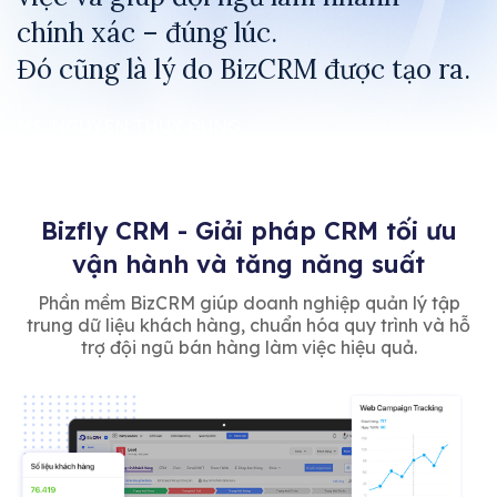
chính xác – đúng lúc.
Đó cũng là lý do BizCRM được tạo ra.
MS. NGUYEN THUY DUNG
CEO BIZFLY
Bizfly CRM - Giải pháp CRM tối ưu
vận hành và tăng năng suất
Phần mềm BizCRM giúp doanh nghiệp quản lý tập
trung dữ liệu khách hàng, chuẩn hóa quy trình và hỗ
trợ đội ngũ bán hàng làm việc hiệu quả.