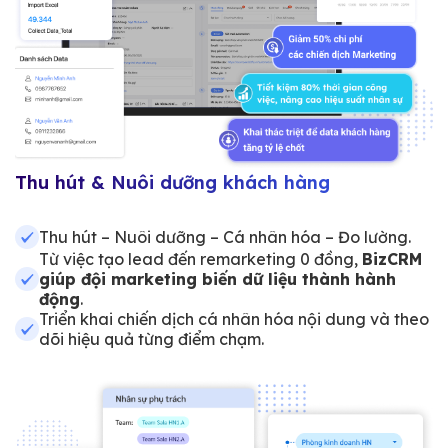
Thu hút & Nuôi dưỡng khách hàng
Thu hút – Nuôi dưỡng – Cá nhân hóa – Đo lường.
Từ việc tạo lead đến remarketing 0 đồng,
BizCRM
giúp đội marketing biến dữ liệu thành hành
động
.
Triển khai chiến dịch cá nhân hóa nội dung và theo
dõi hiệu quả từng điểm chạm.