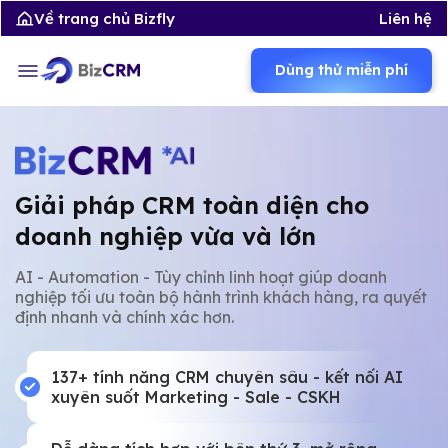
Về trang chủ Bizfly
Liên hệ
Dùng thử miễn phí
Giải pháp CRM toàn diện cho
doanh nghiệp vừa và lớn
AI - Automation - Tùy chỉnh linh hoạt giúp doanh
nghiệp tối ưu toàn bộ hành trình khách hàng, ra quyết
định nhanh và chính xác hơn.
137+ tính năng CRM chuyên sâu - kết nối AI
xuyên suốt Marketing - Sale - CSKH