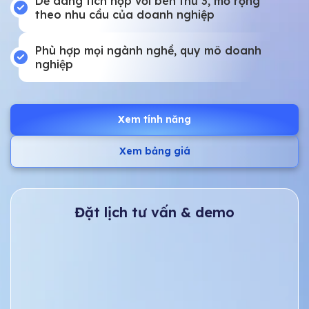
Dễ dàng tích hợp với bên thứ 3, mở rộng
theo nhu cầu của doanh nghiệp
Phù hợp mọi ngành nghề, quy mô doanh
nghiệp
Xem tính năng
Xem bảng giá
Đặt lịch tư vấn & demo