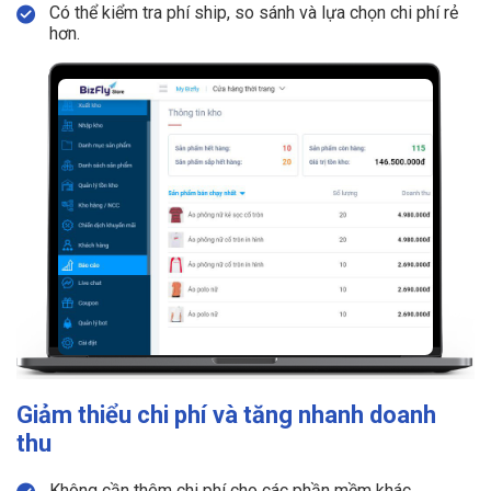
Có thể kiểm tra phí ship, so sánh và lựa chọn chi phí rẻ
hơn.
Giảm thiểu chi phí và tăng nhanh doanh
thu
Không cần thêm chi phí cho các phần mềm khác