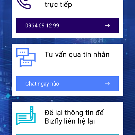
trực tiếp
0964 69 12 99
Tư vấn qua
tin nhắn
Chat ngay nào
Để lại thông tin để
Bizfly liên hệ lại