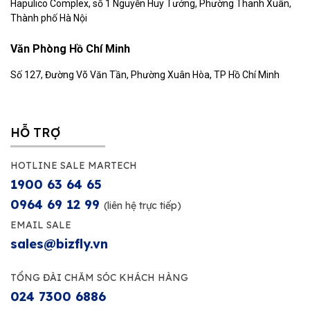
Hapulico Complex, số 1 Nguyễn Huy Tưởng, Phường Thanh Xuân,
Thành phố Hà Nội
Văn Phòng Hồ Chí Minh
Số 127, Đường Võ Văn Tần, Phường Xuân Hòa, TP Hồ Chí Minh
HỖ TRỢ
HOTLINE SALE MARTECH
1900 63 64 65
0964 69 12 99
(liên hệ trực tiếp)
EMAIL SALE
sales@bizfly.vn
TỔNG ĐÀI CHĂM SÓC KHÁCH HÀNG
024 7300 6886