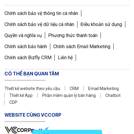
Chính sách bảo vệ thông tin cá nhân
Chính sách bảo vệ dữ liệu cá nhân
Điều khoản sử dụng
Quyền và nghĩa vụ
Phương thức thanh toán
Chính sách bảo hành
Chính sách Email Marketing
Chính sách Bizfly CRM
Liên hệ
CÓ THỂ BẠN QUAN TÂM
Thiết kế website theo yêu cầu
CRM
Email Marketing
Thiết kế App
Phần mềm quản lý bán hàng
Chatbot
CDP
WEBSITE CÙNG VCCORP