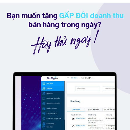
Bạn muốn tăng
GẤP ĐÔI doanh thu
bán hàng trong ngày?