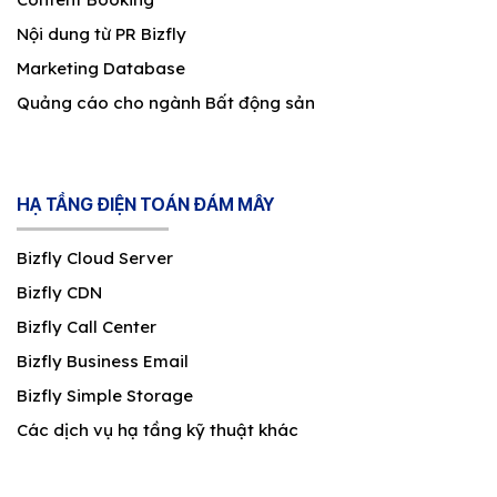
Nội dung từ PR Bizfly
Marketing Database
Quảng cáo cho ngành Bất động sản
HẠ TẦNG ĐIỆN TOÁN ĐÁM MÂY
Bizfly Cloud Server
Bizfly CDN
Bizfly Call Center
Bizfly Business Email
Bizfly Simple Storage
Các dịch vụ hạ tầng kỹ thuật khác