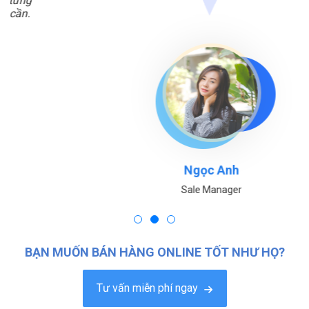
Ngọc Anh
Sale Manager
BẠN MUỐN BÁN HÀNG ONLINE TỐT NHƯ HỌ?
Tư vấn miễn phí ngay