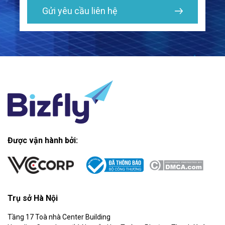
Gửi yêu cầu liên hệ
Được vận hành bởi:
Trụ sở Hà Nội
Tầng 17 Toà nhà Center Building