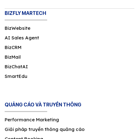
BIZFLY MARTECH
BizWebsite
AI Sales Agent
BizCRM
BizMail
BizChatAI
SmartEdu
QUẢNG CÁO VÀ TRUYỀN THÔNG
Performance Marketing
Giải pháp truyền thông quảng cáo
Content Booking