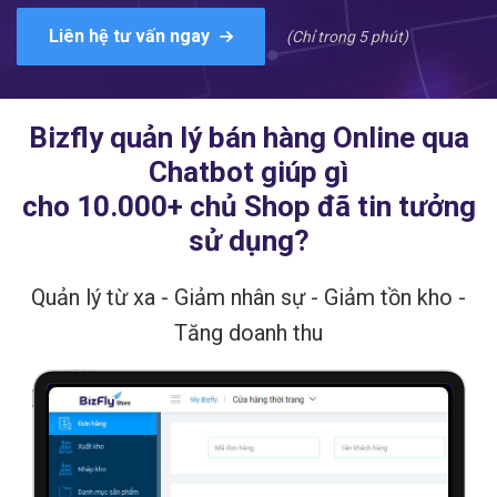
Liên hệ tư vấn ngay
(Chỉ trong 5 phút)
Bizfly quản lý bán hàng Online qua
Chatbot giúp gì
cho 10.000+ chủ Shop đã tin tưởng
sử dụng?
Quản lý từ xa - Giảm nhân sự - Giảm tồn kho -
Tăng doanh thu