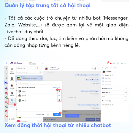
Quản lý tập trung tất cả hội thoại
- Tất cả các cuộc trò chuyện từ nhiều bot (Messenger,
Zalo, Website,...) sẽ được gom lại về một giao diện
Livechat duy nhất.
- Dễ dàng theo dõi, lọc, tìm kiếm và phản hồi mà không
cần đăng nhập từng kênh riêng lẻ.
Xem đồng thời hội thoại từ nhiều chatbot