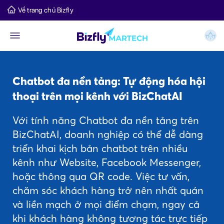
Về trang chủ Bizfly
Chatbot đa nền tảng: Tự động hóa hội
thoại trên mọi kênh với BizChatAI
Với tính năng Chatbot đa nền tảng trên
BizChatAI, doanh nghiệp có thể dễ dàng
triển khai kịch bản chatbot trên nhiều
kênh như Website, Facebook Messenger,
hoặc thông qua QR code. Việc tư vấn,
chăm sóc khách hàng trở nên nhất quán
và liền mạch ở mọi điểm chạm, ngay cả
khi khách hàng không tương tác trực tiếp