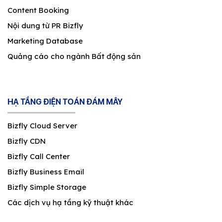
Content Booking
Nội dung từ PR Bizfly
Marketing Database
Quảng cáo cho ngành Bất động sản
HẠ TẦNG ĐIỆN TOÁN ĐÁM MÂY
Bizfly Cloud Server
Bizfly CDN
Bizfly Call Center
Bizfly Business Email
Bizfly Simple Storage
Các dịch vụ hạ tầng kỹ thuật khác