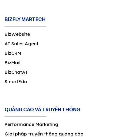
BIZFLY MARTECH
BizWebsite
AI Sales Agent
BizCRM
BizMail
BizChatAI
SmartEdu
QUẢNG CÁO VÀ TRUYỀN THÔNG
Performance Marketing
Giải pháp truyền thông quảng cáo