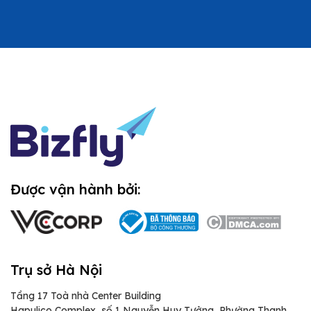
Được vận hành bởi:
Trụ sở Hà Nội
Tầng 17 Toà nhà Center Building
Hapulico Complex, số 1 Nguyễn Huy Tưởng, Phường Thanh