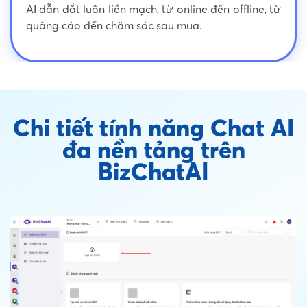
AI dẫn dắt luôn liền mạch, từ online đến offline, từ
quảng cáo đến chăm sóc sau mua.
Chi tiết tính năng Chat AI
đa nền tảng trên
BizChatAI