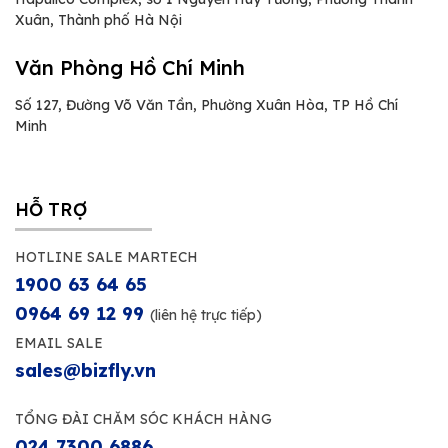
Xuân, Thành phố Hà Nội
Văn Phòng Hồ Chí Minh
Số 127, Đường Võ Văn Tần, Phường Xuân Hòa, TP Hồ Chí
Minh
HỖ TRỢ
HOTLINE SALE MARTECH
1900 63 64 65
0964 69 12 99
(liên hệ trực tiếp)
EMAIL SALE
sales@bizfly.vn
TỔNG ĐÀI CHĂM SÓC KHÁCH HÀNG
024 7300 6886