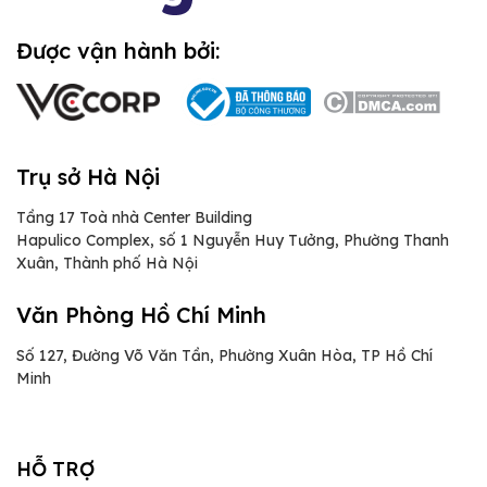
Được vận hành bởi:
Trụ sở Hà Nội
Tầng 17 Toà nhà Center Building
Hapulico Complex, số 1 Nguyễn Huy Tưởng, Phường Thanh
Xuân, Thành phố Hà Nội
Văn Phòng Hồ Chí Minh
Số 127, Đường Võ Văn Tần, Phường Xuân Hòa, TP Hồ Chí
Minh
HỖ TRỢ