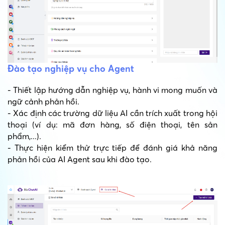
Đào tạo nghiệp vụ cho Agent
- Thiết lập hướng dẫn nghiệp vụ, hành vi mong muốn và
ngữ cảnh phản hồi.
- Xác định các trường dữ liệu AI cần trích xuất trong hội
thoại (ví dụ: mã đơn hàng, số điện thoại, tên sản
phẩm,...).
- Thực hiện kiểm thử trực tiếp để đánh giá khả năng
phản hồi của AI Agent sau khi đào tạo.