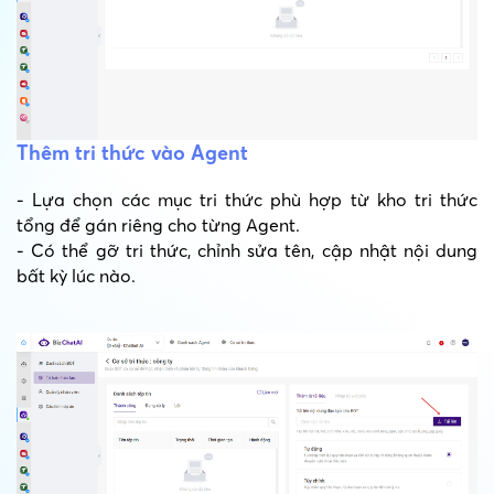
Thêm tri thức vào Agent
- Lựa chọn các mục tri thức phù hợp từ kho tri thức
tổng để gán riêng cho từng Agent.
- Có thể gỡ tri thức, chỉnh sửa tên, cập nhật nội dung
bất kỳ lúc nào.