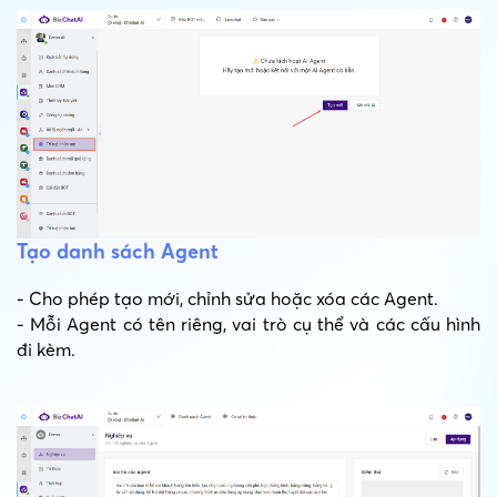
Tạo danh sách Agent
- Cho phép tạo mới, chỉnh sửa hoặc xóa các Agent.
- Mỗi Agent có tên riêng, vai trò cụ thể và các cấu hình
đi kèm.