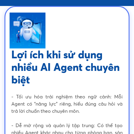
Lợi ích khi sử dụng
nhiều AI Agent chuyên
biệt
- Tối ưu hóa trải nghiệm theo ngữ cảnh: Mỗi
Agent có “năng lực” riêng, hiểu đúng câu hỏi và
trả lời chuẩn theo chuyên môn.
- Dễ mở rộng và quản lý tập trung: Có thể tạo
nhiều Agent khác nhau cho từng phòng ban, sản