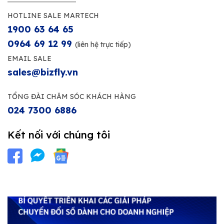
HOTLINE SALE MARTECH
1900 63 64 65
0964 69 12 99
(liên hệ trực tiếp)
EMAIL SALE
sales@bizfly.vn
TỔNG ĐÀI CHĂM SÓC KHÁCH HÀNG
024 7300 6886
Kết nối với chúng tôi