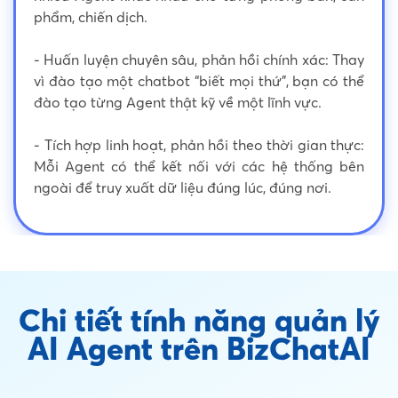
phẩm, chiến dịch.
- Huấn luyện chuyên sâu, phản hồi chính xác: Thay
vì đào tạo một chatbot “biết mọi thứ”, bạn có thể
đào tạo từng Agent thật kỹ về một lĩnh vực.
- Tích hợp linh hoạt, phản hồi theo thời gian thực:
Mỗi Agent có thể kết nối với các hệ thống bên
ngoài để truy xuất dữ liệu đúng lúc, đúng nơi.
Chi tiết tính năng quản lý
AI Agent trên BizChatAI