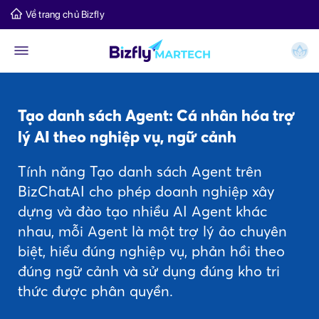
Về trang chủ Bizfly
Tạo danh sách Agent: Cá nhân hóa trợ
lý AI theo nghiệp vụ, ngữ cảnh
Tính năng Tạo danh sách Agent trên
BizChatAI cho phép doanh nghiệp xây
dựng và đào tạo nhiều AI Agent khác
nhau, mỗi Agent là một trợ lý ảo chuyên
biệt, hiểu đúng nghiệp vụ, phản hồi theo
đúng ngữ cảnh và sử dụng đúng kho tri
thức được phân quyền.