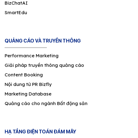
BizChatAI
SmartEdu
QUẢNG CÁO VÀ TRUYỀN THÔNG
Performance Marketing
Giải pháp truyền thông quảng cáo
Content Booking
Nội dung từ PR Bizfly
Marketing Database
Quảng cáo cho ngành Bất động sản
HẠ TẦNG ĐIỆN TOÁN ĐÁM MÂY