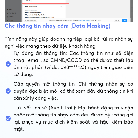
Che thông tin nhạy cảm (Data Masking)
Tính năng này giúp doanh nghiệp loại bỏ rủi ro nhân sự
nghỉ việc mang theo dữ liệu khách hàng:
Tự động ẩn thông tin: Các thông tin như số điện
thoại, email, số CMND/CCCD có thể được thiết lập
ẩn một phần (ví dụ: 098****123) ngay trên giao diện
sử dụng.
Cấp quyền mở thông tin: Chỉ những nhân sự có
quyền đặc biệt mới có thể xem đầy đủ thông tin khi
cần xử lý công việc.
Lưu vết lịch sử (Audit Trail): Mọi hành động truy cập
hoặc mở thông tin nhạy cảm đều được hệ thống ghi
lại, phục vụ mục đích kiểm soát và hậu kiểm bảo
mật.