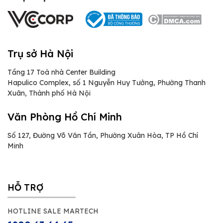
Trụ sở Hà Nội
Tầng 17 Toà nhà Center Building
Hapulico Complex, số 1 Nguyễn Huy Tưởng, Phường Thanh
Xuân, Thành phố Hà Nội
Văn Phòng Hồ Chí Minh
Số 127, Đường Võ Văn Tần, Phường Xuân Hòa, TP Hồ Chí
Minh
HỖ TRỢ
HOTLINE SALE MARTECH