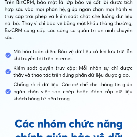
Trên BizCRM, bảo mật là lớp bảo vệ cốt lõi được tích
hợp sâu vào mọi phân hệ, giúp ngăn chặn mọi hành vi
truy cập trái phép và kiểm soát chặt chẽ luồng dữ liệu
nội bộ. Thay vì chỉ bảo vệ bằng mật khẩu thông thường,
BizCRM cung cấp các công cụ quản trị an ninh chuyên
sâu:
Mã hóa toàn diện: Bảo vệ dữ liệu cả khi lưu trữ lẫn
khi truyền tải trên internet.
Kiểm soát quyền truy cập: Mỗi nhân sự chỉ được
thấy và thao tác trên đúng phần dữ liệu được giao.
Chống rò rỉ dữ liệu: Các cơ chế che thông tin giúp
ngăn chặn việc sao chép hoặc đánh cắp dữ liệu
khách hàng từ bên trong.
Các nhóm chức năng