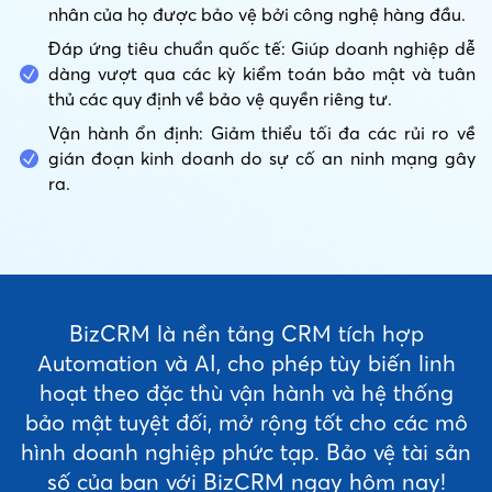
nhân của họ được bảo vệ bởi công nghệ hàng đầu.
Đáp ứng tiêu chuẩn quốc tế: Giúp doanh nghiệp dễ
dàng vượt qua các kỳ kiểm toán bảo mật và tuân
thủ các quy định về bảo vệ quyền riêng tư.
Vận hành ổn định: Giảm thiểu tối đa các rủi ro về
gián đoạn kinh doanh do sự cố an ninh mạng gây
ra.
BizCRM là nền tảng CRM tích hợp
Automation và AI, cho phép tùy biến linh
hoạt theo đặc thù vận hành và hệ thống
bảo mật tuyệt đối, mở rộng tốt cho các mô
hình doanh nghiệp phức tạp. Bảo vệ tài sản
số của bạn với BizCRM ngay hôm nay!