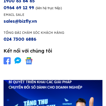
1900 63 64 65
0964 69 12 99
(liên hệ trực tiếp)
EMAIL SALE
sales@bizfly.vn
TỔNG ĐÀI CHĂM SÓC KHÁCH HÀNG
024 7300 6886
Kết nối với chúng tôi