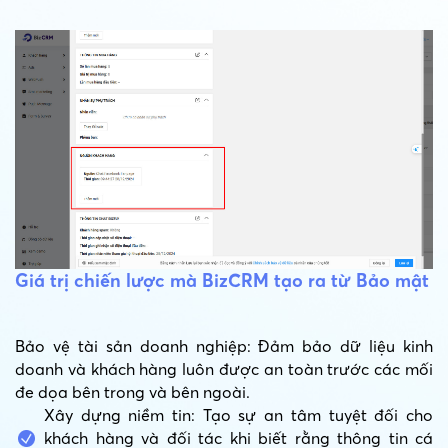
Giá trị chiến lược mà BizCRM tạo ra từ Bảo mật
Bảo vệ tài sản doanh nghiệp: Đảm bảo dữ liệu kinh
doanh và khách hàng luôn được an toàn trước các mối
đe dọa bên trong và bên ngoài.
Xây dựng niềm tin: Tạo sự an tâm tuyệt đối cho
khách hàng và đối tác khi biết rằng thông tin cá