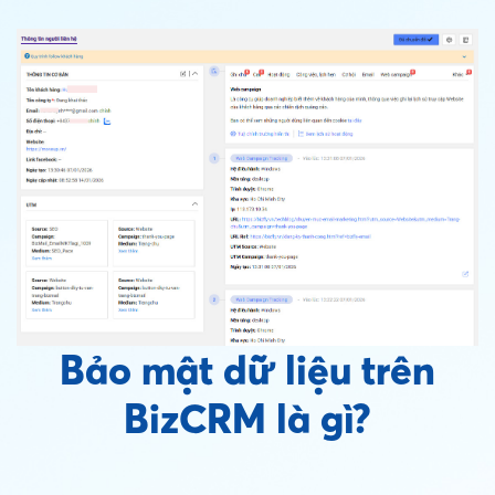
Bảo mật dữ liệu trên
BizCRM là gì?