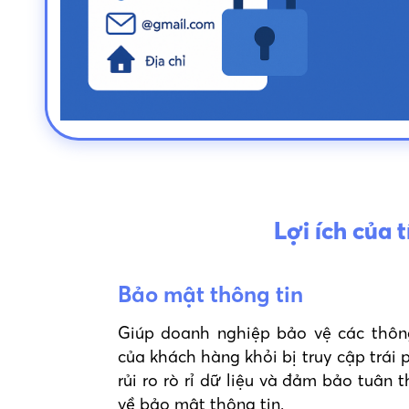
Lợi ích của
Bảo mật thông tin
Giúp doanh nghiệp bảo vệ các thôn
của khách hàng khỏi bị truy cập trái
rủi ro rò rỉ dữ liệu và đảm bảo tuân 
về bảo mật thông tin.