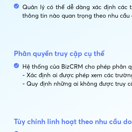
Quản lý có thể dễ dàng xác định các tr
thông tin nào quan trọng theo nhu cầu
Phân quyền truy cập cụ thể
Hệ thống của BizCRM cho phép phân qu
- Xác định ai được phép xem các trườn
- Quy định những ai không được truy c
Tùy chỉnh linh hoạt theo nhu cầu d