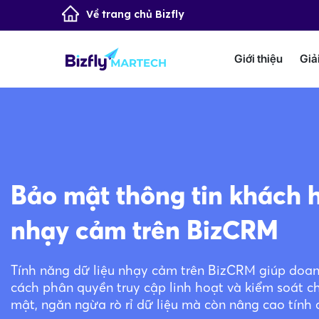
Về trang chủ Bizfly
Giới thiệu
Giả
Bảo mật thông tin khách h
nhạy cảm trên BizCRM
Tính năng dữ liệu nhạy cảm trên BizCRM giúp doan
cách phân quyền truy cập linh hoạt và kiểm soát 
mật, ngăn ngừa rò rỉ dữ liệu mà còn nâng cao tính