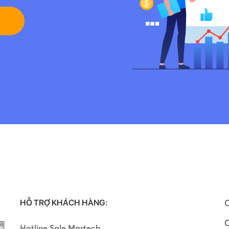
HỖ TRỢ KHÁCH HÀNG:
C
C
Hotline Sale Martech