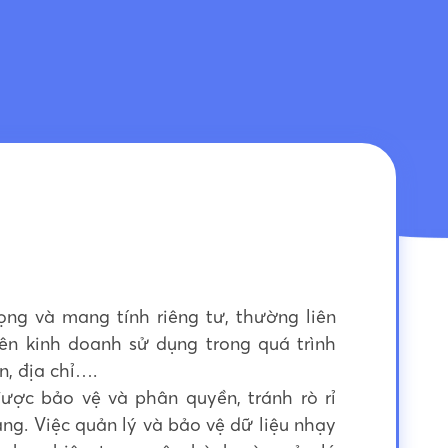
ọng và mang tính riêng tư, thường liên
ên kinh doanh sử dụng trong quá trình
n, địa chỉ….
ợc bảo vệ và phân quyền, tránh rò rỉ
ng. Việc quản lý và bảo vệ dữ liệu nhạy