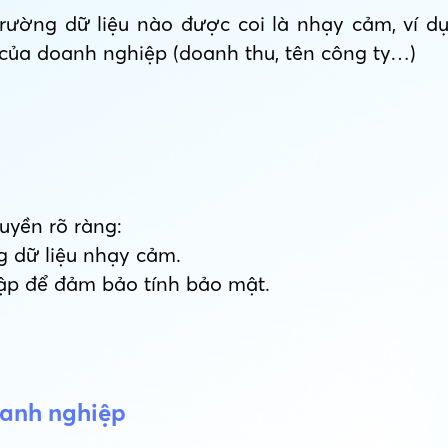
ường dữ liệu nào được coi là nhạy cảm, ví dụ: 
 của doanh nghiệp (doanh thu, tên công ty…)
yền rõ ràng:
g dữ liệu nhạy cảm.
ập để đảm bảo tính bảo mật.
oanh nghiệp