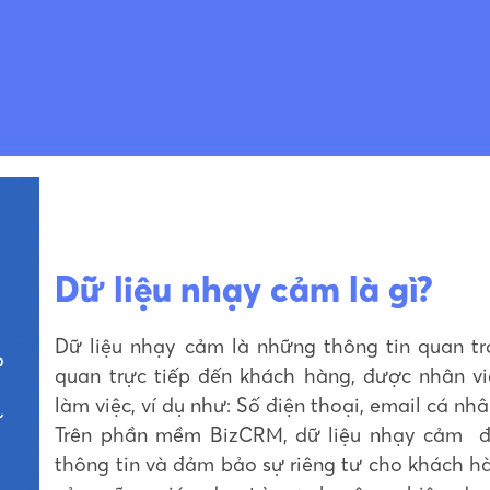
Dữ liệu nhạy cảm là gì?
Dữ liệu nhạy cảm là những thông tin quan tr
quan trực tiếp đến khách hàng, được nhân vi
làm việc, ví dụ như: Số điện thoại, email cá nhâ
Trên phần mềm BizCRM, dữ liệu nhạy cảm đư
thông tin và đảm bảo sự riêng tư cho khách hà