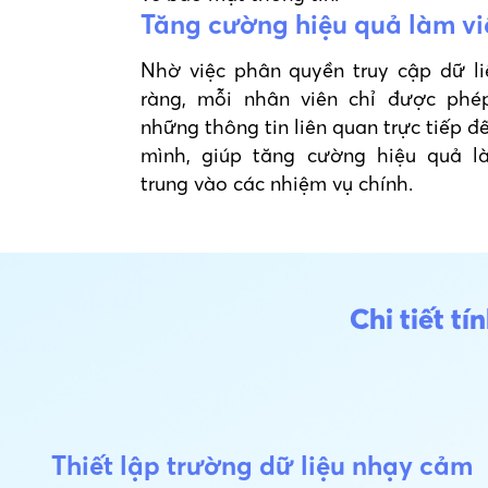
Tăng cường hiệu quả làm vi
Nhờ việc phân quyền truy cập dữ li
ràng, mỗi nhân viên chỉ được phé
những thông tin liên quan trực tiếp đ
mình, giúp tăng cường hiệu quả l
trung vào các nhiệm vụ chính.
Chi tiết t
Thiết lập trường dữ liệu nhạy cảm