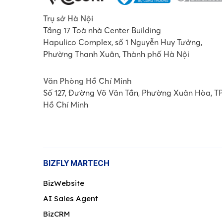
Trụ sở Hà Nội
Tầng 17 Toà nhà Center Building
Hapulico Complex, số 1 Nguyễn Huy Tưởng,
Phường Thanh Xuân, Thành phố Hà Nội
Văn Phòng Hồ Chí Minh
Số 127, Đường Võ Văn Tần, Phường Xuân Hòa, T
Hồ Chí Minh
BIZFLY MARTECH
BizWebsite
AI Sales Agent
BizCRM