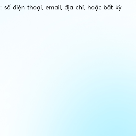
số điện thoại, email, địa chỉ, hoặc bất kỳ