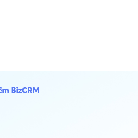
 mềm BizCRM