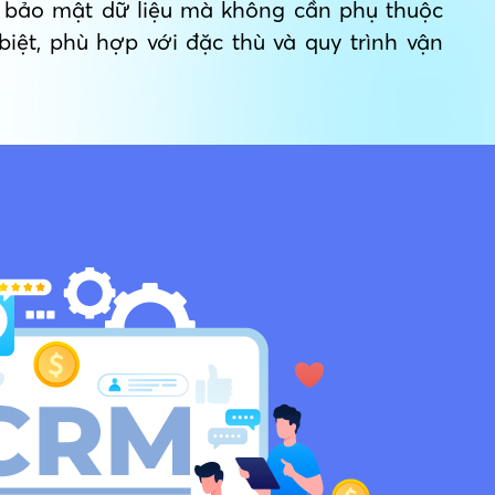
và bảo mật dữ liệu mà không cần phụ thuộc
biệt, phù hợp với đặc thù và quy trình vận