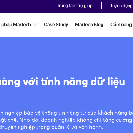
Trung tâm trợ giúp
Tuyển dụng
i pháp Martech
Case Study
Martech Blog
Cẩm nang t
àng với tính năng dữ liệu
h nghiệp bảo vệ thông tin riêng tư của khách hàng 
chặt chẽ. Nhờ đó, doanh nghiệp không chỉ tăng cường
 chuyên nghiệp trong quản lý và vận hành.