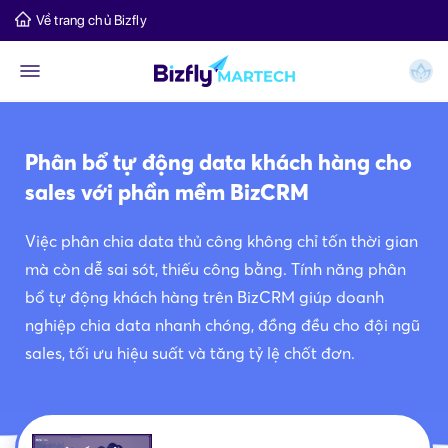
Về trang chủ Bizfly
Phân bổ tự động data khách hàng cho
sales với phần mềm BizCRM
Việc phân chia data thủ công không chỉ tốn thời gian
mà còn dễ sai sót, thiếu công bằng. Tính năng phân
bổ tự động khách hàng trên BizCRM giúp doanh
nghiệp chia data nhanh chóng, đồng đều cho đội ngũ
sales, tối ưu hiệu suất và tăng tỷ lệ chốt đơn.