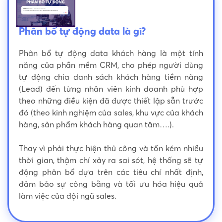
Phân bổ tự động data là gì?
Phân bổ tự động data khách hàng là một tính
năng của phần mềm CRM, cho phép người dùng
tự động chia danh sách khách hàng tiềm năng
(Lead) đến từng nhân viên kinh doanh phù hợp
theo những điều kiện đã được thiết lập sẵn trước
đó (theo kinh nghiệm của sales, khu vực của khách
hàng, sản phẩm khách hàng quan tâm….).
Thay vì phải thực hiện thủ công và tốn kém nhiều
thời gian, thậm chí xảy ra sai sót, hệ thống sẽ tự
động phân bổ dựa trên các tiêu chí nhất định,
đảm bảo sự công bằng và tối ưu hóa hiệu quả
làm việc của đội ngũ sales.