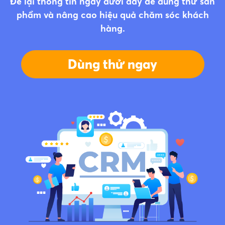
Để lại thông tin ngay dưới đây để dùng thử sản
phẩm và nâng cao hiệu quả chăm sóc khách
hàng.
Dùng thử ngay