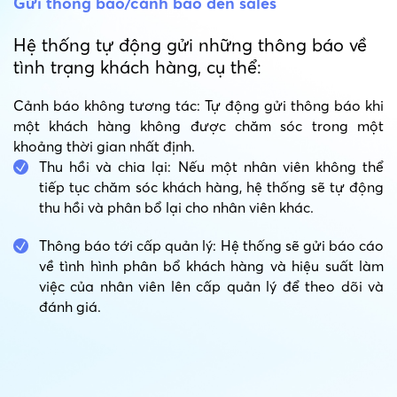
Gửi thông báo/cảnh báo đến sales
Hệ thống tự động gửi những thông báo về
tình trạng khách hàng, cụ thể:
Cảnh báo không tương tác: Tự động gửi thông báo khi
một khách hàng không được chăm sóc trong một
khoảng thời gian nhất định.
Thu hồi và chia lại: Nếu một nhân viên không thể
tiếp tục chăm sóc khách hàng, hệ thống sẽ tự động
thu hồi và phân bổ lại cho nhân viên khác.
Thông báo tới cấp quản lý: Hệ thống sẽ gửi báo cáo
về tình hình phân bổ khách hàng và hiệu suất làm
việc của nhân viên lên cấp quản lý để theo dõi và
đánh giá.