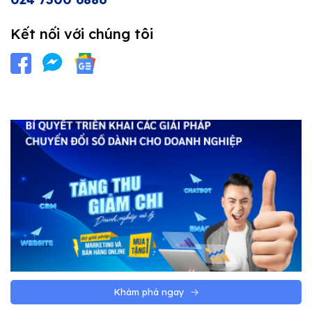
Kết nối với chúng tôi
Khám phá ngay