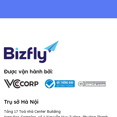
Được vận hành bởi:
Trụ sở Hà Nội
Tầng 17 Toà nhà Center Building
Hapulico Complex, số 1 Nguyễn Huy Tưởng, Phường Thanh