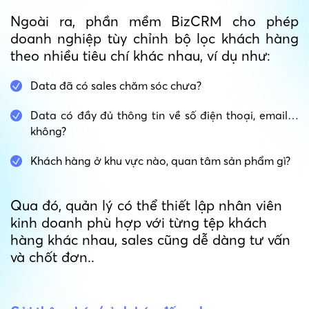
Ngoài ra, phần mềm BizCRM cho phép
doanh nghiệp tùy chỉnh bộ lọc khách hàng
theo nhiều tiêu chí khác nhau, ví dụ như:
Data đã có sales chăm sóc chưa?
Data có đầy đủ thông tin về số điện thoại, email…
không?
Khách hàng ở khu vực nào, quan tâm sản phẩm gì?
Qua đó, quản lý có thể thiết lập nhân viên
kinh doanh phù hợp với từng tệp khách
hàng khác nhau, sales cũng dễ dàng tư vấn
và chốt đơn..