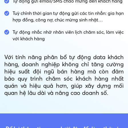
Tự động gửi email/SMS chào mừng đến khách hàng
Tuỳ chỉnh thời gian tự động gửi các tin nhắn: gia hạn
hợp đồng, công nợ, chúc mừng sinh nhật…
Tự động nhắc nhở nhân viên lịch chăm sóc, làm việc
với khách hàng
Với tính năng phân bổ tự động data khách
hàng, doanh nghiệp không chỉ tăng cường
hiệu suất đội ngũ bán hàng mà còn đảm
bảo quy trình chăm sóc khách hàng nhất
quán và hiệu quả hơn, giúp xây dựng mối
quan hệ lâu dài và nâng cao doanh số.