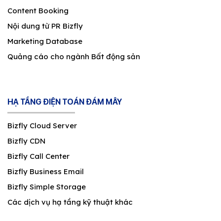
Content Booking
Nội dung từ PR Bizfly
Marketing Database
Quảng cáo cho ngành Bất động sản
HẠ TẦNG ĐIỆN TOÁN ĐÁM MÂY
Bizfly Cloud Server
Bizfly CDN
Bizfly Call Center
Bizfly Business Email
Bizfly Simple Storage
Các dịch vụ hạ tầng kỹ thuật khác