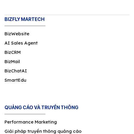
BIZFLY MARTECH
BizWebsite
AI Sales Agent
BizCRM
BizMail
BizChatAI
SmartEdu
QUẢNG CÁO VÀ TRUYỀN THÔNG
Performance Marketing
Giải pháp truyền thông quảng cáo