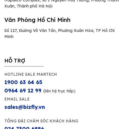
Xuân, Thành phố Hà Nội
Văn Phòng Hồ Chí Minh
Số 127, Đường Võ Văn Tần, Phường Xuân Hòa, TP Hồ Chí
Minh
HỖ TRỢ
HOTLINE SALE MARTECH
1900 63 64 65
0964 69 12 99
(liên hệ trực tiếp)
EMAIL SALE
sales@bizfly.vn
TỔNG ĐÀI CHĂM SÓC KHÁCH HÀNG
024 7300 6886