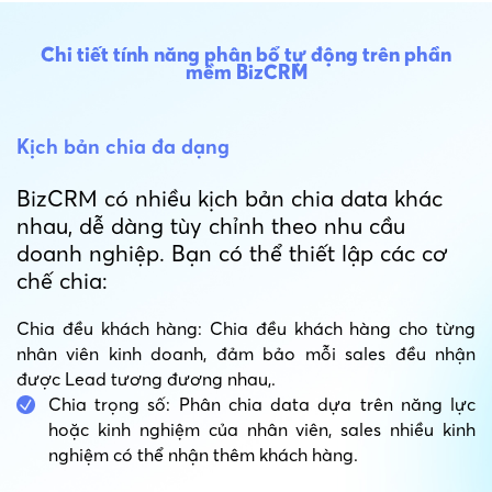
Chi tiết tính năng phân bổ tự động trên phần
mềm BizCRM
Kịch bản chia đa dạng
BizCRM có nhiều kịch bản chia data khác
nhau, dễ dàng tùy chỉnh theo nhu cầu
doanh nghiệp. Bạn có thể thiết lập các cơ
chế chia:
Chia đều khách hàng: Chia đều khách hàng cho từng
nhân viên kinh doanh, đảm bảo mỗi sales đều nhận
được Lead tương đương nhau,.
Chia trọng số: Phân chia data dựa trên năng lực
hoặc kinh nghiệm của nhân viên, sales nhiều kinh
nghiệm có thể nhận thêm khách hàng.