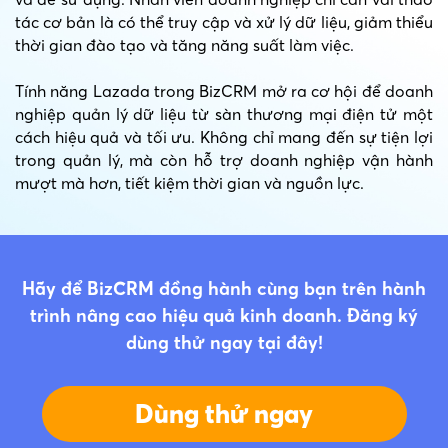
tác cơ bản là có thể truy cập và xử lý dữ liệu, giảm thiểu
thời gian đào tạo và tăng năng suất làm việc.
Tính năng Lazada trong BizCRM mở ra cơ hội để doanh
nghiệp quản lý dữ liệu từ sàn thương mại điện tử một
cách hiệu quả và tối ưu. Không chỉ mang đến sự tiện lợi
trong quản lý, mà còn hỗ trợ doanh nghiệp vận hành
mượt mà hơn, tiết kiệm thời gian và nguồn lực.
Hãy để BizCRM đồng hành cùng bạn trên hành
trình nâng cao hiệu quả kinh doanh. Đăng ký
dùng thử ngay tại đây!
Dùng thử ngay