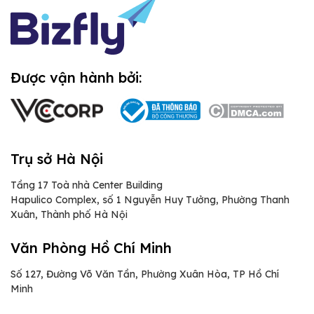
Được vận hành bởi:
Trụ sở Hà Nội
Tầng 17 Toà nhà Center Building
Hapulico Complex, số 1 Nguyễn Huy Tưởng, Phường Thanh
Xuân, Thành phố Hà Nội
Văn Phòng Hồ Chí Minh
Số 127, Đường Võ Văn Tần, Phường Xuân Hòa, TP Hồ Chí
Minh