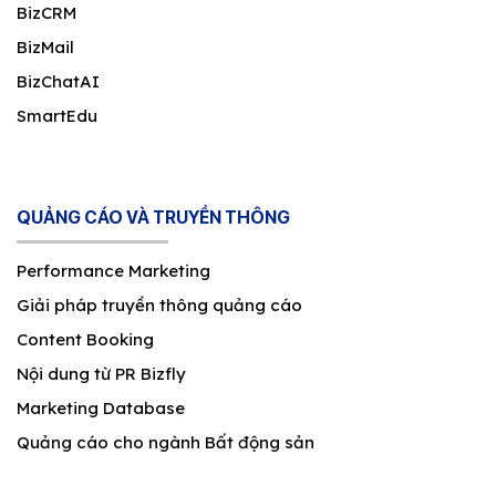
BizCRM
BizMail
BizChatAI
SmartEdu
QUẢNG CÁO VÀ TRUYỀN THÔNG
Performance Marketing
Giải pháp truyền thông quảng cáo
Content Booking
Nội dung từ PR Bizfly
Marketing Database
Quảng cáo cho ngành Bất động sản