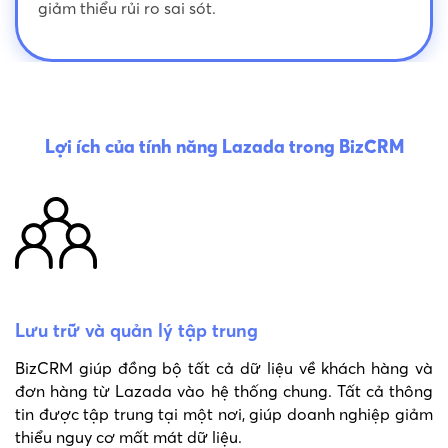
giảm thiểu rủi ro sai sót.
Lợi ích của tính năng Lazada trong BizCRM
Lưu trữ và quản lý tập trung
BizCRM giúp đồng bộ tất cả dữ liệu về khách hàng và
đơn hàng từ Lazada vào hệ thống chung. Tất cả thông
tin được tập trung tại một nơi, giúp doanh nghiệp giảm
thiểu nguy cơ mất mát dữ liệu.