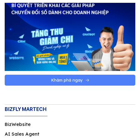
Khám phá ngay
BIZFLY MARTECH
BizWebsite
AI Sales Agent