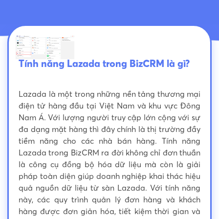
Tính năng Lazada trong BizCRM là gì?
Lazada là một trong những nền tảng thương mại
điện tử hàng đầu tại Việt Nam và khu vực Đông
Nam Á. Với lượng người truy cập lớn cộng với sự
đa dạng mặt hàng thì đây chính là thị trường đầy
tiềm năng cho các nhà bán hàng. Tính năng
Lazada trong BizCRM ra đời không chỉ đơn thuần
là công cụ đồng bộ hóa dữ liệu mà còn là giải
pháp toàn diện giúp doanh nghiệp khai thác hiệu
quả nguồn dữ liệu từ sàn Lazada. Với tính năng
này, các quy trình quản lý đơn hàng và khách
hàng được đơn giản hóa, tiết kiệm thời gian và