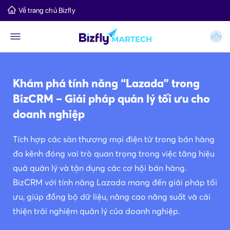
Về trang chủ Bizfly
Khám phá tính năng “Lazada” trong
BizCRM – Giải pháp quản lý tối ưu cho
doanh nghiệp
Tích hợp các sàn thương mại điện tử trong bán hàng
đa kênh đóng vai trò quan trọng trong việc tăng hiệu
quả quản lý và tận dụng các cơ hội bán hàng.
BizCRM với tính năng Lazada mang đến giải pháp tối
ưu, giúp đồng bộ dữ liệu, nâng cao năng suất và cải
thiện trải nghiệm quản lý của doanh nghiệp.