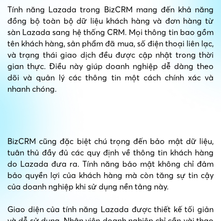
Tính năng Lazada trong BizCRM mang đến khả năng
đồng bộ toàn bộ dữ liệu khách hàng và đơn hàng từ
sàn Lazada sang hệ thống CRM. Mọi thông tin bao gồm
tên khách hàng, sản phẩm đã mua, số điện thoại liên lạc,
và trạng thái giao dịch đều được cập nhật trong thời
gian thực. Điều này giúp doanh nghiệp dễ dàng theo
dõi và quản lý các thông tin một cách chính xác và
nhanh chóng.
BizCRM cũng đặc biệt chú trọng đến bảo mật dữ liệu,
tuân thủ đầy đủ các quy định về thông tin khách hàng
do Lazada đưa ra. Tính năng bảo mật không chỉ đảm
bảo quyền lợi của khách hàng mà còn tăng sự tin cậy
của doanh nghiệp khi sử dụng nền tảng này.
Giao diện của tính năng Lazada được thiết kế tối giản
và dễ sử dụng. Nhân viên doanh nghiệp chỉ cần vài thao