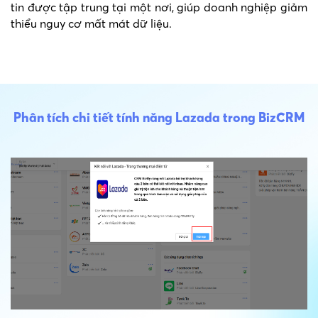
tin được tập trung tại một nơi, giúp doanh nghiệp giảm
thiểu nguy cơ mất mát dữ liệu.
Phân tích chi tiết tính năng Lazada trong BizCRM