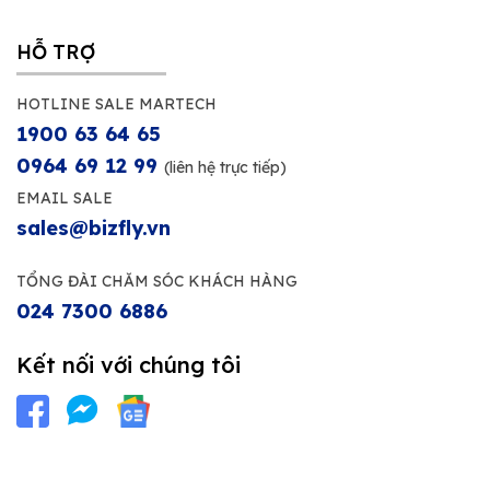
HỖ TRỢ
HOTLINE SALE MARTECH
1900 63 64 65
0964 69 12 99
(liên hệ trực tiếp)
EMAIL SALE
sales@bizfly.vn
TỔNG ĐÀI CHĂM SÓC KHÁCH HÀNG
024 7300 6886
Kết nối với chúng tôi