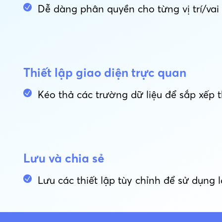
Dễ dàng phân quyền cho từng vị trí/vai 
Thiết lập giao diện trực quan
Kéo thả các trường dữ liệu để sắp xếp th
Lưu và chia sẻ
Lưu các thiết lập tùy chỉnh để sử dụng 