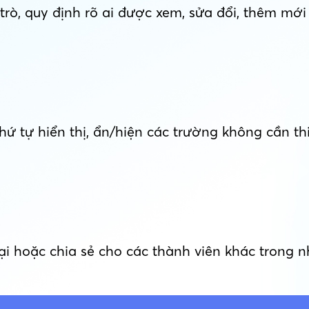
trò, quy định rõ ai được xem, sửa đổi, thêm mới
ứ tự hiển thị, ẩn/hiện các trường không cần thiết
lại hoặc chia sẻ cho các thành viên khác trong 