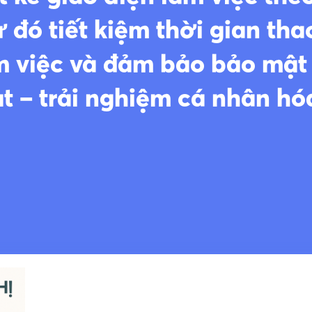
ừ đó tiết kiệm thời gian tha
àm việc và đảm bảo bảo mật
ạt – trải nghiệm cá nhân hó