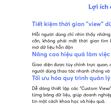
Lợi ích
Tiết kiệm thời gian "view" dữ
Mỗi người dùng chỉ nhìn thấy những
cần, không phải mất thời gian tìm 
mớ dữ liệu hỗn độn
Nâng cao hiệu quả làm việc
Giao diện được tùy chỉnh trực quan, 
người dùng thao tác nhanh chóng và 
Tối ưu hóa quy trình quản lý
Dễ dàng thiết lập các "Custom View
từng bảng dữ liệu, giúp doanh nghiệ
tin một cách khoa học và hiệu quả.