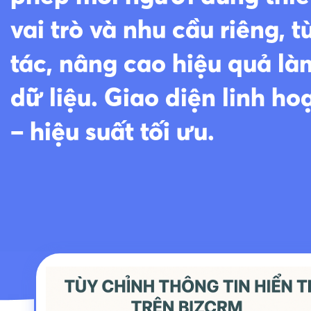
vai trò và nhu cầu riêng, t
tác, nâng cao hiệu quả l
dữ liệu. Giao diện linh ho
– hiệu suất tối ưu.