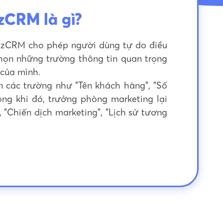
izCRM là gì?
n BizCRM cho phép người dùng tự do điều
chọn những trường thông tin quan trọng
 của mình.
ến các trường như "Tên khách hàng", "Số
rong khi đó, trưởng phòng marketing lại
"Chiến dịch marketing", "Lịch sử tương