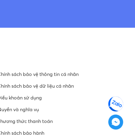
hính sách bảo vệ thông tin cá nhân
hính sách bảo vệ dữ liệu cá nhân
iều khoản sử dụng
uyền và nghĩa vụ
hương thức thanh toán
hính sách bảo hành