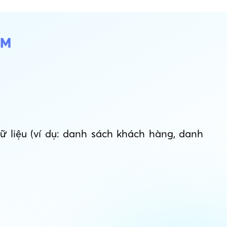
RM
 liệu (ví dụ: danh sách khách hàng, danh