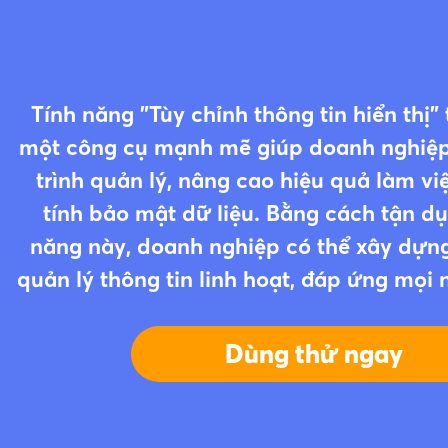
Tính năng "Tùy chỉnh thông tin hiển thị"
một công cụ mạnh mẽ giúp doanh nghiệp
trình quản lý, nâng cao hiệu quả làm v
tính bảo mật dữ liệu. Bằng cách tận dụ
năng này, doanh nghiệp có thể xây dựn
quản lý thông tin linh hoạt, đáp ứng mọi 
Dùng thử ngay