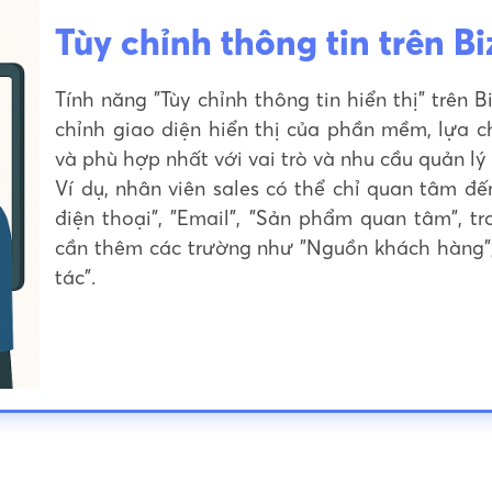
Tùy chỉnh thông tin trên B
Tính năng "Tùy chỉnh thông tin hiển thị" trê
chỉnh giao diện hiển thị của phần mềm, lựa 
và phù hợp nhất với vai trò và nhu cầu quản lý
Ví dụ, nhân viên sales có thể chỉ quan tâm đ
điện thoại", "Email", "Sản phẩm quan tâm", t
cần thêm các trường như "Nguồn khách hàng", 
tác".