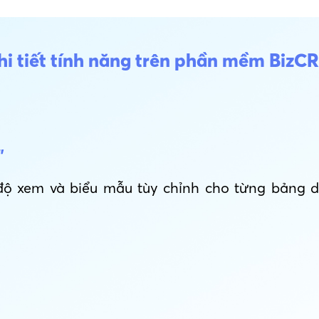
hi tiết tính năng trên phần mềm BizC
"
ộ xem và biểu mẫu tùy chỉnh cho từng bảng dữ