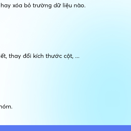
 hay xóa bỏ trường dữ liệu nào.
, thay đổi kích thước cột, ...
nhóm.