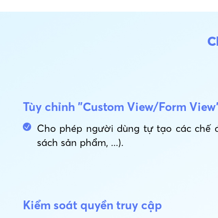
C
Tùy chỉnh "Custom View/Form View
Cho phép người dùng tự tạo các chế đ
sách sản phẩm, ...).
Kiểm soát quyền truy cập