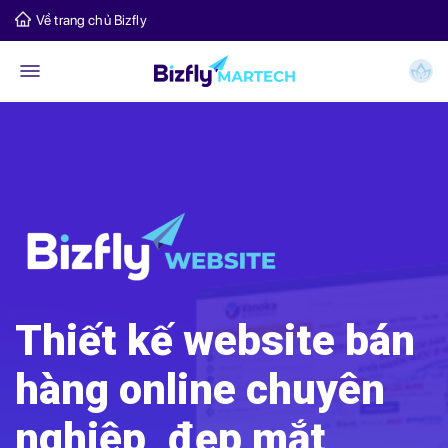
Về trang chủ Bizfly
Thiết kế website bán
hàng online chuyên
nghiệp, đẹp mắt