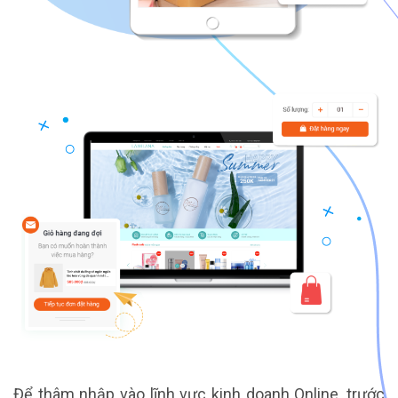
Để thâm nhập vào lĩnh vực kinh doanh Online, trước