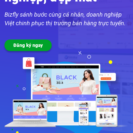
Bizfly sánh bước cùng cá nhân, doanh nghiệp
Việt chinh phục thị trường bán hàng trực tuyến.
Đăng ký ngay