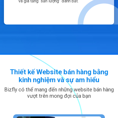
và gia tăng “sản lượng” đánh bắt.
Thiết kế Website bán hàng bằng
kinh nghiệm và sự am hiểu
Bizfly có thể mang đến những website bán hàng
vượt trên mong đợi của bạn