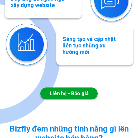
xây dựng website
Sáng tạo và cập nhật
liên tục những xu
hướng mới
Liên hệ - Báo giá
Bizfly đem những tính năng gì lên
website bán hàng?