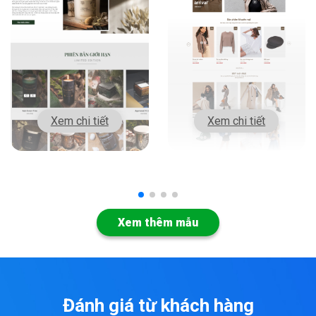
Xem chi tiết
Xem chi tiết
>
>
Xem thêm mẫu
Đánh giá từ khách hàng