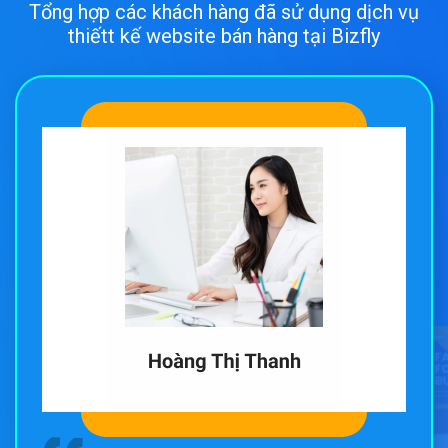
Tổng hợp các khách hàng đã sử dụng dịch vụ
thiếtt kế website bán hàng tại Bizfly