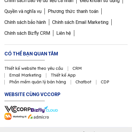
Chính sách bảo vệ dữ liệu cá nhân
Điều khoản sử dụng
Quyền và nghĩa vụ
Phương thức thanh toán
Chính sách bảo hành
Chính sách Email Marketing
Chính sách Bizfly CRM
Liên hệ
CÓ THỂ BẠN QUAN TÂM
Thiết kế website theo yêu cầu
CRM
Email Marketing
Thiết kế App
Phần mềm quản lý bán hàng
Chatbot
CDP
WEBSITE CÙNG VCCORP