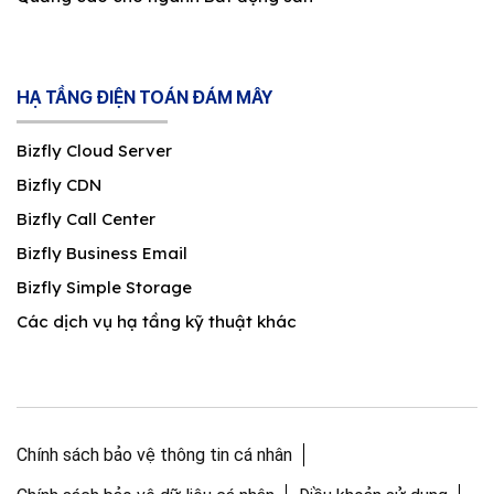
HẠ TẦNG ĐIỆN TOÁN ĐÁM MÂY
Bizfly Cloud Server
Bizfly CDN
Bizfly Call Center
Bizfly Business Email
Bizfly Simple Storage
Các dịch vụ hạ tầng kỹ thuật khác
Chính sách bảo vệ thông tin cá nhân