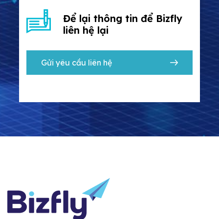
Để lại thông tin để Bizfly
liên hệ lại
Gửi yêu cầu liên hệ