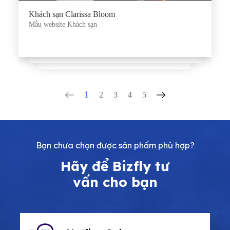
Khách sạn Clarissa Bloom
Mẫu website Khách sạn
1
2
3
4
5
Bạn chưa chọn được sản phẩm phù hợp?
Hãy để Bizfly tư
vấn cho bạn