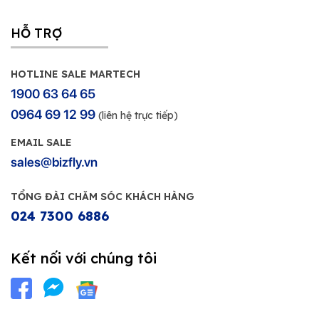
HỖ TRỢ
HOTLINE SALE MARTECH
1900 63 64 65
0964 69 12 99
(liên hệ trực tiếp)
EMAIL SALE
sales@bizfly.vn
TỔNG ĐÀI CHĂM SÓC KHÁCH HÀNG
024 7300 6886
Kết nối với chúng tôi