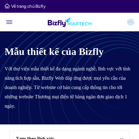
Về trang chủ Bizfly
Mẫu thiết kế của Bizfly
Với thư viện mẫu thiết kế đa dạng ngành nghề, lĩnh vực với tính
năng tích hợp sẵn, Bizfly Web đáp ứng được mọi yêu cầu của
doanh nghiệp. Từ website cơ bản cung cấp thông tin cho tới
những website Thương mại điện tử hàng ngàn đơn giao dịch 1
ngày.
Xem theo lĩnh vực