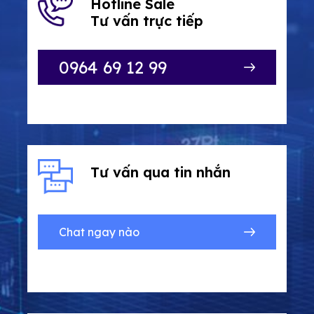
Hotline Sale
Tư vấn trực tiếp
0964 69 12 99
Tư vấn qua
tin nhắn
Chat ngay nào