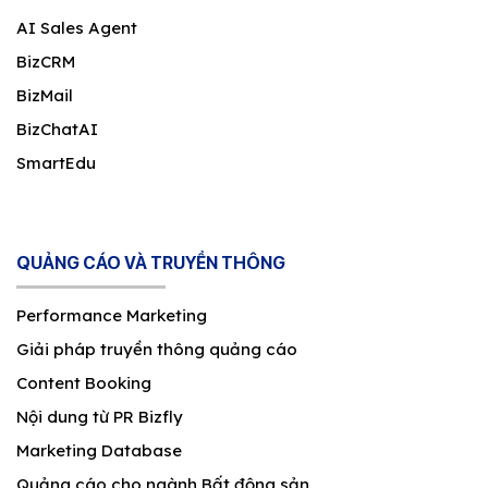
AI Sales Agent
BizCRM
BizMail
BizChatAI
SmartEdu
QUẢNG CÁO VÀ TRUYỀN THÔNG
Performance Marketing
Giải pháp truyền thông quảng cáo
Content Booking
Nội dung từ PR Bizfly
Marketing Database
Quảng cáo cho ngành Bất động sản