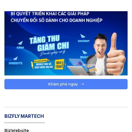
Khám phá ngay
BIZFLY MARTECH
BizWebsite