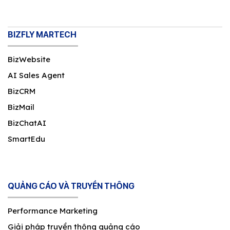
BIZFLY MARTECH
BizWebsite
AI Sales Agent
BizCRM
BizMail
BizChatAI
SmartEdu
QUẢNG CÁO VÀ TRUYỀN THÔNG
Performance Marketing
Giải pháp truyền thông quảng cáo