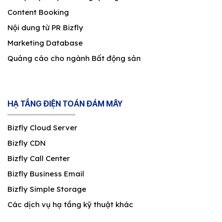
Content Booking
Nội dung từ PR Bizfly
Marketing Database
Quảng cáo cho ngành Bất động sản
HẠ TẦNG ĐIỆN TOÁN ĐÁM MÂY
Bizfly Cloud Server
Bizfly CDN
Bizfly Call Center
Bizfly Business Email
Bizfly Simple Storage
Các dịch vụ hạ tầng kỹ thuật khác