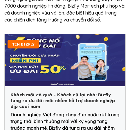
7.000 doanh nghiệp tin dùng, Bizfly Martech phù hợp với
cả doanh nghiệp vừa và lớn, đặc biệt hiệu quả trong
các chiến dịch tăng trưởng và chuyển đổi số.
TIN BIZFLY
Khách mới có quà - Khách cũ lại nhà: Bizfly
tung ra ưu đãi mới nhằm hỗ trợ doanh nghiệp
dịp cuối năm
Doanh nghiệp Việt đang chạy đua nước rút trong
trạng thái bình thường mới với kỳ vọng tăng
trưởng mạnh mẽ. Bizfly đã tung ra ưu đãi nhằm