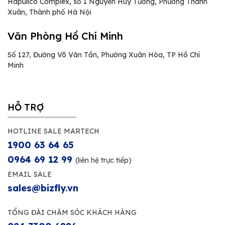
Hapulico Complex, số 1 Nguyễn Huy Tưởng, Phường Thanh
Xuân, Thành phố Hà Nội
Văn Phòng Hồ Chí Minh
Số 127, Đường Võ Văn Tần, Phường Xuân Hòa, TP Hồ Chí
Minh
HỖ TRỢ
HOTLINE SALE MARTECH
1900 63 64 65
0964 69 12 99
(liên hệ trực tiếp)
EMAIL SALE
sales@bizfly.vn
TỔNG ĐÀI CHĂM SÓC KHÁCH HÀNG