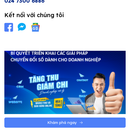
024 7300 6886
Kết nối với chúng tôi
Khám phá ngay