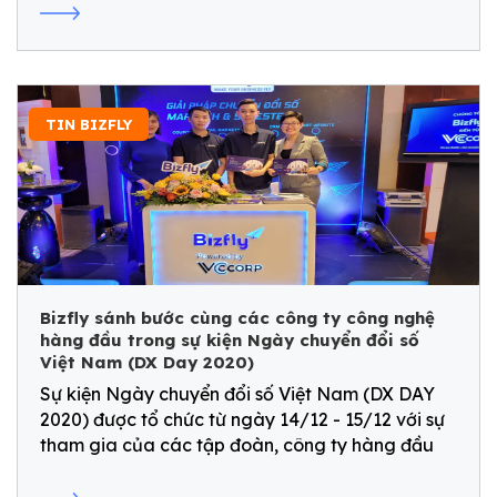
liệu user sang CRM.
TIN BIZFLY
Bizfly sánh bước cùng các công ty công nghệ
hàng đầu trong sự kiện Ngày chuyển đổi số
Việt Nam (DX Day 2020)
Sự kiện Ngày chuyển đổi số Việt Nam (DX DAY
2020) được tổ chức từ ngày 14/12 - 15/12 với sự
tham gia của các tập đoàn, công ty hàng đầu
về công nghệ chuyển đổi số như Bizfly, Samsung,
Misa,...