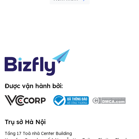
Được vận hành bởi:
Trụ sở Hà Nội
Tầng 17 Toà nhà Center Building