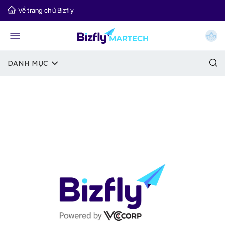
Về trang chủ Bizfly
DANH MỤC