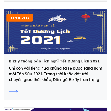
TIN BIZFLY
Bizfly thông báo lịch nghỉ Tết Dương Lịch 2021
Chỉ còn vài tiếng nữa chúng ta sẽ bước sang năm
mới Tân Sửu 2021. Trong thời khắc đất trời
chuyển giao thời khắc, Đội ngũ Bizfly trân trọng
gửi đến Quý Khách Hàng, Đối Tác lời chúc Sức
khỏe - Hạnh phúc - Thịnh vượng!