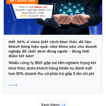
BẤT ĐỘNG SẢN
Mất 30% vì chưa biết cách khai thác dữ liệu
khách hàng hiệu quả: chìa khóa nào cho doanh
nghiệp để chốt deal đúng người - đúng thời
điểm tốt hơn?
Nhiều công ty BĐS gặp sai lầm nghiêm trọng khi
khai thác data khách hàng khiến họ đánh mất
hơn 30% doanh thu và phải trả gấp 5 lần chi phí
so với việc chăm sóc khách hàng cũ.
Xem thêm