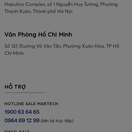
Hapulico Complex, số 1 Nguyễn Huy Tưởng, Phường
Thanh Xuân, Thành phố Hà Nội
Văn Phòng Hồ Chí Minh
Số 127, Đường Võ Văn Tần, Phường Xuân Hòa, TP Hồ
Chí Minh
HỖ TRỢ
HOTLINE SALE MARTECH
1900 63 64 65
0964 69 12 99
(liên hệ trực tiếp)
EMAIL SALE