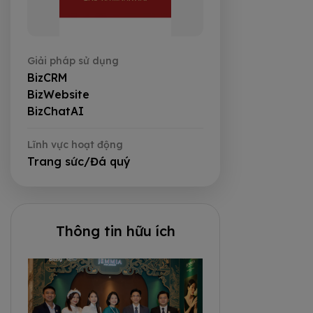
Giải pháp sử dụng
BizCRM
BizWebsite
BizChatAI
Lĩnh vực hoạt động
Trang sức/Đá quý
Thông tin hữu ích