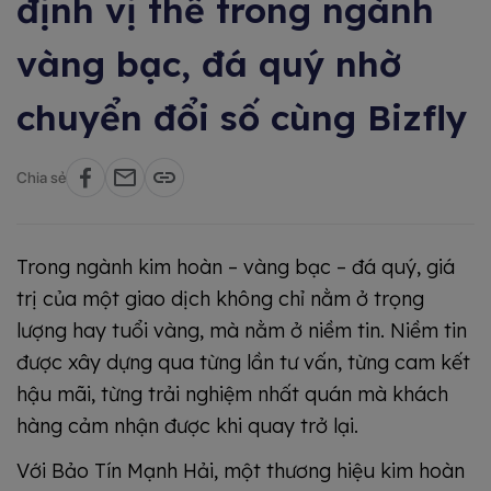
định vị thế trong ngành
vàng bạc, đá quý nhờ
chuyển đổi số cùng Bizfly
Chia sẻ
Trong ngành kim hoàn – vàng bạc – đá quý, giá
trị của một giao dịch không chỉ nằm ở trọng
lượng hay tuổi vàng, mà nằm ở niềm tin. Niềm tin
được xây dựng qua từng lần tư vấn, từng cam kết
hậu mãi, từng trải nghiệm nhất quán mà khách
hàng cảm nhận được khi quay trở lại.
Với Bảo Tín Mạnh Hải, một thương hiệu kim hoàn