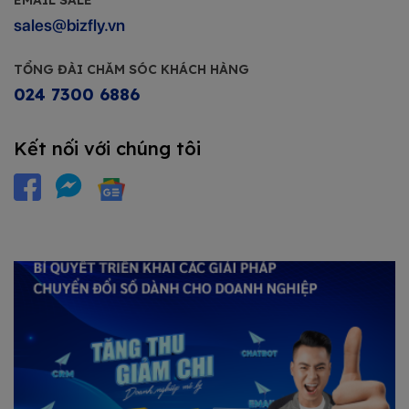
sales@bizfly.vn
TỔNG ĐÀI CHĂM SÓC KHÁCH HÀNG
024 7300 6886
Kết nối với chúng tôi