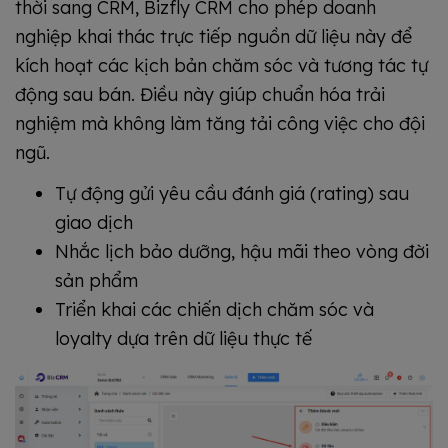
thời sang CRM, Bizfly CRM cho phép doanh
nghiệp khai thác trực tiếp nguồn dữ liệu này để
kích hoạt các kịch bản chăm sóc và tương tác tự
động sau bán. Điều này giúp chuẩn hóa trải
nghiệm mà không làm tăng tải công việc cho đội
ngũ.
Tự động gửi yêu cầu đánh giá (rating) sau
giao dịch
Nhắc lịch bảo dưỡng, hậu mãi theo vòng đời
sản phẩm
Triển khai các chiến dịch chăm sóc và
loyalty dựa trên dữ liệu thực tế