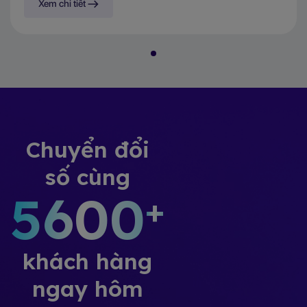
Xem chi tiết
Chuyển đổi
số cùng
5600
+
khách hàng
ngay hôm