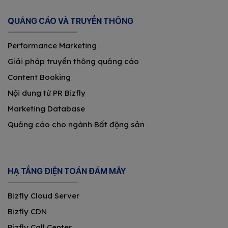
QUẢNG CÁO VÀ TRUYỀN THÔNG
Performance Marketing
Giải pháp truyền thông quảng cáo
Content Booking
Nội dung từ PR Bizfly
Marketing Database
Quảng cáo cho ngành Bất động sản
HẠ TẦNG ĐIỆN TOÁN ĐÁM MÂY
Bizfly Cloud Server
Bizfly CDN
Bizfly Call Center