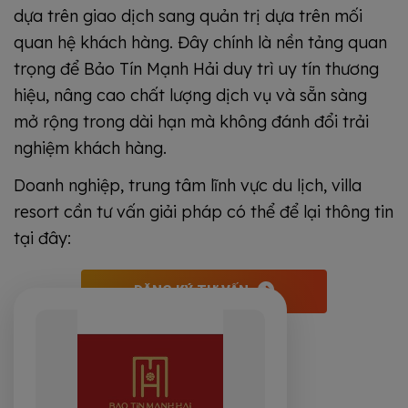
dựa trên giao dịch sang quản trị dựa trên mối
quan hệ khách hàng. Đây chính là nền tảng quan
trọng để Bảo Tín Mạnh Hải duy trì uy tín thương
hiệu, nâng cao chất lượng dịch vụ và sẵn sàng
mở rộng trong dài hạn mà không đánh đổi trải
nghiệm khách hàng.
Doanh nghiệp, trung tâm lĩnh vực du lịch, villa
resort cần tư vấn giải pháp có thể để lại thông tin
tại đây:
ĐĂNG KÝ TƯ VẤN