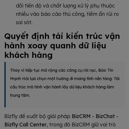
dõi tiến độ và chất lượng xử lý phụ thuộc
nhiều vào báo cáo thủ công, tiềm ẩn rủi ro
sai sót.
Quyết định tái kiến trúc vận
hành xoay quanh dữ liệu
khách hàng
Thay vì tiếp tục mở rộng các công cụ rời rạc, Bảo Tín
Mạnh Hải lựa chọn một hướng đi mang tính nền tảng: Tái
cấu trúc mô hình vận hành lấy dữ liệu khách hàng làm
trung tâm.
Bizfly đề xuất bộ giải pháp
BizCRM - BizChat -
Bizfly Call Center
, trong đó BizCRM giữ vai trò