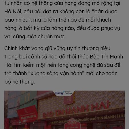
tư nhân có hệ thống cửa hàng đang mở rộng tại
Hà Nội, câu hỏi đặt ra không còn là “bán được
bao nhiêu”, mà là làm thế nào để mỗi khách
hàng, ở bất kỳ cửa hàng nào, đều được phục vụ
với cùng một chuẩn mực.
Chính khát vọng giữ vững uy tín thương hiệu
trong bối cảnh số hóa đã thôi thúc Bảo Tín Mạnh
Hải tìm kiếm một nền tảng công nghệ đủ sâu để
trở thành “xương sống vận hành” mới cho toàn
bộ hệ thống.