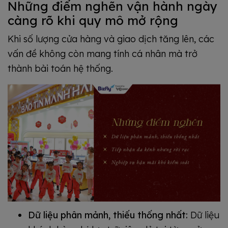
Những điểm nghẽn vận hành ngày
càng rõ khi quy mô mở rộng
Khi số lượng cửa hàng và giao dịch tăng lên, các
vấn đề không còn mang tính cá nhân mà trở
thành bài toán hệ thống.
Dữ liệu phân mảnh, thiếu thống nhất:
Dữ liệu