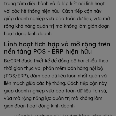
trung tâm điều hành và là lớp kết nối linh hoạt
với các hệ thống hiện hữu. Cách tiếp cận này
giúp doanh nghiệp vừa bảo toàn dữ liệu, vừa mở
rộng khả năng quản trị mà không làm gián đoạn
hoạt động kinh doanh.
Linh hoạt tích hợp và mở rộng trên
nền tảng POS - ERP hiện hữu
BizCRM được thiết kế để đồng bộ hai chiều theo
thời gian thực với phần mềm bán hàng nội bộ
(POS/ERP), đảm bảo dữ liệu luôn nhất quán và
liền mạch giữa các hệ thống. Cách tiếp cận này
giúp doanh nghiệp vừa bảo toàn dữ liệu lịch sử,
vừa mở rộng năng lực quản trị mà không làm
gián đoạn hoạt động kinh doanh.