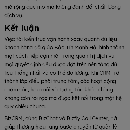
mở rộng quy mô mà không đánh đổi chất lượng
dịch vụ.
Kết luận
Việc tái kiến trúc vận hành xoay quanh dữ liệu
khách hàng đã giúp Bảo Tín Mạnh Hải hình thành
một cách tiếp cận mới trong quản trị dịch vụ:
mọi quyết định đều được đặt trên nền tảng dữ
liệu thống nhất và có thể đo lường. Khi CRM trở
thành lớp điều phối trung tâm, các hoạt động
chăm sóc, hậu mãi và tương tác khách hàng
không còn rời rạc mà được kết nối trong một hệ
quy chiếu chung.
BizCRM, cùng BizChat và Bizfly Call Center, đã
giúp thương hiệu từng bước chuyển từ quản lý