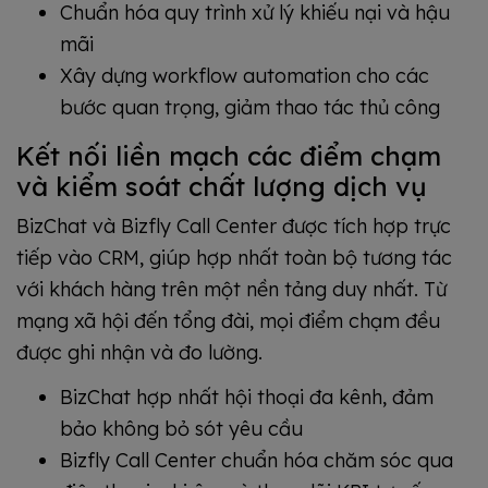
Chuẩn hóa quy trình xử lý khiếu nại và hậu
mãi
Xây dựng workflow automation cho các
bước quan trọng, giảm thao tác thủ công
Kết nối liền mạch các điểm chạm
và kiểm soát chất lượng dịch vụ
BizChat và Bizfly Call Center được tích hợp trực
tiếp vào CRM, giúp hợp nhất toàn bộ tương tác
với khách hàng trên một nền tảng duy nhất. Từ
mạng xã hội đến tổng đài, mọi điểm chạm đều
được ghi nhận và đo lường.
BizChat hợp nhất hội thoại đa kênh, đảm
bảo không bỏ sót yêu cầu
Bizfly Call Center chuẩn hóa chăm sóc qua