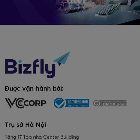
Được vận hành bởi:
Trụ sở Hà Nội
Tầng 17 Toà nhà Center Building