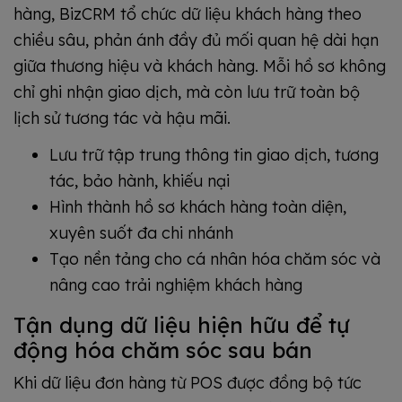
hàng, BizCRM tổ chức dữ liệu khách hàng theo
chiều sâu, phản ánh đầy đủ mối quan hệ dài hạn
giữa thương hiệu và khách hàng. Mỗi hồ sơ không
chỉ ghi nhận giao dịch, mà còn lưu trữ toàn bộ
lịch sử tương tác và hậu mãi.
Lưu trữ tập trung thông tin giao dịch, tương
tác, bảo hành, khiếu nại
Hình thành hồ sơ khách hàng toàn diện,
xuyên suốt đa chi nhánh
Tạo nền tảng cho cá nhân hóa chăm sóc và
nâng cao trải nghiệm khách hàng
Tận dụng dữ liệu hiện hữu để tự
động hóa chăm sóc sau bán
Khi dữ liệu đơn hàng từ POS được đồng bộ tức