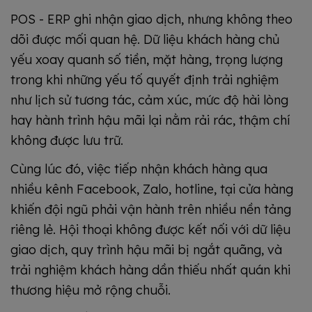
POS - ERP ghi nhận giao dịch, nhưng không theo
dõi được mối quan hệ. Dữ liệu khách hàng chủ
yếu xoay quanh số tiền, mặt hàng, trọng lượng
trong khi những yếu tố quyết định trải nghiệm
như lịch sử tương tác, cảm xúc, mức độ hài lòng
hay hành trình hậu mãi lại nằm rải rác, thậm chí
không được lưu trữ.
Cùng lúc đó, việc tiếp nhận khách hàng qua
nhiều kênh Facebook, Zalo, hotline, tại cửa hàng
khiến đội ngũ phải vận hành trên nhiều nền tảng
riêng lẻ. Hội thoại không được kết nối với dữ liệu
giao dịch, quy trình hậu mãi bị ngắt quãng, và
trải nghiệm khách hàng dần thiếu nhất quán khi
thương hiệu mở rộng chuỗi.