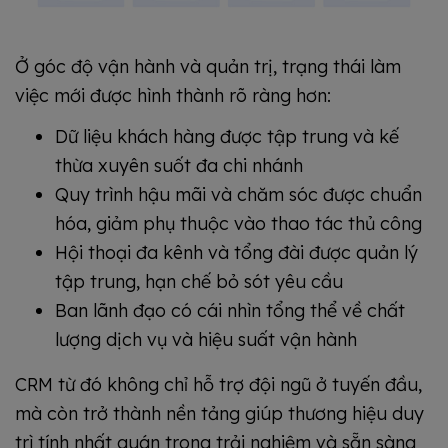
Ở góc độ vận hành và quản trị, trạng thái làm
việc mới được hình thành rõ ràng hơn:
Dữ liệu khách hàng được tập trung và kế
thừa xuyên suốt đa chi nhánh
Quy trình hậu mãi và chăm sóc được chuẩn
hóa, giảm phụ thuộc vào thao tác thủ công
Hội thoại đa kênh và tổng đài được quản lý
tập trung, hạn chế bỏ sót yêu cầu
Ban lãnh đạo có cái nhìn tổng thể về chất
lượng dịch vụ và hiệu suất vận hành
CRM từ đó không chỉ hỗ trợ đội ngũ ở tuyến đầu,
mà còn trở thành nền tảng giúp thương hiệu duy
trì tính nhất quán trong trải nghiệm và sẵn sàng