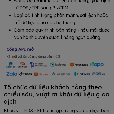
Đồng bộ realtime dữ liệu đơn hàng, giao dịch
từ POS/ERP sang BizCRM
Loại bỏ tình trạng phân mảnh, sai lệch hoặc
trễ dữ liệu giữa các hệ thống
Đảm bảo quy trình bán hàng - hậu mãi được
vận hành xuyên suốt, không ngắt quãng
Tổ chức dữ liệu khách hàng theo
chiều sâu, vượt ra khỏi dữ liệu giao
dịch
Khác với POS - ERP chỉ tập trung vào dữ liệu bán