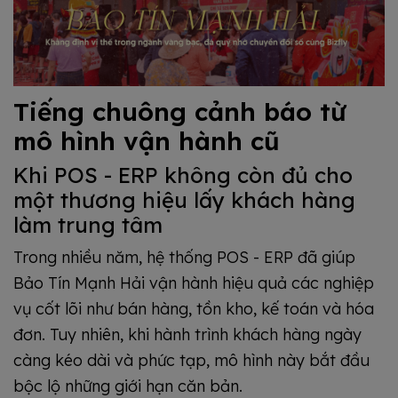
Tiếng chuông cảnh báo từ
mô hình vận hành cũ
Khi POS - ERP không còn đủ cho
một thương hiệu lấy khách hàng
làm trung tâm
Trong nhiều năm, hệ thống POS - ERP đã giúp
Bảo Tín Mạnh Hải vận hành hiệu quả các nghiệp
vụ cốt lõi như bán hàng, tồn kho, kế toán và hóa
đơn. Tuy nhiên, khi hành trình khách hàng ngày
càng kéo dài và phức tạp, mô hình này bắt đầu
bộc lộ những giới hạn căn bản.