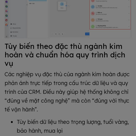
Tùy biến theo đặc thù ngành kim
hoàn và chuẩn hóa quy trình dịch
vụ
Các nghiệp vụ đặc thù của ngành kim hoàn được
phản ánh trực tiếp trong cấu trúc dữ liệu và quy
trình của CRM. Điều này giúp hệ thống không chỉ
“đúng về mặt công nghệ” mà còn “đúng với thực
tế vận hành”.
Tùy biến dữ liệu theo trọng lượng, tuổi vàng,
bảo hành, mua lại