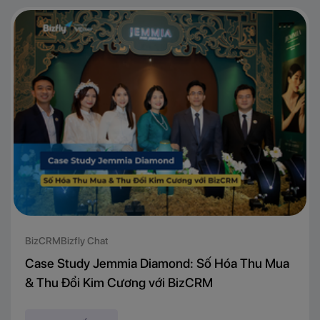
BizCRM
Bizfly Chat
Case Study Jemmia Diamond: Số Hóa Thu Mua
& Thu Đổi Kim Cương với BizCRM