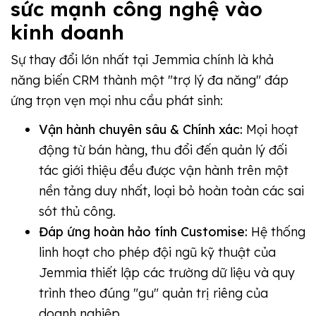
sức mạnh công nghệ vào
kinh doanh
Sự thay đổi lớn nhất tại Jemmia chính là khả
năng biến CRM thành một "trợ lý đa năng" đáp
ứng trọn vẹn mọi nhu cầu phát sinh:
Vận hành chuyên sâu & Chính xác:
Mọi hoạt
động từ bán hàng, thu đổi đến quản lý đối
tác giới thiệu đều được vận hành trên một
nền tảng duy nhất, loại bỏ hoàn toàn các sai
sót thủ công.
Đáp ứng hoàn hảo tính Customise:
Hệ thống
linh hoạt cho phép đội ngũ kỹ thuật của
Jemmia thiết lập các trường dữ liệu và quy
trình theo đúng "gu" quản trị riêng của
doanh nghiệp.