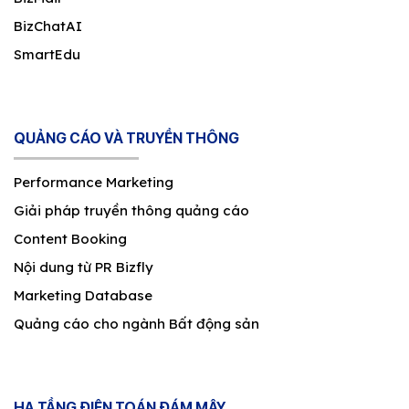
BizChatAI
SmartEdu
QUẢNG CÁO VÀ TRUYỀN THÔNG
Performance Marketing
Giải pháp truyền thông quảng cáo
Content Booking
Nội dung từ PR Bizfly
Marketing Database
Quảng cáo cho ngành Bất động sản
HẠ TẦNG ĐIỆN TOÁN ĐÁM MÂY