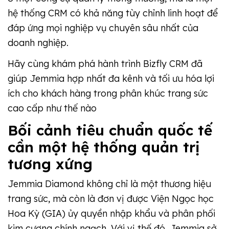
hệ thống CRM có khả năng tùy chỉnh linh hoạt để
đáp ứng mọi nghiệp vụ chuyên sâu nhất của
doanh nghiệp.
Hãy cùng khám phá hành trình Bizfly CRM đã
giúp Jemmia hợp nhất đa kênh và tối ưu hóa lợi
ích cho khách hàng trong phân khúc trang sức
cao cấp như thế nào
Bối cảnh tiêu chuẩn quốc tế
cần một hệ thống quản trị
tương xứng
Jemmia Diamond không chỉ là một thương hiệu
trang sức, mà còn là đơn vị được Viện Ngọc học
Hoa Kỳ (GIA) ủy quyền nhập khẩu và phân phối
kim cương chính ngạch. Với vị thế đó, Jemmia sở