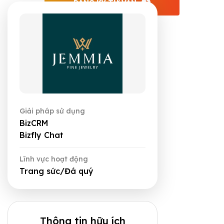
ĐĂNG KÝ TƯ VẤN
Giải pháp sử dụng
BizCRM
Bizfly Chat
Lĩnh vực hoạt động
Trang sức/Đá quý
Thông tin hữu ích