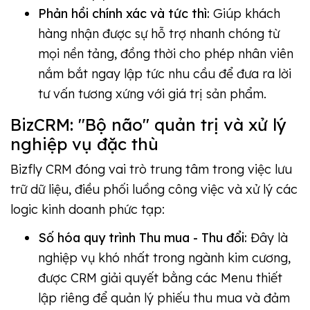
Phản hồi chính xác và tức thì:
Giúp khách
hàng nhận được sự hỗ trợ nhanh chóng từ
mọi nền tảng, đồng thời cho phép nhân viên
nắm bắt ngay lập tức nhu cầu để đưa ra lời
tư vấn tương xứng với giá trị sản phẩm.
BizCRM: "Bộ não" quản trị và xử lý
nghiệp vụ đặc thù
Bizfly CRM đóng vai trò trung tâm trong việc lưu
trữ dữ liệu, điều phối luồng công việc và xử lý các
logic kinh doanh phức tạp:
Số hóa quy trình Thu mua - Thu đổi:
Đây là
nghiệp vụ khó nhất trong ngành kim cương,
được CRM giải quyết bằng các Menu thiết
lập riêng để quản lý phiếu thu mua và đảm