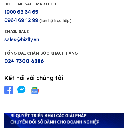
HOTLINE SALE MARTECH
1900 63 64 65
0964 69 12 99
(liên hệ trực tiếp)
EMAIL SALE
sales@bizfly.vn
TỔNG ĐÀI CHĂM SÓC KHÁCH HÀNG
024 7300 6886
Kết nối với chúng tôi