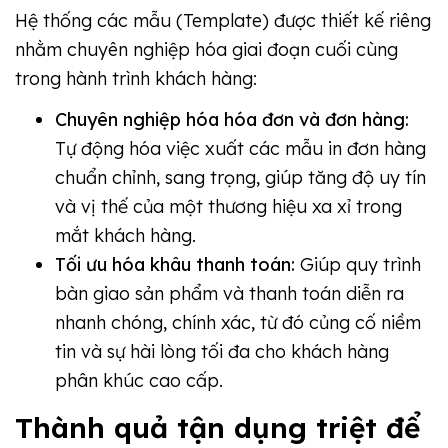
Hệ thống các mẫu (Template) được thiết kế riêng
nhằm chuyên nghiệp hóa giai đoạn cuối cùng
trong hành trình khách hàng:
Chuyên nghiệp hóa hóa đơn và đơn hàng:
Tự động hóa việc xuất các mẫu in đơn hàng
chuẩn chỉnh, sang trọng, giúp tăng độ uy tín
và vị thế của một thương hiệu xa xỉ trong
mắt khách hàng.
Tối ưu hóa khâu thanh toán:
Giúp quy trình
bàn giao sản phẩm và thanh toán diễn ra
nhanh chóng, chính xác, từ đó củng cố niềm
tin và sự hài lòng tối đa cho khách hàng
phân khúc cao cấp.
Thành quả tận dụng triệt để