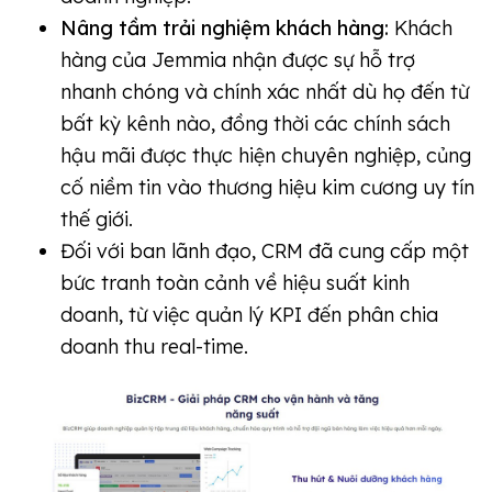
Nâng tầm trải nghiệm khách hàng:
Khách
hàng của Jemmia nhận được sự hỗ trợ
nhanh chóng và chính xác nhất dù họ đến từ
bất kỳ kênh nào, đồng thời các chính sách
hậu mãi được thực hiện chuyên nghiệp, củng
cố niềm tin vào thương hiệu kim cương uy tín
thế giới.
Đối với ban lãnh đạo, CRM đã cung cấp một
bức tranh toàn cảnh về hiệu suất kinh
doanh, từ việc quản lý KPI đến phân chia
doanh thu real-time.