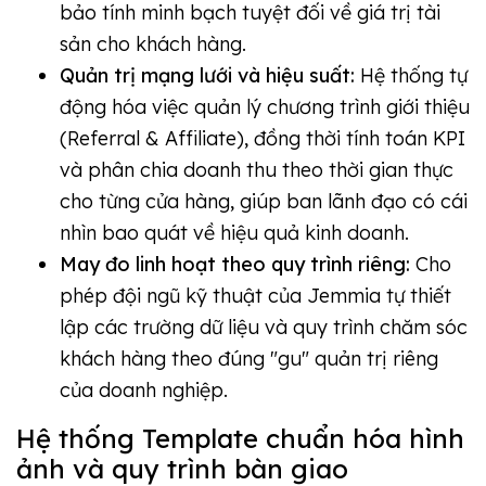
bảo tính minh bạch tuyệt đối về giá trị tài
sản cho khách hàng.
Quản trị mạng lưới và hiệu suất:
Hệ thống tự
động hóa việc quản lý chương trình giới thiệu
(Referral & Affiliate), đồng thời tính toán KPI
và phân chia doanh thu theo thời gian thực
cho từng cửa hàng, giúp ban lãnh đạo có cái
nhìn bao quát về hiệu quả kinh doanh.
May đo linh hoạt theo quy trình riêng:
Cho
phép đội ngũ kỹ thuật của Jemmia tự thiết
lập các trường dữ liệu và quy trình chăm sóc
khách hàng theo đúng "gu" quản trị riêng
của doanh nghiệp.
Hệ thống Template chuẩn hóa hình
ảnh và quy trình bàn giao