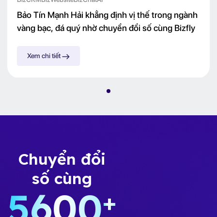
Bảo Tín Mạnh Hải khẳng định vị thế trong ngành
vàng bạc, đá quý nhờ chuyển đổi số cùng Bizfly
Xem chi tiết
Chuyển đổi
số cùng
5600
+