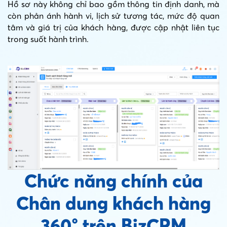
Hồ sơ này không chỉ bao gồm thông tin định danh, mà
còn phản ánh hành vi, lịch sử tương tác, mức độ quan
tâm và giá trị của khách hàng, được cập nhật liên tục
trong suốt hành trình.
Chức năng chính của
Chân dung khách hàng
360° trên BizCRM