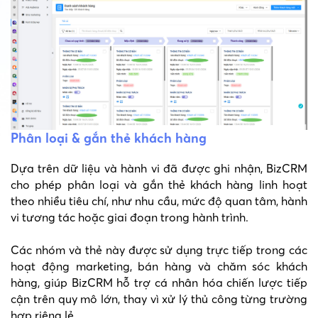
Phân loại & gắn thẻ khách hàng
Dựa trên dữ liệu và hành vi đã được ghi nhận, BizCRM
cho phép phân loại và gắn thẻ khách hàng linh hoạt
theo nhiều tiêu chí, như nhu cầu, mức độ quan tâm, hành
vi tương tác hoặc giai đoạn trong hành trình.
Các nhóm và thẻ này được sử dụng trực tiếp trong các
hoạt động marketing, bán hàng và chăm sóc khách
hàng, giúp BizCRM hỗ trợ cá nhân hóa chiến lược tiếp
cận trên quy mô lớn, thay vì xử lý thủ công từng trường
hợp riêng lẻ.