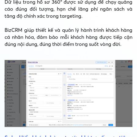
Dữ liệu trong hồ sơ 360° được sử dụng để chạy quảng
cáo đúng đối tượng, hạn chế lãng phí ngân sách và
tăng độ chính xác trong targeting.
BizCRM giúp thiết kế và quản lý hành trình khách hàng
cá nhân hóa, đảm bảo mỗi khách hàng được tiếp cận
đúng nội dung, đúng thời điểm trong suốt vòng đời.