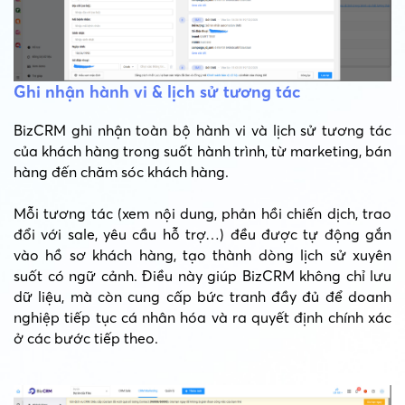
Ghi nhận hành vi & lịch sử tương tác
BizCRM ghi nhận toàn bộ hành vi và lịch sử tương tác
của khách hàng trong suốt hành trình, từ marketing, bán
hàng đến chăm sóc khách hàng.
Mỗi tương tác (xem nội dung, phản hồi chiến dịch, trao
đổi với sale, yêu cầu hỗ trợ…) đều được tự động gắn
vào hồ sơ khách hàng, tạo thành dòng lịch sử xuyên
suốt có ngữ cảnh. Điều này giúp BizCRM không chỉ lưu
dữ liệu, mà còn cung cấp bức tranh đầy đủ để doanh
nghiệp tiếp tục cá nhân hóa và ra quyết định chính xác
ở các bước tiếp theo.