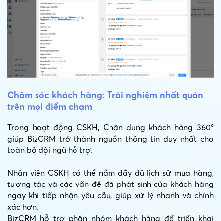
Chăm sóc khách hàng: Trải nghiệm nhất quán
trên mọi điểm chạm
Trong hoạt động CSKH, Chân dung khách hàng 360°
giúp BizCRM trở thành nguồn thông tin duy nhất cho
toàn bộ đội ngũ hỗ trợ.
Nhân viên CSKH có thể nắm đầy đủ lịch sử mua hàng,
tương tác và các vấn đề đã phát sinh của khách hàng
ngay khi tiếp nhận yêu cầu, giúp xử lý nhanh và chính
xác hơn.
BizCRM hỗ trợ phân nhóm khách hàng để triển khai