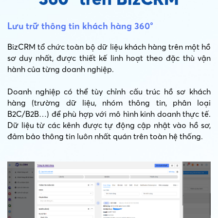
Lưu trữ thông tin khách hàng 360°
BizCRM tổ chức toàn bộ dữ liệu khách hàng trên một hồ
sơ duy nhất, được thiết kế linh hoạt theo đặc thù vận
hành của từng doanh nghiệp.
Doanh nghiệp có thể tùy chỉnh cấu trúc hồ sơ khách
hàng (trường dữ liệu, nhóm thông tin, phân loại
B2C/B2B…) để phù hợp với mô hình kinh doanh thực tế.
Dữ liệu từ các kênh được tự động cập nhật vào hồ sơ,
đảm bảo thông tin luôn nhất quán trên toàn hệ thống.