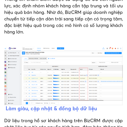
lực, xác định nhóm khách hàng cần tập trung và tối ưu
hiệu quả bán hàng. Nhờ đó, BizCRM giúp doanh nghiệp
chuyển từ tiếp cận dàn trải sang tiếp cận có trọng tâm,
đặc biệt hiệu quả trong các mô hình có số lượng khách
hàng lớn.
Làm giàu, cập nhật & đồng bộ dữ liệu
Dữ liệu trong hồ sơ khách hàng trên BizCRM được cập
nhật liên tục từ các nguồn tích hợp, đảm bảo thông tin