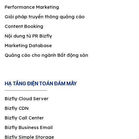
Performance Marketing
Giải pháp truyền thông quảng cáo
Content Booking
Nội dung từ PR Bizfly
Marketing Database
Quảng cáo cho ngành Bất động sản
HẠ TẦNG ĐIỆN TOÁN ĐÁM MÂY
Bizfly Cloud Server
Bizfly CDN
Bizfly Call Center
Bizfly Business Email
Bizfly Simple Storage