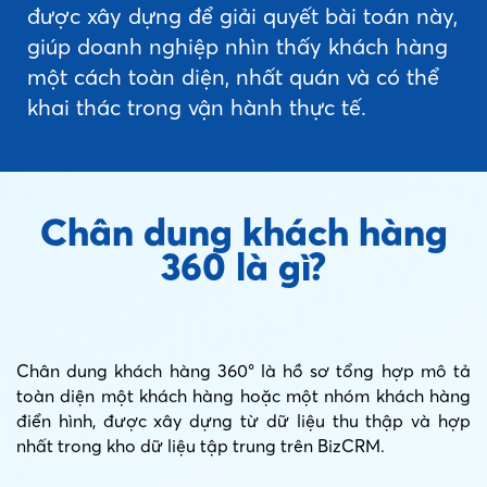
được xây dựng để giải quyết bài toán này,
giúp doanh nghiệp nhìn thấy khách hàng
một cách toàn diện, nhất quán và có thể
khai thác trong vận hành thực tế.
Chân dung khách hàng
360 là gì?
Chân dung khách hàng 360° là hồ sơ tổng hợp mô tả
toàn diện một khách hàng hoặc một nhóm khách hàng
điển hình, được xây dựng từ dữ liệu thu thập và hợp
nhất trong kho dữ liệu tập trung trên BizCRM.