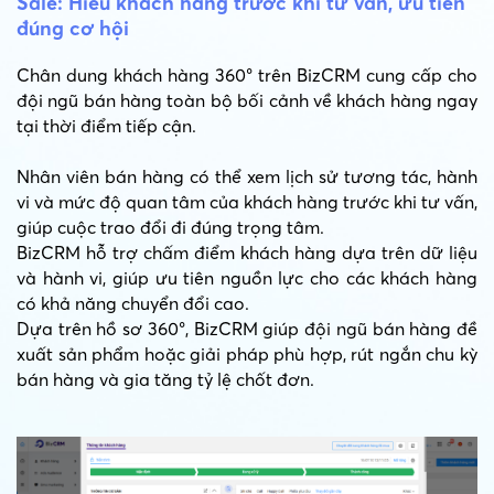
Sale: Hiểu khách hàng trước khi tư vấn, ưu tiên
đúng cơ hội
Chân dung khách hàng 360° trên BizCRM cung cấp cho
đội ngũ bán hàng toàn bộ bối cảnh về khách hàng ngay
tại thời điểm tiếp cận.
Nhân viên bán hàng có thể xem lịch sử tương tác, hành
vi và mức độ quan tâm của khách hàng trước khi tư vấn,
giúp cuộc trao đổi đi đúng trọng tâm.
BizCRM hỗ trợ chấm điểm khách hàng dựa trên dữ liệu
và hành vi, giúp ưu tiên nguồn lực cho các khách hàng
có khả năng chuyển đổi cao.
Dựa trên hồ sơ 360°, BizCRM giúp đội ngũ bán hàng đề
xuất sản phẩm hoặc giải pháp phù hợp, rút ngắn chu kỳ
bán hàng và gia tăng tỷ lệ chốt đơn.