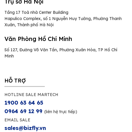
Trụ sở Hà Nội
Tầng 17 Toà nhà Center Building
Hapulico Complex, số 1 Nguyễn Huy Tưởng, Phường Thanh
Xuân, Thành phố Hà Nội
Văn Phòng Hồ Chí Minh
Số 127, Đường Võ Văn Tần, Phường Xuân Hòa, TP Hồ Chí
Minh
HỖ TRỢ
HOTLINE SALE MARTECH
1900 63 64 65
0964 69 12 99
(liên hệ trực tiếp)
EMAIL SALE
sales@bizfly.vn