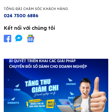
TỔNG ĐÀI CHĂM SÓC KHÁCH HÀNG
024 7300 6886
Kết nối với chúng tôi