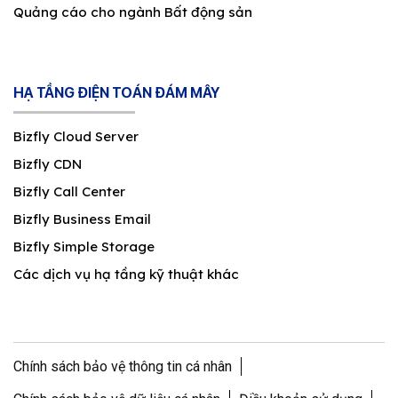
Quảng cáo cho ngành Bất động sản
HẠ TẦNG ĐIỆN TOÁN ĐÁM MÂY
Bizfly Cloud Server
Bizfly CDN
Bizfly Call Center
Bizfly Business Email
Bizfly Simple Storage
Các dịch vụ hạ tầng kỹ thuật khác
Chính sách bảo vệ thông tin cá nhân