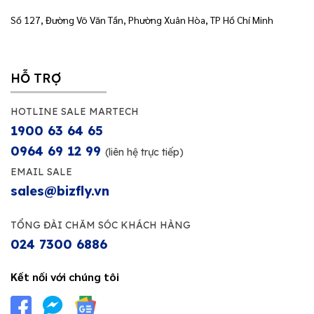
Số 127, Đường Võ Văn Tần, Phường Xuân Hòa, TP Hồ Chí Minh
HỖ TRỢ
HOTLINE SALE MARTECH
1900 63 64 65
0964 69 12 99
(liên hệ trực tiếp)
EMAIL SALE
sales@bizfly.vn
TỔNG ĐÀI CHĂM SÓC KHÁCH HÀNG
024 7300 6886
Kết nối với chúng tôi