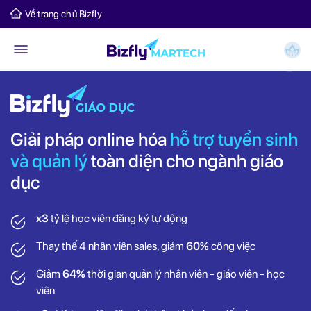
Về trang chủ Bizfly
Giải pháp online hóa
hỗ trợ tuyển sinh
và quản lý
toàn diện cho ngành giáo
dục
x3
tỷ lệ học viên đăng ký tự động
Thay thế 4 nhân viên sales, giảm
60%
công việc
Giảm
64%
thời gian quản lý nhân viên - giáo viên - học
viên