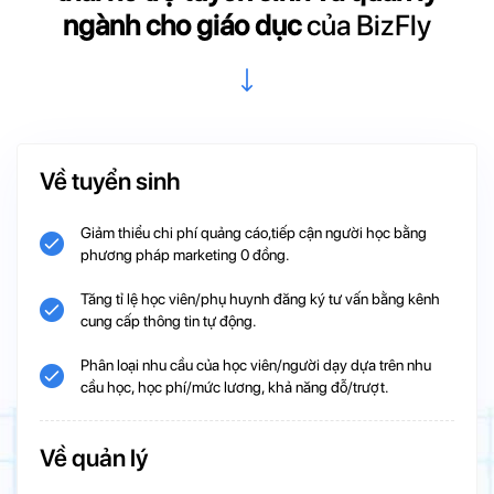
ngành cho giáo dục
của BizFly
Về tuyển sinh
Giảm thiểu chi phí quảng cáo,tiếp cận người học bằng
phương pháp marketing 0 đồng.
Tăng tỉ lệ học viên/phụ huynh đăng ký tư vấn bằng kênh
cung cấp thông tin tự động.
Phân loại nhu cầu của học viên/người dạy dựa trên nhu
cầu học, học phí/mức lương, khả năng đỗ/trượt.
Về quản lý