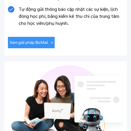
Tự động gửi thông báo cập nhật các sự kiện, lịch
đóng học phí, bảng kiểm kê thu chi của trung tâm
cho học viên/phụ huynh.
Xem giải pháp BizMail