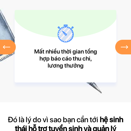
Mất nhiều thời gian tổng
hợp báo cáo thu chi,
lương thưởng
Đó là lý do vì sao bạn cần tới
hệ sinh
thái hỗ trợ tuyển sinh và quản lý