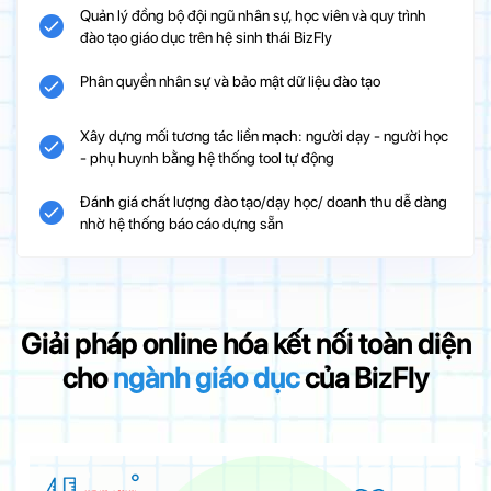
Quản lý đồng bộ đội ngũ nhân sự, học viên và quy trình
đào tạo giáo dục trên hệ sinh thái BizFly
Phân quyền nhân sự và bảo mật dữ liệu đào tạo
Xây dựng mối tương tác liền mạch: người dạy - người học
- phụ huynh bằng hệ thống tool tự động
Đánh giá chất lượng đào tạo/dạy học/ doanh thu dễ dàng
nhờ hệ thống báo cáo dựng sẵn
Giải pháp online hóa kết nối toàn diện
cho
ngành giáo dục
của BizFly