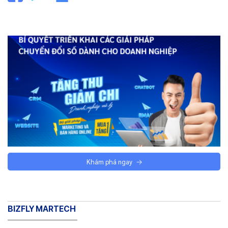
Khám phá ngay
BIZFLY MARTECH