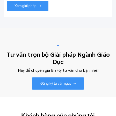
Xem giải pháp
Tư vấn trọn bộ Giải pháp Ngành Giáo
Dục
Hãy để chuyên gia BizFly tư vấn cho bạn nhé!
Đăng ký tư vấn ngay
Khách hàng của chúng tôi