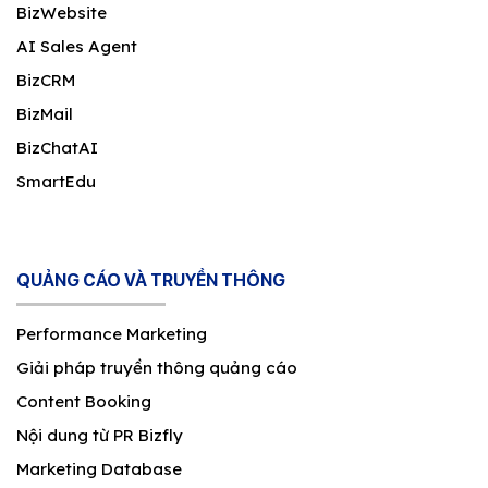
BizWebsite
AI Sales Agent
BizCRM
BizMail
BizChatAI
SmartEdu
QUẢNG CÁO VÀ TRUYỀN THÔNG
Performance Marketing
Giải pháp truyền thông quảng cáo
Content Booking
Nội dung từ PR Bizfly
Marketing Database