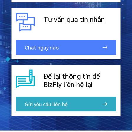
Tư vấn qua
tin nhắn
Chat ngay nào
Để lại thông tin để
BizFly liên hệ lại
Gửi yêu cầu liên hệ