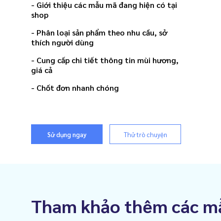
- Giới thiệu các mẫu mã đang hiện có tại
shop
- Phân loại sản phẩm theo nhu cầu, sở
thích người dùng
- Cung cấp chi tiết thông tin mùi hương,
giá cả
- Chốt đơn nhanh chóng
Sử dụng ngay
Thử trò chuyện
Tham khảo thêm các m