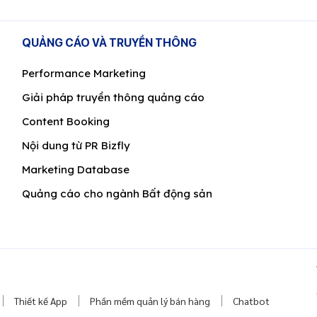
QUẢNG CÁO VÀ TRUYỀN THÔNG
Performance Marketing
Giải pháp truyền thông quảng cáo
Content Booking
Nội dung từ PR Bizfly
Marketing Database
Quảng cáo cho ngành Bất động sản
Thiết kế App
Phần mềm quản lý bán hàng
Chatbot