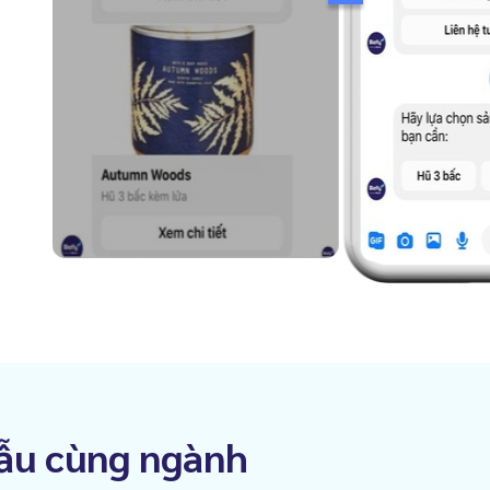
ẫu cùng ngành