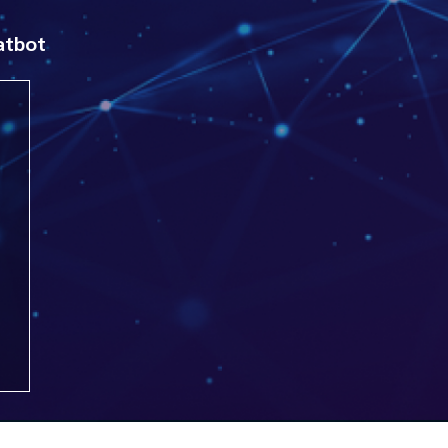
atbot