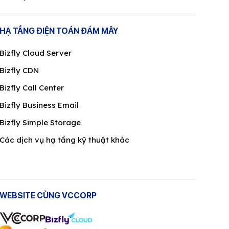
HẠ TẦNG ĐIỆN TOÁN ĐÁM MÂY
Bizfly Cloud Server
Bizfly CDN
Bizfly Call Center
Bizfly Business Email
Bizfly Simple Storage
Các dịch vụ hạ tầng kỹ thuật khác
WEBSITE CÙNG VCCORP