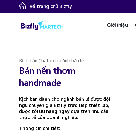
Về trang chủ Bizfly
Giới thiệu
Kịch bản Chatbot ngành bán lẻ
Bán nến thơm
handmade
Kịch bản dành cho ngành bán lẻ được đội
ngũ chuyên gia Bizfly trực tiếp thiết lập,
được tối ưu hàng ngày dựa trên nhu cầu
thực tế của doanh nghiệp.
Thông tin chi tiết: