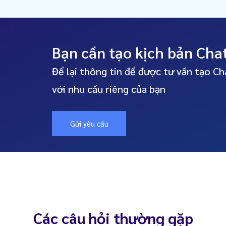
Bạn cần tạo kịch bản Cha
Để lại thông tin để được tư vấn tạo C
với nhu cầu riêng của bạn
Gửi yêu cầu
Các câu hỏi thường gặp