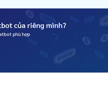
tbot của riêng mình?
hatbot phù hợp