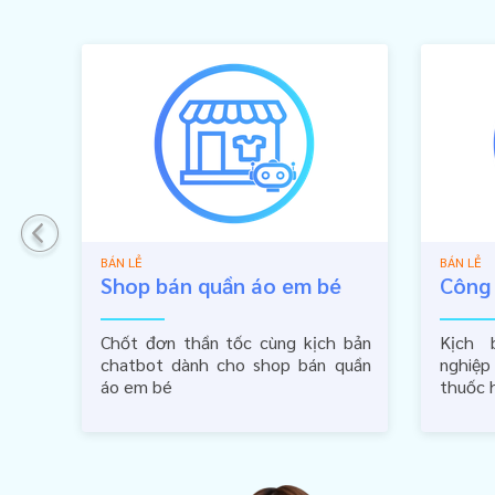
BÁN LẺ
BÁN LẺ
Shop bán quần áo em bé
Công
Chốt đơn thần tốc cùng kịch bản
Kịch 
chatbot dành cho shop bán quần
nghiệ
áo em bé
thuốc 