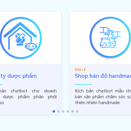
BÁN LẺ
 ty dược phẩm
Shop bán đồ handma
bản chatbot cho doanh
Kịch bản chatbot mẫu c
p dược phẩm phân phối
bán sản phẩm chăm sóc s
ho
thiên nhiên handmade