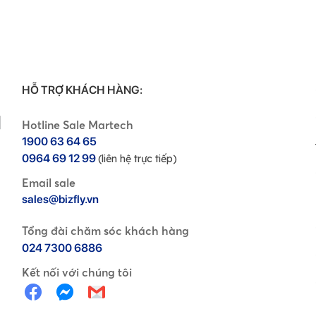
HỖ TRỢ KHÁCH HÀNG:
Hotline Sale Martech
1900 63 64 65
0964 69 12 99
(liên hệ trực tiếp)
Email sale
sales@bizfly.vn
Tổng đài chăm sóc khách hàng
024 7300 6886
Kết nối với chúng tôi