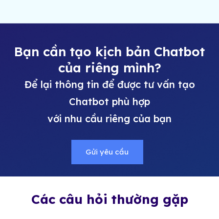
Bạn cần tạo kịch bản Chatbot
của riêng mình?
Để lại thông tin để được tư vấn tạo
Chatbot phù hợp
với nhu cầu riêng của bạn
Gửi yêu cầu
Các câu hỏi thường gặp