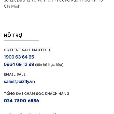
Số 127, Đường Võ Văn Tần, Phường Xuân Hòa, TP Hồ
Chí Minh
HỖ TRỢ
HOTLINE SALE MARTECH
1900 63 64 65
0964 69 12 99
(liên hệ trực tiếp)
EMAIL SALE
sales@bizfly.vn
TỔNG ĐÀI CHĂM SÓC KHÁCH HÀNG
024 7300 6886