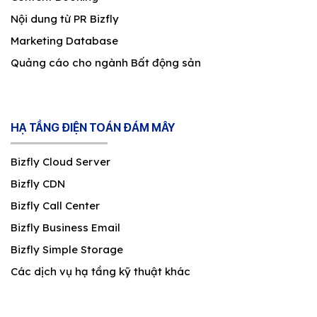
Nội dung từ PR Bizfly
Marketing Database
Quảng cáo cho ngành Bất động sản
HẠ TẦNG ĐIỆN TOÁN ĐÁM MÂY
Bizfly Cloud Server
Bizfly CDN
Bizfly Call Center
Bizfly Business Email
Bizfly Simple Storage
Các dịch vụ hạ tầng kỹ thuật khác