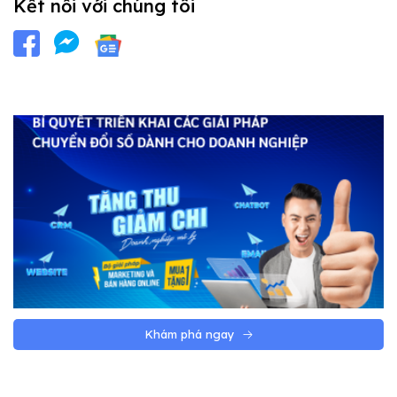
Kết nối với chúng tôi
Khám phá ngay