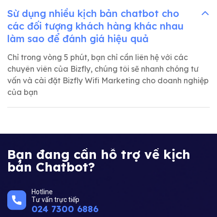
Sừ dụng nhiều kịch bản chatbot cho
các đối tượng khách hàng khác nhau
làm sao để đánh giá hiệu quả
Chỉ trong vòng 5 phút, bạn chỉ cần liên hệ với các
chuyên viên của Bizfly, chúng tôi sẽ nhanh chóng tư
vấn và cài đặt Bizfly Wifi Marketing cho doanh nghiệp
của bạn
Bạn đang cần hỗ trợ về kịch
bản Chatbot?
Hotline
Tư vấn trực tiếp
024 7300 6886