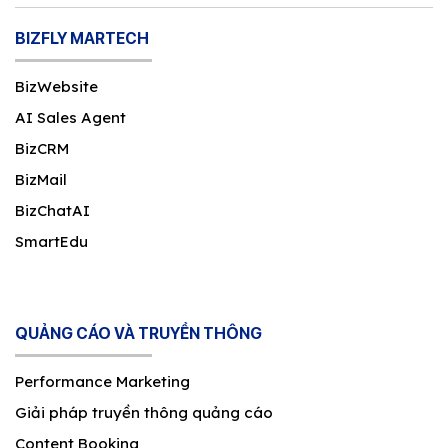
BIZFLY MARTECH
BizWebsite
AI Sales Agent
BizCRM
BizMail
BizChatAI
SmartEdu
QUẢNG CÁO VÀ TRUYỀN THÔNG
Performance Marketing
Giải pháp truyền thông quảng cáo
Content Booking