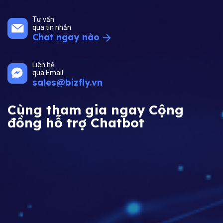
Tư vấn
qua tin nhắn
Chat ngay nào
Liên hệ
qua Email
sales@bizfly.vn
Cùng tham gia ngay Cộng
đồng hỗ trợ Chatbot