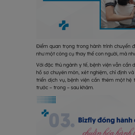
Điểm quan trọng trong hành trình chuyển đ
như một công cụ thay thế con người, mà như
Với đặc thù ngành y tế, bệnh viện vẫn cần 
hồ sơ chuyên môn, xét nghiệm, chỉ định và
triển dịch vụ, bệnh viện cần thêm một hệ 
trước – trong – sau khám.