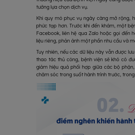
tưởng lựa chọn dịch vụ.
Khi quy mô phục vụ ngày càng mở rộng, hà
phức tạp hơn. Trước khi đến khám, một bệnh
Facebook, liên hệ qua Zalo hoặc gọi đến 
liệu riêng, phản ánh một phần nhu cầu và m
Tuy nhiên, nếu các dữ liệu này vẫn được lưu
thao tác thủ công, bệnh viện sẽ khó có đư
giảm hiệu quả phối hợp giữa các bộ phận,
chăm sóc trong suốt hành trình trước, tron