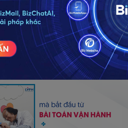
g vận hành có thể tạo ra tác động lớn đến cảm nhận của n
không được nhắc lại đúng thời điểm, một thông tin tư vấn k
chất lượng trải nghiệm, dù năng lực chuyên môn của bệnh 