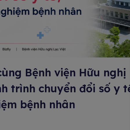
cùng Bệnh viện Hữu nghị
h trình chuyển đổi số y t
hiệm bệnh nhân