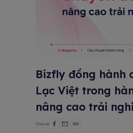
Bizfly đồng hành 
Lạc Việt trong hàn
nâng cao trải ng
Chia sẻ