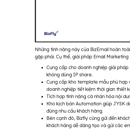
Những tính năng này của BizEmail hoàn to
gặp phải. Cụ thể, giải pháp Email Marketing
Cung cấp cho doanh nghiệp giải pháp g
không dùng IP share.
Cung cấp kho template mẫu phù hợp với 
doanh nghiệp tiết kiệm thời gian thiết k
Tích hợp tính năng cá nhân hóa nội dun
Kho kịch bản Automation giúp JYSK dễ
đúng nhu cầu khách hàng.
Bên cạnh đó, Bizfly cũng gửi đến khác
khách hàng dễ dàng tạo và gửi các em