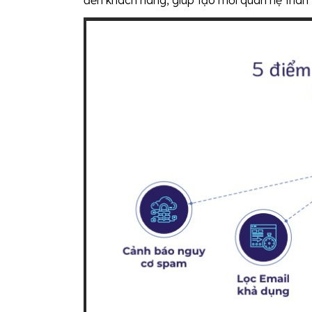
đến khách hàng, giúp tạo mối quan hệ thân 