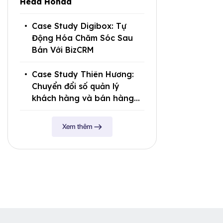
Head Honda
Case Study Digibox: Tự
Động Hóa Chăm Sóc Sau
Bán Với BizCRM
Case Study Thiên Hương:
Chuyển đổi số quản lý
khách hàng và bán hàng
với BizCRM
Xem thêm