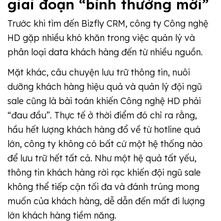
giai đoạn “bình thường mới”
Trước khi tìm đến Bizfly CRM, công ty Công nghệ
HD gặp nhiều khó khăn trong việc quản lý và
phân loại data khách hàng đến từ nhiều nguồn.
Mặt khác, câu chuyện lưu trữ thông tin, nuôi
dưỡng khách hàng hiệu quả và quản lý đội ngũ
sale cũng là bài toán khiến Công nghệ HD phải
“đau đầu”. Thực tế ở thời điểm đó chỉ ra rằng,
hầu hết lượng khách hàng đổ về từ hotline quá
lớn, công ty không có bất cứ một hệ thống nào
để lưu trữ hết tất cả. Như một hệ quả tất yếu,
thông tin khách hàng rời rạc khiến đội ngũ sale
không thể tiếp cận tối đa và đánh trúng mong
muốn của khách hàng, dễ dẫn đến mất đi lượng
lớn khách hàng tiềm năng.