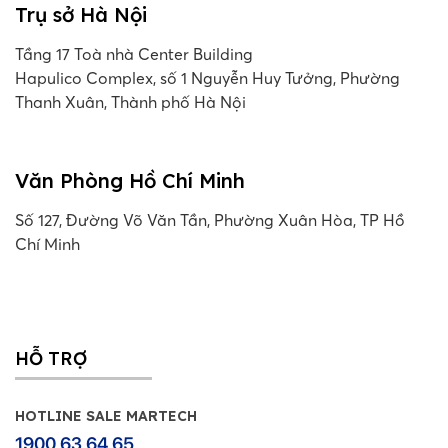
Trụ sở Hà Nội
Tầng 17 Toà nhà Center Building
Hapulico Complex, số 1 Nguyễn Huy Tưởng, Phường
Thanh Xuân, Thành phố Hà Nội
Văn Phòng Hồ Chí Minh
Số 127, Đường Võ Văn Tần, Phường Xuân Hòa, TP Hồ
Chí Minh
HỖ TRỢ
HOTLINE SALE MARTECH
1900 63 64 65