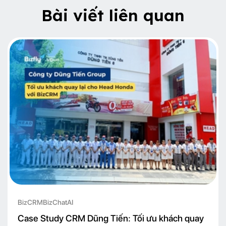
Bài viết liên quan
BizCRM
BizChatAI
Case Study CRM Dũng Tiến: Tối ưu khách quay