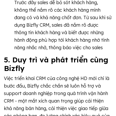
Trước đây sales dễ bỏ sót khách hàng,
không thể nắm rõ các khách hàng mình
đang có và khả năng chốt đơn. Từ sau khi sử
dụng Bizfly CRM, sales đã nắm rõ được
thông tin khách hàng và biết được những
hành động phù hợp tới khách hàng nhờ tính
năng nhắc nhở, thông báo việc cho sales
5. Duy trì và phát triển cùng
Bizfly
Việc triển khai CRM của công nghệ HD mới chỉ là
bước đầu, Bizfly chắc chắn sẽ luôn hỗ trợ và
support doanh nghiệp trong quá trình vận hành
CRM - một mắt xích quan trọng giúp cải thiện
khả năng bán hàng, cải thiện việc giao tiếp giữa
các phòng ban, đo lường chính xác hiệu quả của