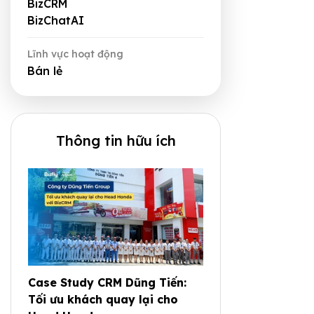
BizCRM
BizChatAI
Lĩnh vực hoạt động
Bán lẻ
Thông tin hữu ích
Case Study CRM Dũng Tiến:
Tối ưu khách quay lại cho