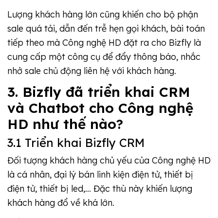
Lượng khách hàng lớn cũng khiến cho bộ phận
sale quá tải, dẫn đến trễ hẹn gọi khách, bài toán
tiếp theo mà Công nghệ HD đặt ra cho Bizfly là
cung cấp một công cụ để đẩy thông báo, nhắc
nhở sale chủ động liên hệ với khách hàng.
3. Bizfly đã triển khai CRM
và Chatbot cho Công nghệ
HD như thế nào?
3.1 Triển khai Bizfly CRM
Đối tượng khách hàng chủ yếu của Công nghệ HD
là cá nhân, đại lý bán linh kiện điện tử, thiết bị
điện tử, thiết bị led,... Đặc thù này khiến lượng
khách hàng đổ về khá lớn.