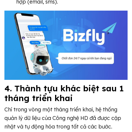
hợp (email, sms).
4. Thành tựu khác biệt sau 1
tháng triển khai
Chỉ trong vòng một tháng triển khai, hệ thống
quản lý dữ liệu của Công nghệ HD đã được cập
nhật và tự động hóa trong tất cả các bước.