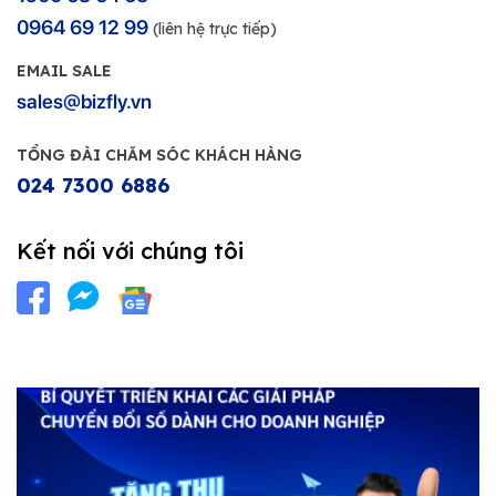
0964 69 12 99
(liên hệ trực tiếp)
EMAIL SALE
sales@bizfly.vn
TỔNG ĐÀI CHĂM SÓC KHÁCH HÀNG
024 7300 6886
Kết nối với chúng tôi