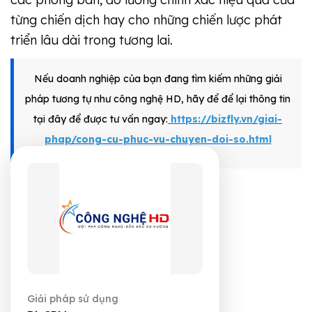
từng chiến dịch hay cho những chiến lược phát
triển lâu dài trong tương lai.
Nếu doanh nghiệp của bạn đang tìm kiếm những giải
pháp tương tự như công nghệ HD, hãy để để lại thông tin
tại đây để được tư vấn ngay:
https://bizfly.vn/giai-
phap/cong-cu-phuc-vu-chuyen-doi-so.html
Giải pháp sử dụng