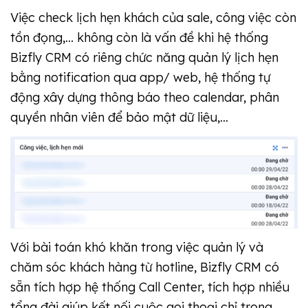
Việc check lịch hẹn khách của sale, công việc còn
tồn đọng,... không còn là vấn đề khi hệ thống
Bizfly CRM có riêng chức năng quản lý lịch hẹn
bằng notification qua app/ web, hệ thống tự
động xây dựng thông báo theo calendar, phân
quyền nhân viên để bảo mật dữ liệu,...
Với bài toán khó khăn trong việc quản lý và
chăm sóc khách hàng từ hotline, Bizfly CRM có
sẵn tích hợp hệ thống Call Center, tích hợp nhiều
tổng đài giúp kết nối cuộc goi thoại chỉ trong