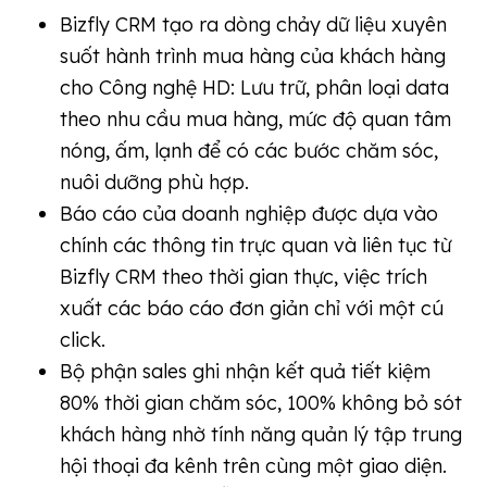
Bizfly CRM tạo ra dòng chảy dữ liệu xuyên
suốt hành trình mua hàng của khách hàng
cho Công nghệ HD: Lưu trữ, phân loại data
theo nhu cầu mua hàng, mức độ quan tâm
nóng, ấm, lạnh để có các bước chăm sóc,
nuôi dưỡng phù hợp.
Báo cáo của doanh nghiệp được dựa vào
chính các thông tin trực quan và liên tục từ
Bizfly CRM theo thời gian thực, việc trích
xuất các báo cáo đơn giản chỉ với một cú
click.
Bộ phận sales ghi nhận kết quả tiết kiệm
80% thời gian chăm sóc, 100% không bỏ sót
khách hàng nhờ tính năng quản lý tập trung
hội thoại đa kênh trên cùng một giao diện.