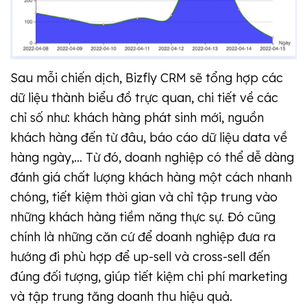
Sau mỗi chiến dịch, Bizfly CRM sẽ tổng hợp các
dữ liệu thành biểu đồ trực quan, chi tiết về các
chỉ số như: khách hàng phát sinh mới, nguồn
khách hàng đến từ đâu, báo cáo dữ liệu data về
hàng ngày,... Từ đó, doanh nghiệp có thể dễ dàng
đánh giá chất lượng khách hàng một cách nhanh
chóng, tiết kiệm thời gian và chỉ tập trung vào
những khách hàng tiềm năng thực sự. Đó cũng
chính là những căn cứ để doanh nghiệp đưa ra
hướng đi phù hợp để up-sell và cross-sell đến
đúng đối tượng, giúp tiết kiệm chi phí marketing
và tập trung tăng doanh thu hiệu quả.