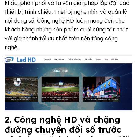
khẩu, phân phối và tư vấn giải pháp lắp đặt các
thiết bị trình chiếu, thiết bị nghe nhìn và quản lý
nội dung số, Công nghệ HD luôn mang đến cho
khách hàng những sản phẩm cuối cùng tốt nhất
với giá thành tối ưu nhất trên nền tảng công
nghệ.
2. Công nghệ HD và chặng
đường chuyển đổi số trước