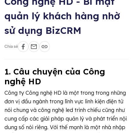
Công nghệ HD - Bí mật
quản lý khách hàng nhờ
sử dụng BizCRM
Chia sẻ
1. Câu chuyện của Công
nghệ HD
Công ty Công nghệ HD là một trong trong những
đơn vị đầu ngành trong lĩnh vực linh kiện điện tử
nói chung và công nghệ led trình chiếu cũng như
cung cấp các giải pháp quản lý và phát triển nội
dung số nói riêng. Với thế mạnh là một nhà nhập