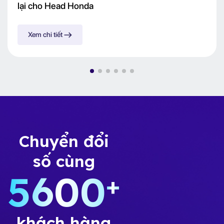
lại cho Head Honda
Xem chi tiết
Chuyển đổi
số cùng
5600
+
khách hàng