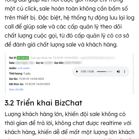
một cú click, sale hoàn toàn không cần bấm số
trên thiết bị. Đặc biệt, hệ thống tự động lưu lại log
call để giúp sale và các cấp quản lý theo dõi
chất lượng cuộc gọi, từ đó cấp quản lý có cơ sở
để đánh giá chất lượng sale và khách hàng.
3.2 Triển khai BizChat
Lượng khách hàng lớn, khiến đội sale không có
thời gian để trả lời, không chat được realtime với
khách hàng, khiến dễ để mất một lượng lớn khách