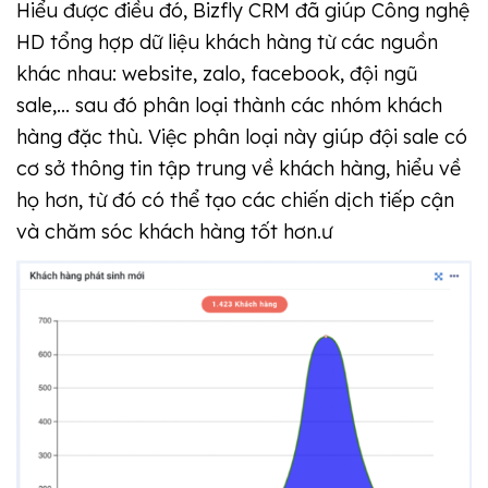
Hiểu được điều đó, Bizfly CRM đã giúp Công nghệ
HD tổng hợp dữ liệu khách hàng từ các nguồn
khác nhau: website, zalo, facebook, đội ngũ
sale,... sau đó phân loại thành các nhóm khách
hàng đặc thù. Việc phân loại này giúp đội sale có
cơ sở thông tin tập trung về khách hàng, hiểu về
họ hơn, từ đó có thể tạo các chiến dịch tiếp cận
và chăm sóc khách hàng tốt hơn.ư