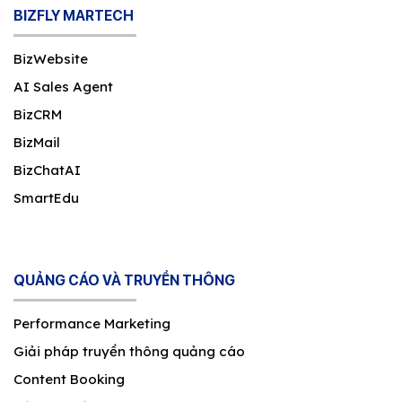
BIZFLY MARTECH
BizWebsite
AI Sales Agent
BizCRM
BizMail
BizChatAI
SmartEdu
QUẢNG CÁO VÀ TRUYỀN THÔNG
Performance Marketing
Giải pháp truyền thông quảng cáo
Content Booking