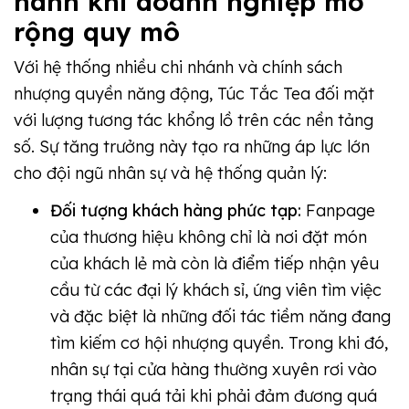
hành khi doanh nghiệp mở
rộng quy mô
Với hệ thống nhiều chi nhánh và chính sách
nhượng quyền năng động, Túc Tắc Tea đối mặt
với lượng tương tác khổng lồ trên các nền tảng
số. Sự tăng trưởng này tạo ra những áp lực lớn
cho đội ngũ nhân sự và hệ thống quản lý:
Đối tượng khách hàng phức tạp:
Fanpage
của thương hiệu không chỉ là nơi đặt món
của khách lẻ mà còn là điểm tiếp nhận yêu
cầu từ các đại lý khách sỉ, ứng viên tìm việc
và đặc biệt là những đối tác tiềm năng đang
tìm kiếm cơ hội nhượng quyền. Trong khi đó,
nhân sự tại cửa hàng thường xuyên rơi vào
trạng thái quá tải khi phải đảm đương quá