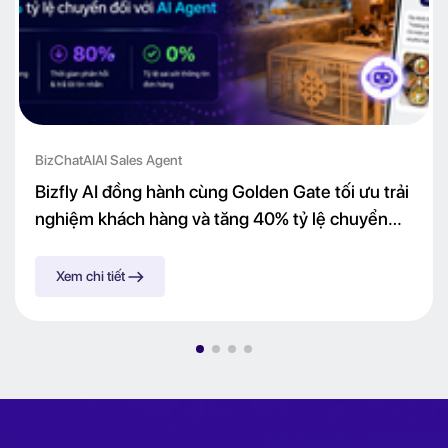
BizChatAI
AI Sales Agent
Bizfly AI đồng hành cùng Golden Gate tối ưu trải
nghiệm khách hàng và tăng 40% tỷ lệ chuyển
đổi với AI Agent
Xem chi tiết