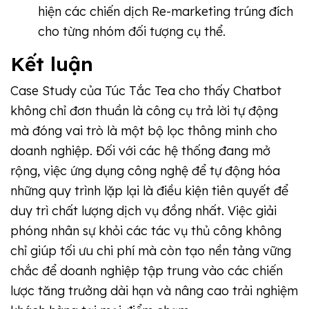
hiện các chiến dịch Re-marketing trúng đích
cho từng nhóm đối tượng cụ thể.
Kết luận
Case Study của Túc Tắc Tea cho thấy Chatbot
không chỉ đơn thuần là công cụ trả lời tự động
mà đóng vai trò là một bộ lọc thông minh cho
doanh nghiệp. Đối với các hệ thống đang mở
rộng, việc ứng dụng công nghệ để tự động hóa
những quy trình lặp lại là điều kiện tiên quyết để
duy trì chất lượng dịch vụ đồng nhất. Việc giải
phóng nhân sự khỏi các tác vụ thủ công không
chỉ giúp tối ưu chi phí mà còn tạo nền tảng vững
chắc để doanh nghiệp tập trung vào các chiến
lược tăng trưởng dài hạn và nâng cao trải nghiệm