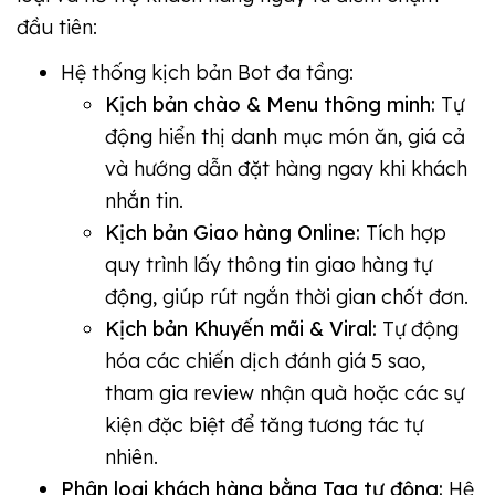
đầu tiên:
Hệ thống kịch bản Bot đa tầng:
Kịch bản chào & Menu thông minh:
Tự
động hiển thị danh mục món ăn, giá cả
và hướng dẫn đặt hàng ngay khi khách
nhắn tin.
Kịch bản Giao hàng Online:
Tích hợp
quy trình lấy thông tin giao hàng tự
động, giúp rút ngắn thời gian chốt đơn.
Kịch bản Khuyến mãi & Viral:
Tự động
hóa các chiến dịch đánh giá 5 sao,
tham gia review nhận quà hoặc các sự
kiện đặc biệt để tăng tương tác tự
nhiên.
Phân loại khách hàng bằng Tag tự động:
Hệ