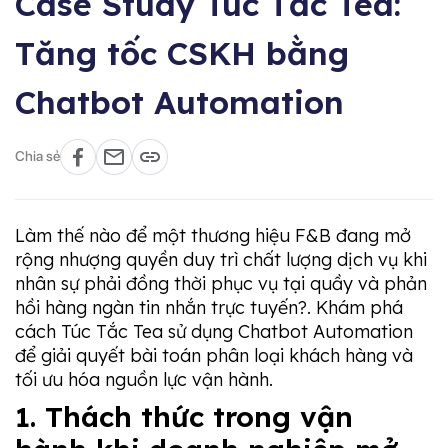
Case Study Túc Tắc Tea:
Tăng tốc CSKH bằng
Chatbot Automation
Chia sẻ
Làm thế nào để một thương hiệu F&B đang mở
rộng nhượng quyền duy trì chất lượng dịch vụ khi
nhân sự phải đồng thời phục vụ tại quầy và phản
hồi hàng ngàn tin nhắn trực tuyến?. Khám phá
cách Túc Tắc Tea sử dụng Chatbot Automation
để giải quyết bài toán phân loại khách hàng và
tối ưu hóa nguồn lực vận hành.
1. Thách thức trong vận