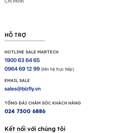
Chí Minh
HỖ TRỢ
HOTLINE SALE MARTECH
1900 63 64 65
0964 69 12 99
(liên hệ trực tiếp)
EMAIL SALE
sales@bizfly.vn
TỔNG ĐÀI CHĂM SÓC KHÁCH HÀNG
024 7300 6886
Kết nối với chúng tôi