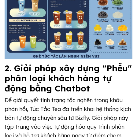
2. Giải pháp xây dựng "Phễu"
phân loại khách hàng tự
động bằng Chatbot
Để giải quyết tình trạng tắc nghẽn trong khâu
phản hồi, Túc Tắc Tea đã triển khai hệ thống kịch
bản tự động chuyên sâu từ Bizfly. Giải pháp này
tập trung vào việc tự động hóa quy trình phân
loại và hỗ trợ khách hàng ngay từ điểm chạm