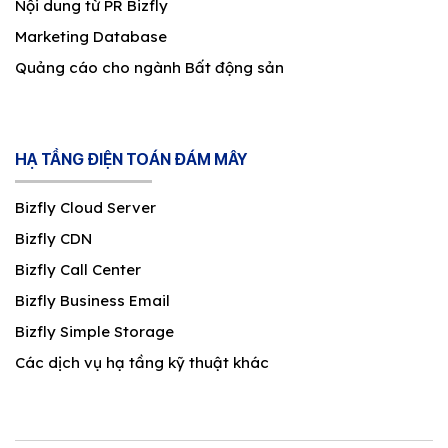
Nội dung từ PR Bizfly
Marketing Database
Quảng cáo cho ngành Bất động sản
HẠ TẦNG ĐIỆN TOÁN ĐÁM MÂY
Bizfly Cloud Server
Bizfly CDN
Bizfly Call Center
Bizfly Business Email
Bizfly Simple Storage
Các dịch vụ hạ tầng kỹ thuật khác