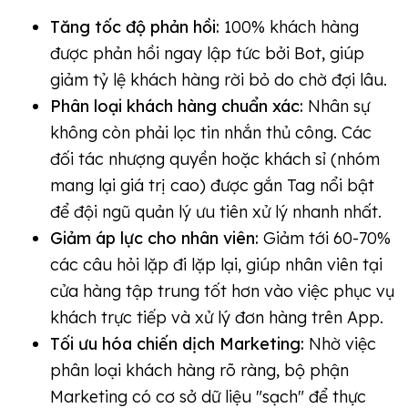
Tăng tốc độ phản hồi:
100% khách hàng
được phản hồi ngay lập tức bởi Bot, giúp
giảm tỷ lệ khách hàng rời bỏ do chờ đợi lâu.
Phân loại khách hàng chuẩn xác:
Nhân sự
không còn phải lọc tin nhắn thủ công. Các
đối tác nhượng quyền hoặc khách sỉ (nhóm
mang lại giá trị cao) được gắn Tag nổi bật
để đội ngũ quản lý ưu tiên xử lý nhanh nhất.
Giảm áp lực cho nhân viên:
Giảm tới 60-70%
các câu hỏi lặp đi lặp lại, giúp nhân viên tại
cửa hàng tập trung tốt hơn vào việc phục vụ
khách trực tiếp và xử lý đơn hàng trên App.
Tối ưu hóa chiến dịch Marketing:
Nhờ việc
phân loại khách hàng rõ ràng, bộ phận
Marketing có cơ sở dữ liệu "sạch" để thực