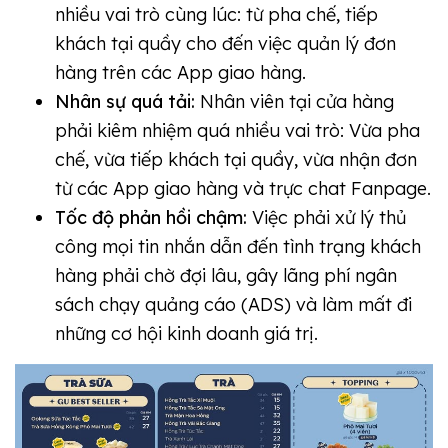
nhiều vai trò cùng lúc: từ pha chế, tiếp
khách tại quầy cho đến việc quản lý đơn
hàng trên các App giao hàng.
Nhân sự quá tải:
Nhân viên tại cửa hàng
phải kiêm nhiệm quá nhiều vai trò: Vừa pha
chế, vừa tiếp khách tại quầy, vừa nhận đơn
từ các App giao hàng và trực chat Fanpage.
Tốc độ phản hồi chậm:
Việc phải xử lý thủ
công mọi tin nhắn dẫn đến tình trạng khách
hàng phải chờ đợi lâu, gây lãng phí ngân
sách chạy quảng cáo (ADS) và làm mất đi
những cơ hội kinh doanh giá trị.