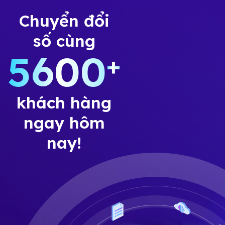
Chuyển đổi
số cùng
5600
+
khách hàng
ngay hôm
nay!