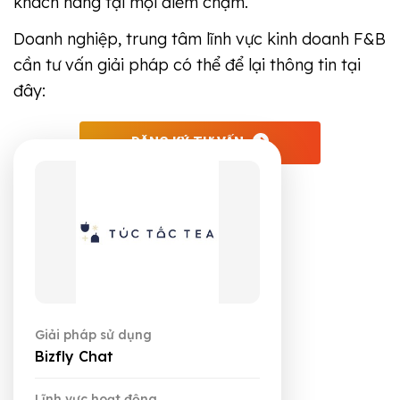
khách hàng tại mọi điểm chạm.
Doanh nghiệp, trung tâm lĩnh vực kinh doanh F&B
cần tư vấn giải pháp có thể để lại thông tin tại
đây:
ĐĂNG KÝ TƯ VẤN
Giải pháp sử dụng
Bizfly Chat
Lĩnh vực hoạt động