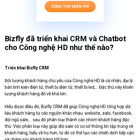
DÙNG THỬ MIỄN PHÍ
Bizfly đã triển khai CRM và Chatbot
cho Công nghệ HD như thế nào?
Triển khai Bizfly CRM
Đối tượng khách hàng chủ yếu của Công nghệ HD là cá nhân, đại lý
bán linh kiện điện tử, thiết bị điện tử, thiết bị led,... Đặc thù này khiến
lượng khách hàng đổ về khá lớn.
Hiểu được điều đó, Bizfly CRM đã giúp Công nghệ HD tổng hợp dữ
liệu khách hàng từ các nguồn khác nhau: website, zalo, facebook,
đội ngũ sale,... sau đó phân loại thành các nhóm khách hàng đặc
thù. Việc phân loại này giúp đội sale có cơ sở thông tin tập trung về
khách hàng, hiểu về họ hơn, từ đó có thể tạo các chiến dịch tiếp cận
và chăm sóc khách hàng tốt hơn.