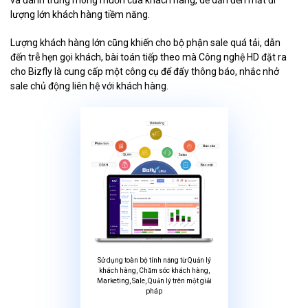
và đánh trúng mong muốn của khách hàng, dễ dẫn đến mất đi
lượng lớn khách hàng tiềm năng.
Lượng khách hàng lớn cũng khiến cho bộ phận sale quá tải, dẫn
đến trễ hẹn gọi khách, bài toán tiếp theo mà Công nghệ HD đặt ra
cho Bizfly là cung cấp một công cụ để đẩy thông báo, nhắc nhở
sale chủ động liên hệ với khách hàng.
Sử dụng toàn bộ tính năng từ Quản lý
khách hàng, Chăm sóc khách hàng,
Marketing, Sale, Quản lý trên một giải
pháp