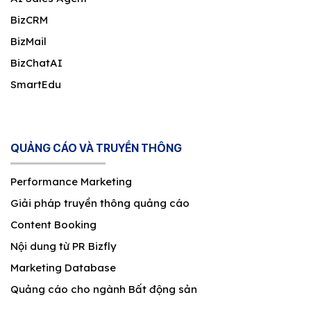
BizCRM
BizMail
BizChatAI
SmartEdu
QUẢNG CÁO VÀ TRUYỀN THÔNG
Performance Marketing
Giải pháp truyền thông quảng cáo
Content Booking
Nội dung từ PR Bizfly
Marketing Database
Quảng cáo cho ngành Bất động sản