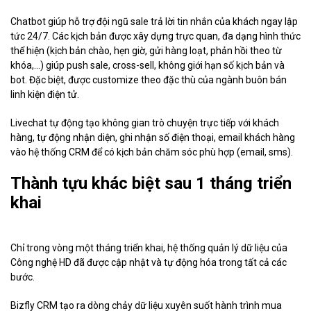
Chatbot giúp hỗ trợ đội ngũ sale trả lời tin nhắn của khách ngay lập
tức 24/7. Các kịch bản được xây dựng trực quan, đa dạng hình thức
thể hiện (kịch bản chào, hẹn giờ, gửi hàng loạt, phản hồi theo từ
khóa,...) giúp push sale, cross-sell, không giới hạn số kịch bản và
bot. Đặc biệt, được customize theo đặc thù của ngành buôn bán
linh kiện điện tử.
Livechat tự động tạo không gian trò chuyện trực tiếp với khách
hàng, tự động nhận diện, ghi nhận số điện thoại, email khách hàng
vào hệ thống CRM để có kịch bản chăm sóc phù hợp (email, sms).
Thành tựu khác biệt sau 1 tháng triển
khai
Chỉ trong vòng một tháng triển khai, hệ thống quản lý dữ liệu của
Công nghệ HD đã được cập nhật và tự động hóa trong tất cả các
bước.
Bizfly CRM tạo ra dòng chảy dữ liệu xuyên suốt hành trình mua