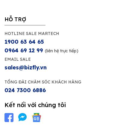
HỖ TRỢ
HOTLINE SALE MARTECH
1900 63 64 65
0964 69 12 99
(liên hệ trực tiếp)
EMAIL SALE
sales@bizfly.vn
TỔNG ĐÀI CHĂM SÓC KHÁCH HÀNG
024 7300 6886
Kết nối với chúng tôi