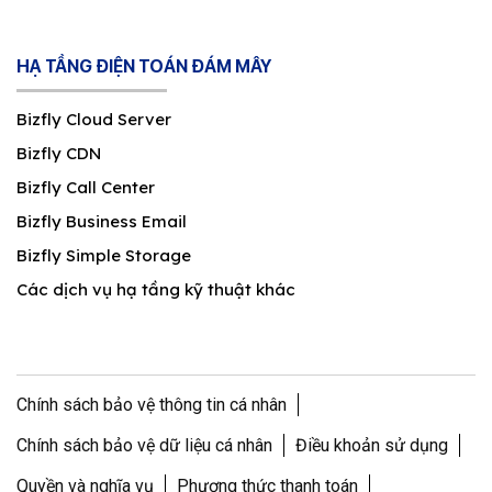
HẠ TẦNG ĐIỆN TOÁN ĐÁM MÂY
Bizfly Cloud Server
Bizfly CDN
Bizfly Call Center
Bizfly Business Email
Bizfly Simple Storage
Các dịch vụ hạ tầng kỹ thuật khác
Chính sách bảo vệ thông tin cá nhân
Chính sách bảo vệ dữ liệu cá nhân
Điều khoản sử dụng
Quyền và nghĩa vụ
Phương thức thanh toán