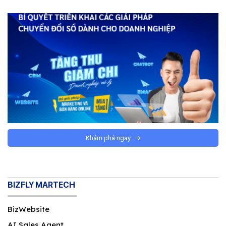
Khám phá ngay
BIZFLY MARTECH
BizWebsite
AI Sales Agent