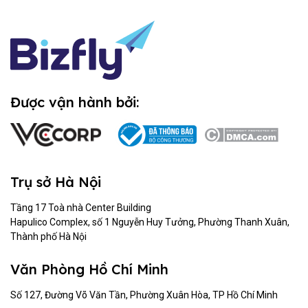
Được vận hành bởi:
Trụ sở Hà Nội
Tầng 17 Toà nhà Center Building
Hapulico Complex, số 1 Nguyễn Huy Tưởng, Phường Thanh Xuân,
Thành phố Hà Nội
Văn Phòng Hồ Chí Minh
Số 127, Đường Võ Văn Tần, Phường Xuân Hòa, TP Hồ Chí Minh