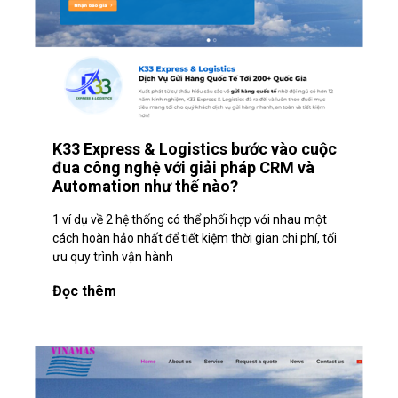
K33 Express & Logistics bước vào cuộc
đua công nghệ với giải pháp CRM và
Automation như thế nào?
1 ví dụ về 2 hệ thống có thể phối hợp với nhau một
cách hoàn hảo nhất để tiết kiệm thời gian chi phí, tối
ưu quy trình vận hành
Đọc thêm