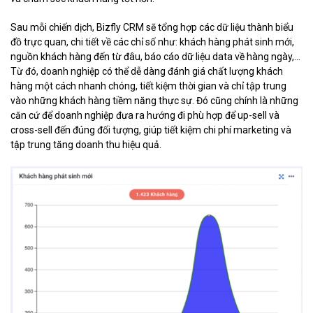
Sau mỗi chiến dịch, Bizfly CRM sẽ tổng hợp các dữ liệu thành biểu
đồ trực quan, chi tiết về các chỉ số như: khách hàng phát sinh mới,
nguồn khách hàng đến từ đâu, báo cáo dữ liệu data về hàng ngày,...
Từ đó, doanh nghiệp có thể dễ dàng đánh giá chất lượng khách
hàng một cách nhanh chóng, tiết kiệm thời gian và chỉ tập trung
vào những khách hàng tiềm năng thực sự. Đó cũng chính là những
căn cứ để doanh nghiệp đưa ra hướng đi phù hợp để up-sell và
cross-sell đến đúng đối tượng, giúp tiết kiệm chi phí marketing và
tập trung tăng doanh thu hiệu quả.