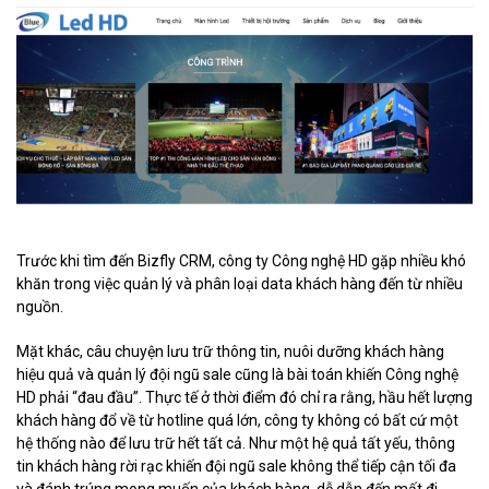
Trước khi tìm đến Bizfly CRM, công ty Công nghệ HD gặp nhiều khó
khăn trong việc quản lý và phân loại data khách hàng đến từ nhiều
nguồn.
Mặt khác, câu chuyện lưu trữ thông tin, nuôi dưỡng khách hàng
hiệu quả và quản lý đội ngũ sale cũng là bài toán khiến Công nghệ
HD phải “đau đầu”. Thực tế ở thời điểm đó chỉ ra rằng, hầu hết lượng
khách hàng đổ về từ hotline quá lớn, công ty không có bất cứ một
hệ thống nào để lưu trữ hết tất cả. Như một hệ quả tất yếu, thông
tin khách hàng rời rạc khiến đội ngũ sale không thể tiếp cận tối đa