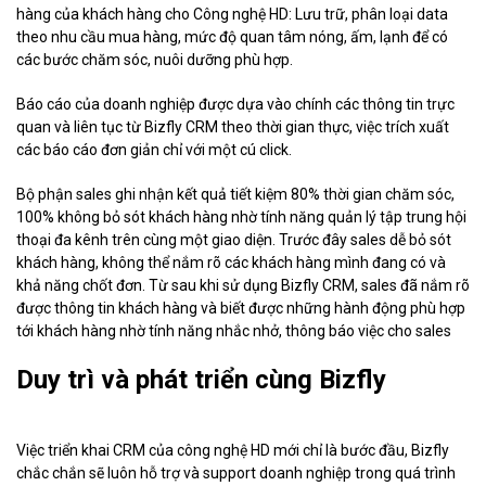
hàng của khách hàng cho Công nghệ HD: Lưu trữ, phân loại data
theo nhu cầu mua hàng, mức độ quan tâm nóng, ấm, lạnh để có
các bước chăm sóc, nuôi dưỡng phù hợp.
Báo cáo của doanh nghiệp được dựa vào chính các thông tin trực
quan và liên tục từ Bizfly CRM theo thời gian thực, việc trích xuất
các báo cáo đơn giản chỉ với một cú click.
Bộ phận sales ghi nhận kết quả tiết kiệm 80% thời gian chăm sóc,
100% không bỏ sót khách hàng nhờ tính năng quản lý tập trung hội
thoại đa kênh trên cùng một giao diện. Trước đây sales dễ bỏ sót
khách hàng, không thể nắm rõ các khách hàng mình đang có và
khả năng chốt đơn. Từ sau khi sử dụng Bizfly CRM, sales đã nắm rõ
được thông tin khách hàng và biết được những hành động phù hợp
tới khách hàng nhờ tính năng nhắc nhở, thông báo việc cho sales
Duy trì và phát triển cùng Bizfly
Việc triển khai CRM của công nghệ HD mới chỉ là bước đầu, Bizfly
chắc chắn sẽ luôn hỗ trợ và support doanh nghiệp trong quá trình