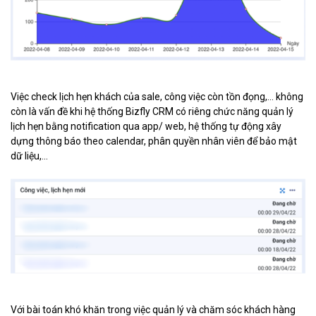
Việc check lịch hẹn khách của sale, công việc còn tồn đọng,... không
còn là vấn đề khi hệ thống Bizfly CRM có riêng chức năng quản lý
lịch hẹn bằng notification qua app/ web, hệ thống tự động xây
dựng thông báo theo calendar, phân quyền nhân viên để bảo mật
dữ liệu,...
Với bài toán khó khăn trong việc quản lý và chăm sóc khách hàng