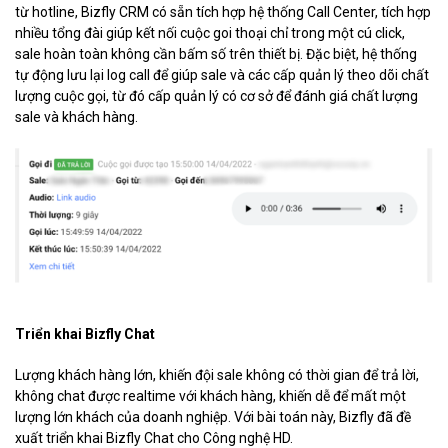
từ hotline, Bizfly CRM có sẵn tích hợp hệ thống Call Center, tích hợp
nhiều tổng đài giúp kết nối cuộc goi thoại chỉ trong một cú click,
sale hoàn toàn không cần bấm số trên thiết bị. Đặc biệt, hệ thống
tự động lưu lại log call để giúp sale và các cấp quản lý theo dõi chất
lượng cuộc gọi, từ đó cấp quản lý có cơ sở để đánh giá chất lượng
sale và khách hàng.
Triển khai Bizfly Chat
Lượng khách hàng lớn, khiến đội sale không có thời gian để trả lời,
không chat được realtime với khách hàng, khiến dễ để mất một
lượng lớn khách của doanh nghiệp. Với bài toán này, Bizfly đã đề
xuất triển khai Bizfly Chat cho Công nghệ HD.