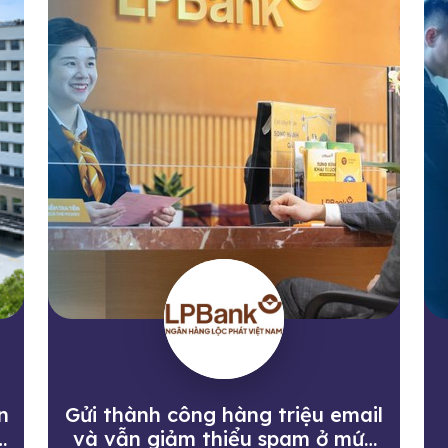
n
Gửi thành công hàng triệu email
và vẫn giảm thiểu spam ở mức