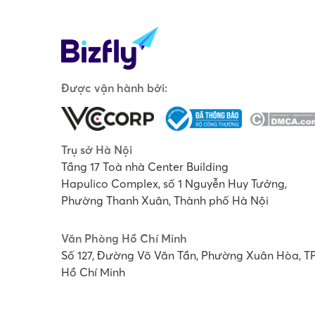
Được vận hành bởi:
Trụ sở Hà Nội
Tầng 17 Toà nhà Center Building
Hapulico Complex, số 1 Nguyễn Huy Tưởng,
Phường Thanh Xuân, Thành phố Hà Nội
Văn Phòng Hồ Chí Minh
Số 127, Đường Võ Văn Tần, Phường Xuân Hòa, T
Hồ Chí Minh