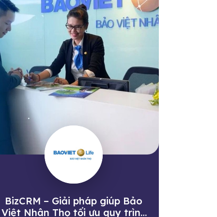
BizCRM – Giải pháp giúp Bảo
Việt Nhân Thọ tối ưu quy trình