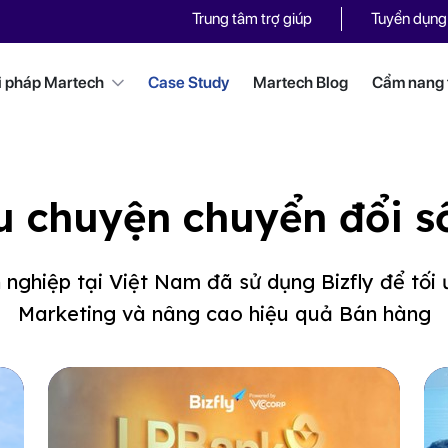
Trung tâm trợ giúp
Tuyển dụng
i pháp Martech
Case Study
Martech Blog
Cẩm nang t
 chuyện chuyển đổi s
nghiệp tại Việt Nam đã sử dụng Bizfly để tối
Marketing và nâng cao hiệu quả Bán hàng