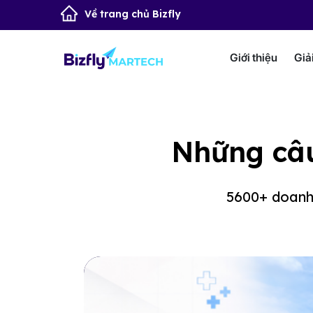
Về trang chủ Bizfly
Giới thiệu
Giả
Những câu
5600+ doanh 