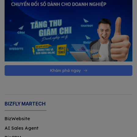
Khám phá ngay
BIZFLY MARTECH
BizWebsite
AI Sales Agent