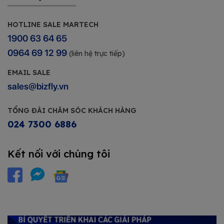
HOTLINE SALE MARTECH
1900 63 64 65
0964 69 12 99
(liên hệ trực tiếp)
EMAIL SALE
sales@bizfly.vn
TỔNG ĐÀI CHĂM SÓC KHÁCH HÀNG
024 7300 6886
Kết nối với chúng tôi