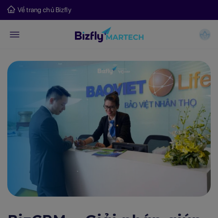
Về trang chủ Bizfly