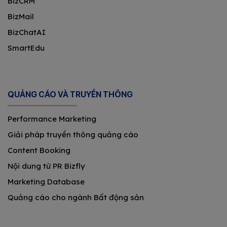
BizCRM
BizMail
BizChatAI
SmartEdu
QUẢNG CÁO VÀ TRUYỀN THÔNG
Performance Marketing
Giải pháp truyền thông quảng cáo
Content Booking
Nội dung từ PR Bizfly
Marketing Database
Quảng cáo cho ngành Bất động sản