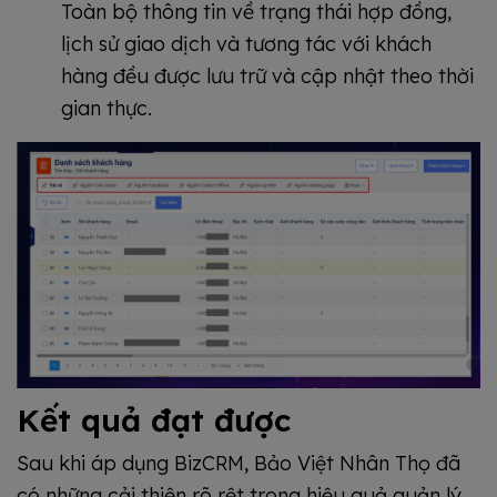
Toàn bộ thông tin về trạng thái hợp đồng,
lịch sử giao dịch và tương tác với khách
hàng đều được lưu trữ và cập nhật theo thời
gian thực.
Kết quả đạt được
Sau khi áp dụng BizCRM, Bảo Việt Nhân Thọ đã
có những cải thiện rõ rệt trong hiệu quả quản lý