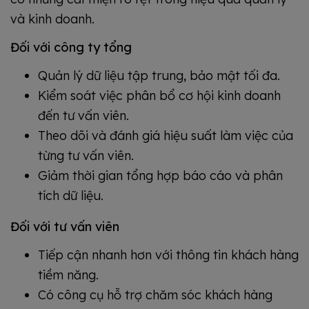
và kinh doanh.
Đối với công ty tổng
Quản lý dữ liệu tập trung, bảo mật tối đa.
Kiểm soát việc phân bổ cơ hội kinh doanh
đến tư vấn viên.
Theo dõi và đánh giá hiệu suất làm việc của
từng tư vấn viên.
Giảm thời gian tổng hợp báo cáo và phân
tích dữ liệu.
Đối với tư vấn viên
Tiếp cận nhanh hơn với thông tin khách hàng
tiềm năng.
Có công cụ hỗ trợ chăm sóc khách hàng