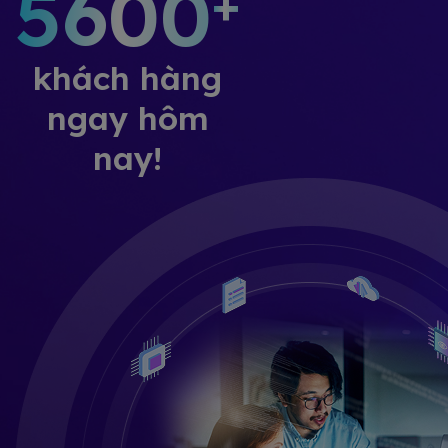
5600
+
khách hàng
ngay hôm
nay!