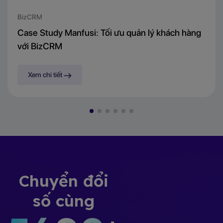
BizCRM
Case Study Manfusi: Tối ưu quản lý khách hàng
với BizCRM
Xem chi tiết
Chuyển đổi
số cùng