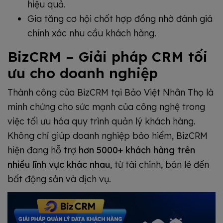
hiệu quả.
Gia tăng cơ hội chốt hợp đồng nhờ đánh giá
chính xác nhu cầu khách hàng.
BizCRM – Giải pháp CRM tối
ưu cho doanh nghiệp
Thành công của BizCRM tại Bảo Việt Nhân Thọ là
minh chứng cho sức mạnh của công nghệ trong
việc tối ưu hóa quy trình quản lý khách hàng.
Không chỉ giúp doanh nghiệp bảo hiểm, BizCRM
hiện đang hỗ trợ
hơn 5000+ khách hàng trên
nhiều lĩnh vực khác nhau
, từ tài chính, bán lẻ đến
bất động sản và dịch vụ.