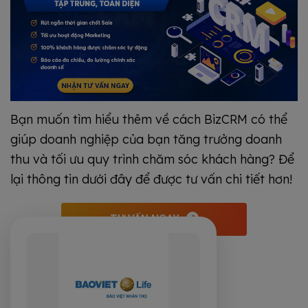
Bạn muốn tìm hiểu thêm về cách BizCRM có thể
giúp doanh nghiệp của bạn tăng trưởng doanh
thu và tối ưu quy trình chăm sóc khách hàng? Để
lại thông tin dưới đây để được tư vấn chi tiết hơn!
TƯ VẤN NGAY