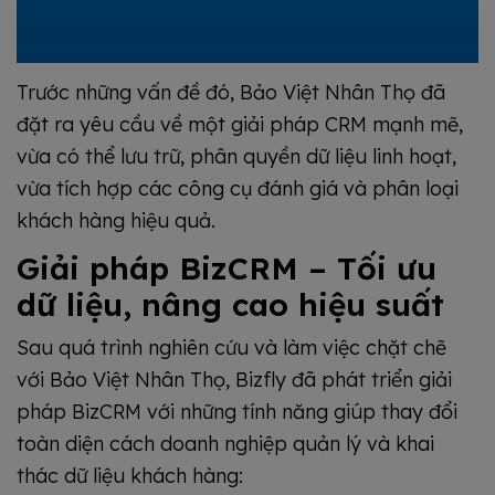
Trước những vấn đề đó, Bảo Việt Nhân Thọ đã
đặt ra yêu cầu về một giải pháp CRM mạnh mẽ,
vừa có thể lưu trữ, phân quyền dữ liệu linh hoạt,
vừa tích hợp các công cụ đánh giá và phân loại
khách hàng hiệu quả.
Giải pháp BizCRM – Tối ưu
dữ liệu, nâng cao hiệu suất
Sau quá trình nghiên cứu và làm việc chặt chẽ
với Bảo Việt Nhân Thọ, Bizfly đã phát triển giải
pháp BizCRM với những tính năng giúp thay đổi
toàn diện cách doanh nghiệp quản lý và khai
thác dữ liệu khách hàng: