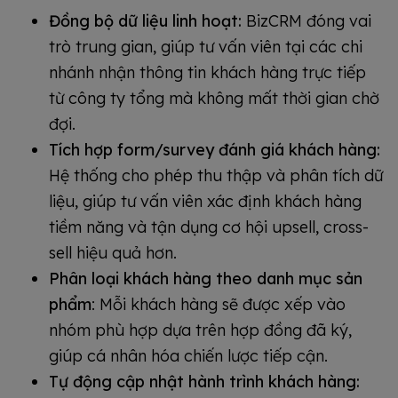
Đồng bộ dữ liệu linh hoạt:
BizCRM đóng vai
trò trung gian, giúp tư vấn viên tại các chi
nhánh nhận thông tin khách hàng trực tiếp
từ công ty tổng mà không mất thời gian chờ
đợi.
Tích hợp form/survey đánh giá khách hàng:
Hệ thống cho phép thu thập và phân tích dữ
liệu, giúp tư vấn viên xác định khách hàng
tiềm năng và tận dụng cơ hội upsell, cross-
sell hiệu quả hơn.
Phân loại khách hàng theo danh mục sản
phẩm
: Mỗi khách hàng sẽ được xếp vào
nhóm phù hợp dựa trên hợp đồng đã ký,
giúp cá nhân hóa chiến lược tiếp cận.
Tự động cập nhật hành trình khách hàng: