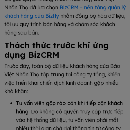
Nhân Thọ đã lựa chọn
BizCRM – nền tảng quản lý
khách hàng của Bizfly
nhằm đồng bộ hóa dữ liệu,
tối ưu quy trình bán hàng và chăm sóc khách
hàng sau bán.
Thách thức trước khi ứng
dụng BizCRM
Trước đây, toàn bộ dữ liệu khách hàng của Bảo
Việt Nhân Thọ tập trung tại công ty tổng, khiến
việc triển khai chiến dịch kinh doanh gặp nhiều
khó khăn:
Tư vấn viên gặp rào cản khi tiếp cận khách
hàng:
Do không có quyền truy cập trực tiếp
vào hệ thống dữ liệu, tư vấn viên phải mất
nhiều thời gian chờ đợi thông tin từ công ty