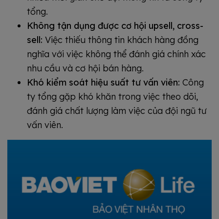
tổng.
Không tận dụng được cơ hội upsell, cross-
sell:
Việc thiếu thông tin khách hàng đồng
nghĩa với việc không thể đánh giá chính xác
nhu cầu và cơ hội bán hàng.
Khó kiểm soát hiệu suất tư vấn viên:
Công
ty tổng gặp khó khăn trong việc theo dõi,
đánh giá chất lượng làm việc của đội ngũ tư
vấn viên.