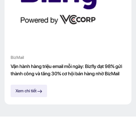
BizMail
Vận hành hàng triệu email mỗi ngày: Bizfly đạt 98% gửi
thành công và tăng 30% cơ hội bán hàng nhờ BizMail
Xem chi tiết