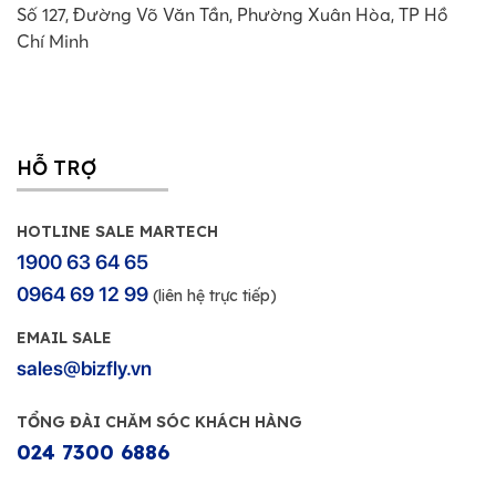
Số 127, Đường Võ Văn Tần, Phường Xuân Hòa, TP Hồ
Chí Minh
HỖ TRỢ
HOTLINE SALE MARTECH
1900 63 64 65
0964 69 12 99
(liên hệ trực tiếp)
EMAIL SALE
sales@bizfly.vn
TỔNG ĐÀI CHĂM SÓC KHÁCH HÀNG
024 7300 6886