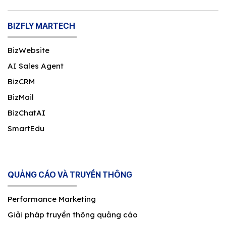
BIZFLY MARTECH
BizWebsite
AI Sales Agent
BizCRM
BizMail
BizChatAI
SmartEdu
QUẢNG CÁO VÀ TRUYỀN THÔNG
Performance Marketing
Giải pháp truyền thông quảng cáo