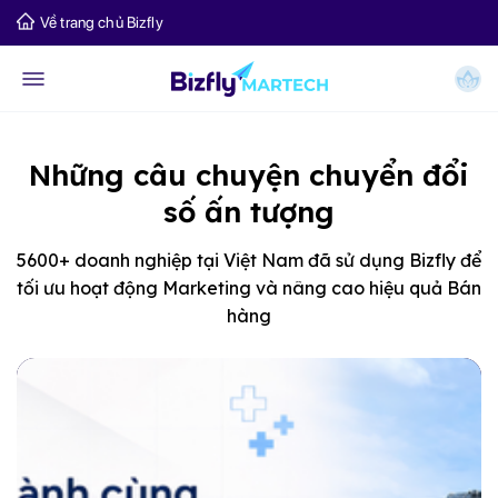
Về trang chủ Bizfly
Những câu chuyện chuyển đổi
số ấn tượng
5600+ doanh nghiệp tại Việt Nam đã sử dụng Bizfly để
tối ưu hoạt động Marketing và nâng cao hiệu quả Bán
hàng