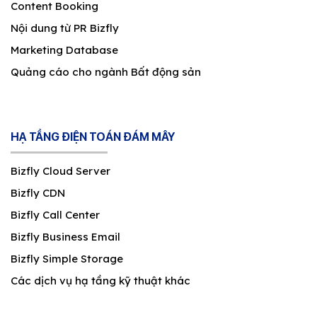
Content Booking
Nội dung từ PR Bizfly
Marketing Database
Quảng cáo cho ngành Bất động sản
HẠ TẦNG ĐIỆN TOÁN ĐÁM MÂY
Bizfly Cloud Server
Bizfly CDN
Bizfly Call Center
Bizfly Business Email
Bizfly Simple Storage
Các dịch vụ hạ tầng kỹ thuật khác