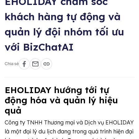
EHOLIDAY chăm sóc
khách hàng tự động và
quản lý đội nhóm tối ưu
với BizChatAI
Chia sẻ
EHOLIDAY hướng tới tự
động hóa và quản lý hiệu
quả
Công ty TNHH Thương mại và Dịch vụ EHOLIDAY
là một đại lý du lịch đang trong quá trình hiện đại