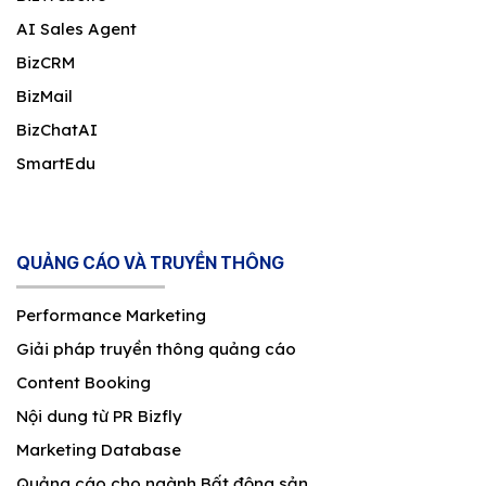
AI Sales Agent
BizCRM
BizMail
BizChatAI
SmartEdu
QUẢNG CÁO VÀ TRUYỀN THÔNG
Performance Marketing
Giải pháp truyền thông quảng cáo
Content Booking
Nội dung từ PR Bizfly
Marketing Database
Quảng cáo cho ngành Bất động sản