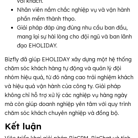
với khách.
Nhân viên nắm chắc nghiệp vụ và vận hành
phần mềm thành thạo.
Giải pháp đáp ứng đúng nhu cầu ban đầu,
mang lại sự hài lòng cho đội ngũ và ban lãnh
đạo EHOLIDAY.
Bizfly đã giúp EHOLIDAY xây dựng một hệ thống
chăm sóc khách hàng tự động và quản lý đội
nhóm hiệu quả, từ đó nâng cao trải nghiệm khách
và hiệu quả vận hành của công ty. Giải pháp
không chỉ hỗ trợ xử lý các nghiệp vụ hàng ngày
mà còn giúp doanh nghiệp yên tâm với quy trình
chăm sóc khách chuyên nghiệp và đồng bộ.
Kết luận