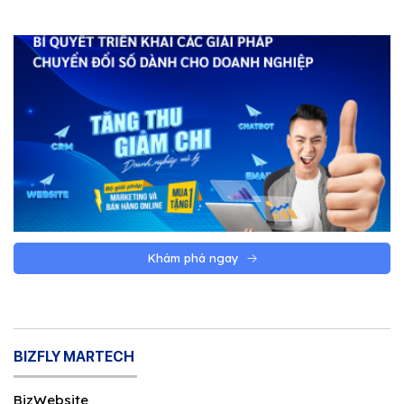
Khám phá ngay
BIZFLY MARTECH
BizWebsite