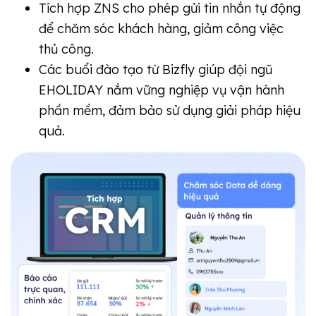
Tích hợp ZNS cho phép gửi tin nhắn tự động
để chăm sóc khách hàng, giảm công việc
thủ công.
Các buổi đào tạo từ Bizfly giúp đội ngũ
EHOLIDAY nắm vững nghiệp vụ vận hành
phần mềm, đảm bảo sử dụng giải pháp hiệu
quả.