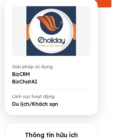
Giải pháp sử dụng
BizCRM
BizChatAI
Lĩnh vực hoạt động
Du lịch/Khách sạn
Thông tin hữu ích