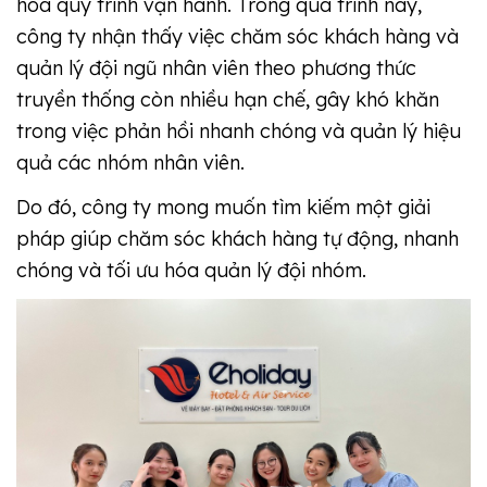
hóa quy trình vận hành. Trong quá trình này,
công ty nhận thấy việc chăm sóc khách hàng và
quản lý đội ngũ nhân viên theo phương thức
truyền thống còn nhiều hạn chế, gây khó khăn
trong việc phản hồi nhanh chóng và quản lý hiệu
quả các nhóm nhân viên.
Do đó, công ty mong muốn tìm kiếm một giải
pháp giúp chăm sóc khách hàng tự động, nhanh
chóng và tối ưu hóa quản lý đội nhóm.