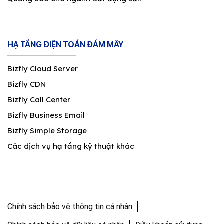
HẠ TẦNG ĐIỆN TOÁN ĐÁM MÂY
Bizfly Cloud Server
Bizfly CDN
Bizfly Call Center
Bizfly Business Email
Bizfly Simple Storage
Các dịch vụ hạ tầng kỹ thuật khác
Chính sách bảo vệ thông tin cá nhân