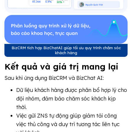
BizCRM tích hợp BizChatAI giúp tối ưu quy trình chăm sóc
khách hàng
Kết quả và giá trị mang lại
Sau khi ứng dụng BizCRM và BizChat AI:
Dữ liệu khách hàng được phân bổ hợp lý cho
đội nhóm, đảm bảo chăm sóc khách kịp
thời.
Việc gửi ZNS tự động giúp giảm tải công
việc thủ công và duy trì tương tác liên tục