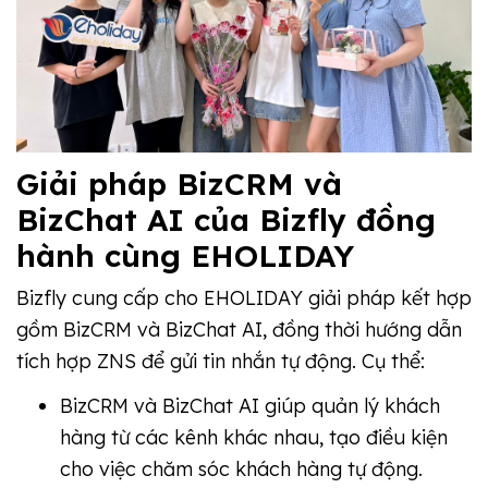
Giải pháp BizCRM và
BizChat AI của Bizfly đồng
hành cùng EHOLIDAY
Bizfly cung cấp cho EHOLIDAY giải pháp kết hợp
gồm BizCRM và BizChat AI, đồng thời hướng dẫn
tích hợp ZNS để gửi tin nhắn tự động. Cụ thể:
BizCRM và BizChat AI giúp quản lý khách
hàng từ các kênh khác nhau, tạo điều kiện
cho việc chăm sóc khách hàng tự động.