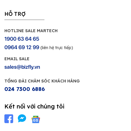
HỖ TRỢ
HOTLINE SALE MARTECH
1900 63 64 65
0964 69 12 99
(liên hệ trực tiếp)
EMAIL SALE
sales@bizfly.vn
TỔNG ĐÀI CHĂM SÓC KHÁCH HÀNG
024 7300 6886
Kết nối với chúng tôi