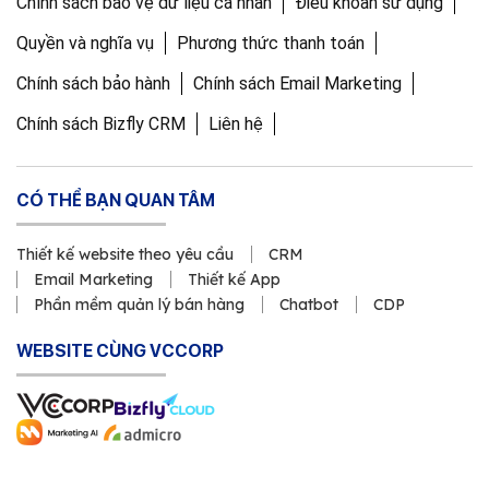
Chính sách bảo vệ dữ liệu cá nhân
Điều khoản sử dụng
Quyền và nghĩa vụ
Phương thức thanh toán
Chính sách bảo hành
Chính sách Email Marketing
Chính sách Bizfly CRM
Liên hệ
CÓ THỂ BẠN QUAN TÂM
Thiết kế website theo yêu cầu
CRM
Email Marketing
Thiết kế App
Phần mềm quản lý bán hàng
Chatbot
CDP
WEBSITE CÙNG VCCORP