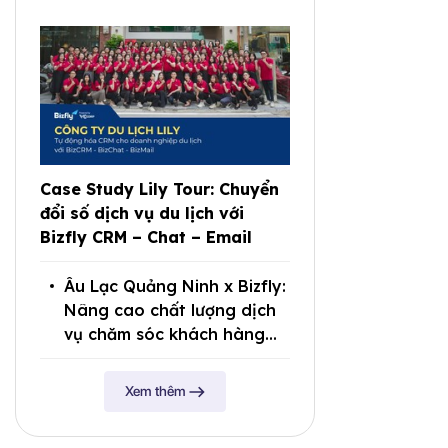
Case Study Lily Tour: Chuyển
đổi số dịch vụ du lịch với
Bizfly CRM – Chat – Email
Âu Lạc Quảng Ninh x Bizfly:
Nâng cao chất lượng dịch
vụ chăm sóc khách hàng
trên nền tảng trực tuyến
Xem thêm