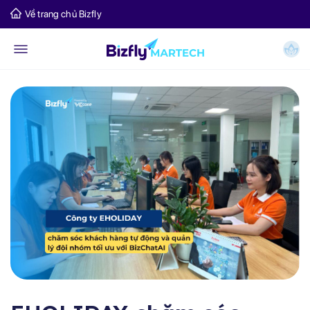
Về trang chủ Bizfly