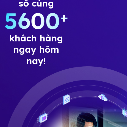
số cùng
5600
+
khách hàng
ngay hôm
nay!